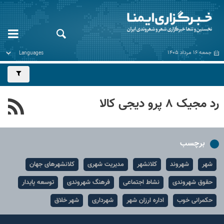
جمعه ۱۶ مرداد ۱۴۰۵
رد مجیک ۸ پرو دیجی کالا
برچسب
شهر
شهروند
کلانشهر
مدیریت شهری
کلانشهرهای جهان
حقوق شهروندی
نشاط اجتماعی
فرهنگ شهروندی
توسعه پایدار
حکمرانی خوب
اداره ارزان شهر
شهرداری
شهر خلاق