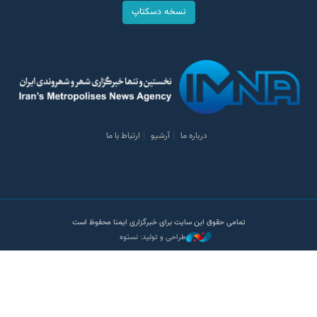
نسخه دسکتاپ
درباره ما
آرشیو
ارتباط با ما
تمامی حقوق این سایت برای خبرگزاری ایمنا محفوظ است
طراحی و تولید: نستوه