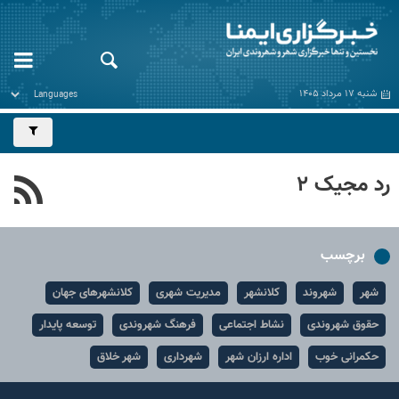
شنبه ۱۷ مرداد ۱۴۰۵
رد مجیک ۲
برچسب
شهر
شهروند
کلانشهر
مدیریت شهری
کلانشهرهای جهان
حقوق شهروندی
نشاط اجتماعی
فرهنگ شهروندی
توسعه پایدار
حکمرانی خوب
اداره ارزان شهر
شهرداری
شهر خلاق