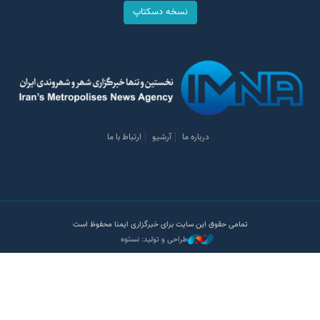
نسخه دسکتاپ
درباره ما
آرشیو
ارتباط با ما
تمامی حقوق این سایت برای خبرگزاری ایمنا محفوظ است
طراحی و تولید: نستوه