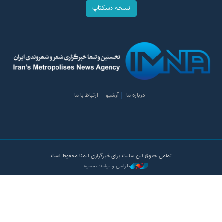
نسخه دسکتاپ
درباره ما
آرشیو
ارتباط با ما
تمامی حقوق این سایت برای خبرگزاری ایمنا محفوظ است
طراحی و تولید: نستوه