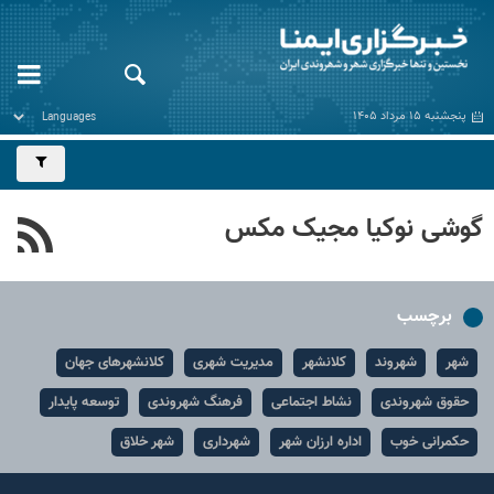
پنجشنبه ۱۵ مرداد ۱۴۰۵
گوشی نوکیا مجیک مکس
برچسب
شهر
شهروند
کلانشهر
مدیریت شهری
کلانشهرهای جهان
حقوق شهروندی
نشاط اجتماعی
فرهنگ شهروندی
توسعه پایدار
حکمرانی خوب
اداره ارزان شهر
شهرداری
شهر خلاق