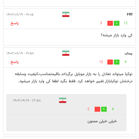
۱۹:۰۵ - ۱۴۰۲/۰۸/۱۹
Ffff
پاسخ
3
12
کی وارد بازار میشه؟
پیمان
۱۹:۵۸ - ۱۴۰۲/۰۸/۱۹
پاسخ
12
8
نوکیا میتواند تعادل را به بازار موبایل برگرداند.باقیمتمناسب،کیفیت وسابقه
درخشان نوکیابازار تغییر خواهد کرد..فقط بگید لطفا کی وارد بازار میشود.
۱۳:۵۸ - ۱۴۰۲/۰۹/۱۹
2
8
خیلی خیلی ممنون