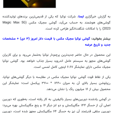
به گزارش خبرگزاری
ایمنا
، شرکت نوکیا که یکی از قدیمی‌ترین برندهای تولیدکننده
گوشی‌های هوشمند به حساب می‌آید، گوشی مجیک مکس (Magic Max 5G
2023) را با امکانات شگفت‌انگیز طراحی کرده است.
بیشتر بخوانید:
گوشی نوکیا مجیک مکس با قیمت دلار امروز (۳ دی) + مشخصات
جدید و تاریخ عرضه
این محصول در حال حاضر جدیدترین پرچم‌دار نوکیا به‌شمار می‌رود و برای کاربران
گوشی‌های مجهز به سیستم عامل اندروید بسیار جذاب خواهد بود. گوشی نوکیا
مجیک مکس دارای نمایشگر ۶.۶۷ اینچی کامل لمسی است.
یکی از نقاط قوت گوشی نوکیا مجیک مکس در مقایسه با دیگر گوشی‌های نوکیا،
رزولوشن بسیار بالای آن به میزان
۱۴۴۰
*
۳۲۰۰
پیکسل است؛ نمایشگر این
محصول بیش از ۱۶ میلیون رنگ را نشان می‌دهد.
در گوشی یادشده دوربین‌های بسیار باکیفیتی به کار رفته است، به‌طوری که دوربین
اصلی آن از حسگر ۱۴۴ مگاپیکسلی و دو لنز دیگر ۱۶ و پنج مگاپیکسلی بهره می‌برد؛
دوربین سلفی قدرتمند آن نیز به حسگر ۶۴ مگاپیکسلی مجهز شده است، دوربین