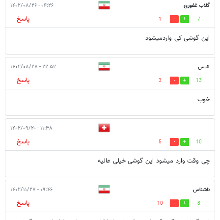
گلاب غفوری
۰۴:۲۶ - ۱۴۰۲/۰۸/۲۶
پاسخ
1
7
این گوشی کی واردمیشود
انیس
۲۲:۵۲ - ۱۴۰۲/۰۸/۲۷
پاسخ
3
13
خوب
۱۱:۳۸ - ۱۴۰۲/۰۹/۲۰
پاسخ
5
10
چی وقت وارد میشود این گوشی خیلی عالیه
ناشناس
۰۹:۴۶ - ۱۴۰۲/۱۱/۲۷
پاسخ
10
8