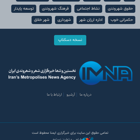
حقوق شهروندی
نشاط اجتماعی
فرهنگ شهروندی
توسعه پایدار
حکمرانی خوب
اداره ارزان شهر
شهرداری
شهر خلاق
نسخه دسکتاپ
درباره ما
آرشیو
ارتباط با ما
تمامی حقوق این سایت برای خبرگزاری ایمنا محفوظ است
طراحی و تولید: نستوه