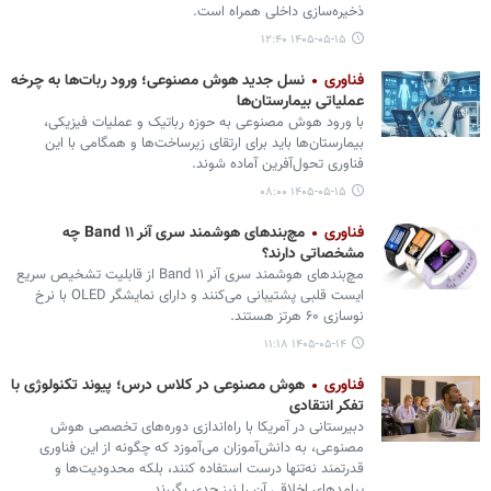
ذخیره‌سازی داخلی همراه است.
۱۴۰۵-۰۵-۱۵ ۱۲:۴۰
فناوری
نسل جدید هوش مصنوعی؛ ورود ربات‌ها به چرخه
عملیاتی بیمارستان‌ها
با ورود هوش مصنوعی به حوزه رباتیک و عملیات فیزیکی،
بیمارستان‌ها باید برای ارتقای زیرساخت‌ها و همگامی با این
فناوری تحول‌آفرین آماده شوند.
۱۴۰۵-۰۵-۱۵ ۰۸:۰۰
فناوری
مچ‌بندهای هوشمند سری آنر Band ۱۱ چه
مشخصاتی دارند؟
مچ‌بندهای هوشمند سری آنر Band ۱۱ از قابلیت تشخیص سریع
ایست قلبی پشتیبانی می‌کنند و دارای نمایشگر OLED با نرخ
نوسازی ۶۰ هرتز هستند.
۱۴۰۵-۰۵-۱۴ ۱۱:۱۸
فناوری
هوش مصنوعی در کلاس درس؛ پیوند تکنولوژی با
تفکر انتقادی
دبیرستانی در آمریکا با راه‌اندازی دوره‌های تخصصی هوش
مصنوعی، به دانش‌آموزان می‌آموزد که چگونه از این فناوری
قدرتمند نه‌تنها درست استفاده کنند، بلکه محدودیت‌ها و
پیامدهای اخلاقی آن را نیز جدی بگیرند.