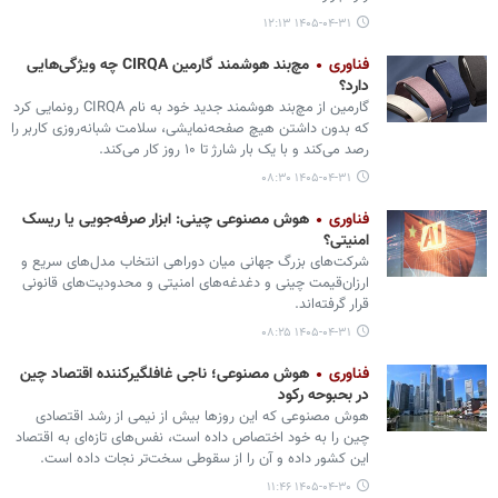
۱۴۰۵-۰۴-۳۱ ۱۲:۱۳
فناوری
مچ‌بند هوشمند گارمین CIRQA چه ویژگی‌هایی
دارد؟
گارمین از ‌مچ‌بند هوشمند جدید خود به نام CIRQA رونمایی کرد
که بدون داشتن هیچ صفحه‌نمایشی، سلامت شبانه‌روزی کاربر را
رصد می‌کند و با یک بار شارژ تا ۱۰ روز کار می‌کند.
۱۴۰۵-۰۴-۳۱ ۰۸:۳۰
فناوری
هوش مصنوعی چینی: ابزار صرفه‌جویی یا ریسک
امنیتی؟
شرکت‌های بزرگ جهانی میان دوراهی انتخاب مدل‌های سریع و
ارزان‌قیمت چینی و دغدغه‌های امنیتی و محدودیت‌های قانونی
قرار گرفته‌اند.
۱۴۰۵-۰۴-۳۱ ۰۸:۲۵
فناوری
هوش مصنوعی؛ ناجی غافلگیرکننده اقتصاد چین
در بحبوحه رکود
هوش مصنوعی که این روزها بیش از نیمی از رشد اقتصادی
چین را به خود اختصاص داده است، نفس‌های تازه‌ای به اقتصاد
این کشور داده و آن را از سقوطی سخت‌تر نجات داده است.
۱۴۰۵-۰۴-۳۰ ۱۱:۴۶