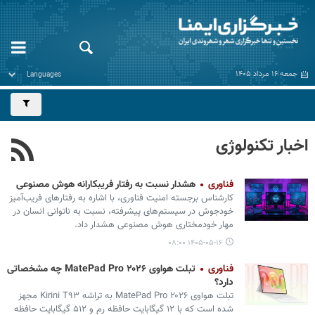
جمعه ۱۶ مرداد ۱۴۰۵
اخبار تکنولوژی
فناوری
هشدار نسبت به رفتار فریبکارانه هوش مصنوعی
کارشناس برجسته امنیت فناوری، با اشاره به رفتارهای فریب‌آمیز
خودجوش در سیستم‌های پیشرفته، نسبت به ناتوانی انسان در
مهار خودمختاری هوش مصنوعی هشدار داد.
۱۴۰۵-۰۵-۱۶ ۰۸:۰۰
فناوری
تبلت هواوی MatePad Pro ۲۰۲۶ چه مشخصاتی
دارد؟
تبلت هواوی MatePad Pro ۲۰۲۶ به تراشه Kirini T۹۳ مجهز
شده است که با ۱۲ گیگابایت حافظه رم و ۵۱۲ گیگابایت حافظه