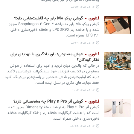
۱۴۰۵-۰۵-۱۴ ۰۸:۵۶
فناوری
گوشی پوکو M۸ پاور چه قابلیت‌هایی دارد؟
گوشی پوکو M۸ پاور به تراشه Snapdragon ۴ Gen ۴ مجهز
شده و با حافظه رم LPDDR۴X و حافظه ذخیره‌سازی داخلی
UFS ۲.۲ همراه است.
۱۴۰۵-۰۵-۱۴ ۰۸:۴۹
فناوری
هوش مصنوعی؛ یاور یادگیری یا تهدیدی برای
تفکر کودکان؟
در حالی که والدین میان تردید و امید برای استفاده از هوش
مصنوعی در تکالیف فرزندان خود سردرگم‌اند، کارشناسان تأکید
دارند که اولویت‌بندی تلاش شخصی بر پاسخ‌های بی‌درنگ، کلید
حفظ مهارت‌های فکری در نسل آینده است.
۱۴۰۵-۰۵-۱۲ ۱۱:۱۲
فناوری
گوشی آنر Play ۱۱ Pro چه مشخصاتی دارد؟
گوشی آنر Play ۱۱ Pro به تراشه Dimensity ۶۵۰۰ مجهز شده
است که با هشت گیگابایت حافظه رم و ۲۵۶ گیگابایت حافظه
ذخیره‌سازی داخلی همراه است.
۱۴۰۵-۰۵-۱۲ ۰۸:۴۵