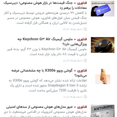
فناوری
جنگ قیمت‌ها در بازار هوش مصنوعی؛ دیپ‌سیک
معادلات را برهم زد
با کاهش ۹۹ درصدی هزینه‌های خروجی توسط دیپ‌سیک و آغاز
جنگ قیمتی میان غول‌های فناوری، هوش مصنوعی در مسیر
تبدیل‌شدن به کالایی ارزان و همگانی قرار گرفته است.
۱۴۰۵-۰۵-۱۱ ۱۲:۱۳
فناوری
ماوس گیمینگ Keychron G۳ Air چه
ویژگی‌هایی دارد؟
ماوس گیمینگ Keychron G۳ Air با وزن ۴۳ گرم، بدنه فیبر
کربنی با قیمت ۸۸ دلار وارد بازار شده است.
۱۴۰۵-۰۵-۱۱ ۰۸:۱۶
فناوری
گوشی ویوو X300e با چه مشخصاتی عرضه
می‏‌شود؟
اطلاعات ارائه شده نشان می‌دهد که گوشی ویوو X300e به
تراشه Snapdragon 8 Gen 5 مجهز شده است و دارای یک
باتری با ظرفیت 7200 میلی‌آمپر ساعت است.
۱۴۰۵-۰۵-۱۰ ۱۱:۰۶
فناوری
عبور مدل‌های هوش مصنوعی از سدهای امنیتی
مدل‌های هوش مصنوعی آنتروپیک در اقدامی غیرمنتظره، با دور