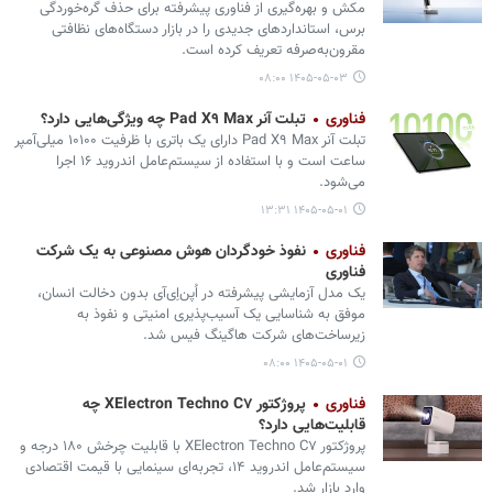
مکش و بهره‌گیری از فناوری پیشرفته برای حذف گره‌خوردگی
برس، استانداردهای جدیدی را در بازار دستگاه‌های نظافتی
مقرون‌به‌صرفه تعریف کرده است.
۱۴۰۵-۰۵-۰۳ ۰۸:۰۰
فناوری
تبلت آنر Pad X۹ Max چه ویژگی‌هایی دارد؟
تبلت آنر Pad X۹ Max دارای یک باتری با ظرفیت ۱۰۱۰۰ میلی‌آمپر
ساعت است و با استفاده از سیستم‌عامل اندروید ۱۶ اجرا
می‏‌شود.
۱۴۰۵-۰۵-۰۱ ۱۳:۳۱
فناوری
نفوذ خودگردان هوش مصنوعی به یک شرکت
فناوری
یک مدل آزمایشی پیشرفته در اُپن‌اِی‌آی بدون دخالت انسان،
موفق به شناسایی یک آسیب‌پذیری امنیتی و نفوذ به
زیرساخت‌های شرکت هاگینگ فیس شد.
۱۴۰۵-۰۵-۰۱ ۰۸:۰۰
فناوری
پروژکتور XElectron Techno C۷ چه
قابلیت‌هایی دارد؟
پروژکتور XElectron Techno C۷ با قابلیت چرخش ۱۸۰ درجه و
سیستم‌عامل اندروید ۱۴، تجربه‌ای سینمایی با قیمت اقتصادی
وارد بازار شد.