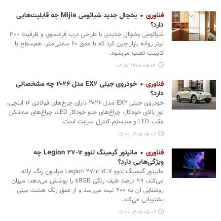
فناوری
یخچال جدید شیائومی Mijia چه قابلیت‌هایی
دارد؟
شیائومی یخچال جدیدی با طراحی درب‌ فرانسوی و ظرفیت ۴۰۰
لیتر روانه بازار چین کرد که با عمق ۶۰ سانتی‌متر، هم‌سطح با
کابینت نصب می‌شود.
۱۴۰۵-۰۵-۰۷ ۰۸:۰۷
فناوری
خودروی جیلی EX۲ مدل ۲۰۲۶ چه مشخصاتی
دارد؟
خودروی جیلی EX۲ مدل ۲۰۲۶ دارای چرخ‌های فولادی ۱۶ اینچی،
نور بالای خودکار، چراغ‌های جلو خودکار LED، چراغ‌های مه‌‎شکن
عقب LED و سیستم کنترل سرعت است.
۱۴۰۵-۰۵-۰۶ ۰۸:۰۰
فناوری
مانیتور گیمینگ لنوو Legion ۲۷-۱r چه
ویژگی‌هایی دارد؟
مانیتور گیمینگ لنوو Legion ۲۷-۱r ۱۶.۷ میلیون رنگ ارائه
می‌کند، ۹۹ درصد طیف رنگی sRGB را پوشش می‌دهد، میزان
روشنایی آن به ۴۰۰ نیت می‌رسد و از عمق رنگ هشت بیتی
پشتیبانی می‌کند.
۱۴۰۵-۰۵-۰۶ ۰۸:۰۰