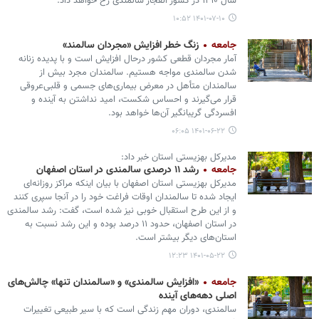
سال ۱۴۱۰ در کشور انفجار سالمندی رخ خواهد داد.
۱۴۰۱-۰۷-۱۰ ۱۰:۵۲
جامعه
زنگ خطر افزایش «مجردان سالمند»
آمار مجردان قطعی کشور درحال افزایش است و با پدیده زنانه
شدن سالمندی مواجه هستیم. سالمندان مجرد بیش از
سالمندان متأهل در معرض بیماری‌های جسمی و قلبی‌عروقی
قرار می‌گیرند و احساس شکست، امید نداشتن به آینده و
افسردگی گریبانگیر آن‌ها خواهد بود.
۱۴۰۱-۰۶-۲۲ ۰۶:۰۵
مدیرکل بهزیستی استان خبر داد:
جامعه
رشد ۱۱ درصدی سالمندی در استان اصفهان
مدیرکل بهزیستی استان اصفهان با بیان اینکه مراکز روزانه‌ای
ایجاد شده تا سالمندان اوقات فراغت خود را در آنجا سپری کنند
و از این طرح استقبال خوبی نیز شده است، گفت: رشد سالمندی
در استان اصفهان، حدود ۱۱ درصد بوده و این رشد نسبت به
استان‌های دیگر بیشتر است.
۱۴۰۱-۰۵-۲۲ ۱۲:۲۳
جامعه
«افزایش سالمندی» و «سالمندان تنها» چالش‌های
اصلی دهه‌های آینده
سالمندی، دوران مهم زندگی است که با سیر طبیعی تغییرات