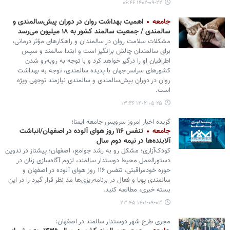
۱۴۰۲-۰۹-۲۲ ۰۶:۴۶
جامعه
اهمیت بهداشت روان در دوران پیش‌سالمندی و
سالمندی / جمعیت سالمند کشور به ۱۸ میلیون می‌رسد
مشکلات سلامت روان در سالمندان و راهکارهای مؤثر درمانی،
برای سالمندان چالش برانگیز است و ابتدا سالمند و سپس
اطرافیان او را درگیر خواهد کرد و با توجه به روبه‌رو شدن
کشورهای سراسر جهان با پدیده سالمندی، توجه به بهداشت
روان در دوران پیش‌سالمندی و سالمندی نیازمند توجهی ویژه
است.
۱۴۰۲-۰۵-۲۵ ۱۳:۴۶
گزیده اخبار امروز سرویس جامعه ایمنا؛
جامعه
تنفس ۱۱۶ روز هوای آلوده در اصفهان/انباشت
آلاینده‌ها در نیمه دوم سال
کودک‌آزاری؛ مشکل رو به رشد جوامع، اصفهان؛ پیشتاز در تدوین
دستورالعمل محیط دوستدار سالمند، لزوم آگاه‌سازی زنان در
حوزه خودمراقبتی، تنفس ۱۱۶ روز هوای آلوده در اصفهان و
سالمندی پویا و فعال در برنامه‌ریزی‌ها مد نظر قرار گیرد را در این
بسته خبری، مطالعه کنید.
۱۴۰۱-۰۹-۰۳ ۲۳:۴۵
مجری طرح شهر دوستدار سالمند در اصفهان: