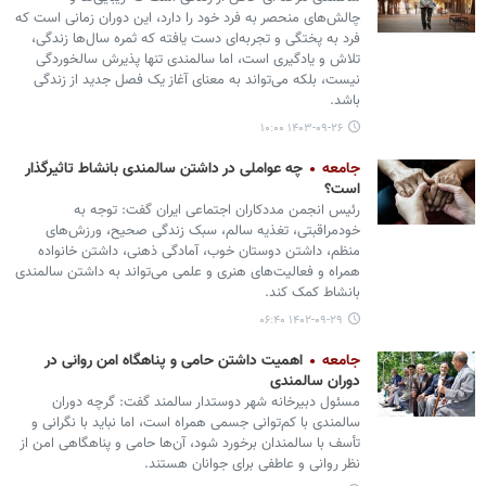
چالش‌های منحصر به فرد خود را دارد، این دوران زمانی است که
فرد به پختگی و تجربه‌ای دست یافته که ثمره سال‌ها زندگی،
تلاش و یادگیری است، اما سالمندی تنها پذیرش سالخوردگی
نیست، بلکه می‌تواند به معنای آغاز یک فصل جدید از زندگی
باشد.
۱۴۰۳-۰۹-۲۶ ۱۰:۰۰
جامعه
چه عواملی در داشتن سالمندی بانشاط تاثیرگذار
است؟
رئیس انجمن مددکاران اجتماعی ایران گفت: توجه به
خودمراقبتی، تغذیه سالم، سبک زندگی صحیح، ورزش‌های
منظم، داشتن دوستان خوب، آمادگی ذهنی، داشتن خانواده
همراه و فعالیت‌های هنری و علمی می‌تواند به داشتن سالمندی
بانشاط کمک کند.
۱۴۰۲-۰۹-۲۹ ۰۶:۴۰
جامعه
اهمیت داشتن حامی و پناهگاه امن روانی در
دوران سالمندی
مسئول دبیرخانه شهر دوستدار سالمند گفت: گرچه دوران
سالمندی با کم‌توانی جسمی همراه است، اما نباید با نگرانی و
تأسف با سالمندان برخورد شود، آن‌ها حامی و پناهگاهی امن از
نظر روانی و عاطفی برای جوانان هستند.