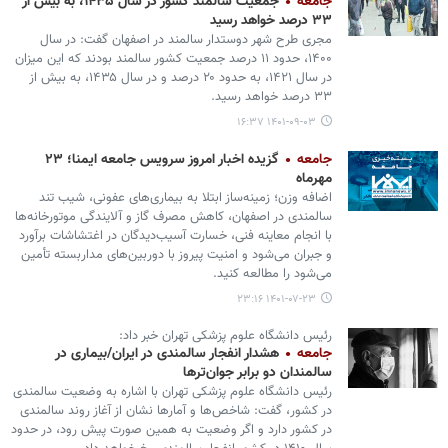
جامعه
جمعیت سالمند کشور در سال ۱۴۳۵، به بیش از
۳۳ درصد خواهد رسید
مجری طرح شهر دوستدار سالمند در اصفهان گفت: در سال
۱۴۰۰، حدود ۱۱ درصد جمعیت کشور سالمند بودند که این میزان
در سال ۱۴۲۱، به حدود ۲۰ درصد و در سال ۱۴۳۵، به بیش از
۳۳ درصد خواهد رسید.
۱۴۰۱-۰۹-۰۳ ۱۶:۳۷
جامعه
گزیده اخبار امروز سرویس جامعه ایمنا؛ ۲۳
مهرماه
اضافه وزن؛ زمینه‌ساز ابتلا به بیماری‌های عفونی، شیب تند
سالمندی در اصفهان، کاهش مصرف گاز و آلایندگی موتورخانه‌ها
با انجام معاینه فنی، خسارت آسیب‌دیدگان در اغتشاشات برآورد
و جبران می‌شود و امنیت پیروز با دوربین‌های مداربسته تأمین
می‌شود را مطالعه کنید.
۱۴۰۱-۰۷-۲۳ ۲۳:۱۶
رئیس دانشگاه علوم پزشکی تهران خبر داد:
جامعه
هشدار انفجار سالمندی در ایران/بیماری در
سالمندان دو برابر جوان‌ترها
رئیس دانشگاه علوم پزشکی تهران با اشاره به وضعیت سالمندی
در کشور، گفت: شاخص‌ها و آمارها نشان از آغاز روند سالمندی
در کشور دارد و اگر وضعیت به همین صورت پیش رود، در حدود