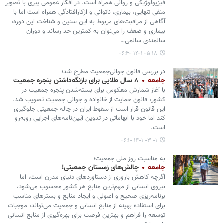
فیزیولوژیکی و روانی همراه است. در افکار عمومی پیری با تصویر
منفی تنهایی، بیماری، ناتوانی و ازکارافتادگی همراه است اما با
آگاهی از مراقبت‌های مربوط به این سنین و شناخت این دوره،
بیماری و ضعف را می‌توان به کمترین حد رساند و دوران
سالمندی سالمی…
۱۴۰۱-۰۵-۱۸ ۰۶:۳۰
در بررسی قانون جوانی‌جمعیت مطرح شد؛
جامعه
۸ سال طلایی برای بازنگه‌داشتن پنجره جمعیت
با آغاز شمارش معکوس برای بسته‌شدن پنجره جمعیت در
کشور، قانون حمایت از خانواده و جوانی جمعیت تصویب شد.
این قانون قرار است از سقوط ایران در چاله جمعیتی جلوگیری
کند اما خود با ابهاماتی در تدوین آیین‌نامه‌های اجرایی روبه‌رو
است.
۱۴۰۱-۰۳-۰۱ ۰۶:۱۰
به مناسبت روز ملی جمعیت؛
جامعه
چالش‌های زمستان جمعیتی!
اگرچه کاهش باروری از دستاوردهای دنیای مدرن است، اما
نیروی انسانی از مهم‌ترین منابع هر کشور محسوب می‌شود،
برنامه‌ریزی صحیح و اصولی و ایجاد منابع و بسترهای مناسب
برای استفاده بهینه از منابع انسانی و جمعیت می‌تواند، موجبات
توسعه را فراهم و بهترین فرصت برای بهره‌گیری از منابع انسانی