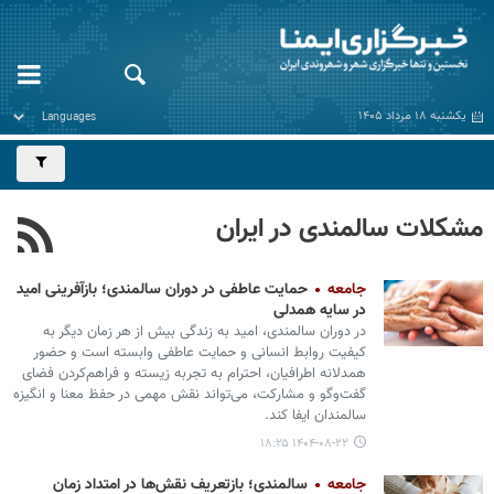
یکشنبه ۱۸ مرداد ۱۴۰۵
مشکلات سالمندی در ایران
جامعه
حمایت عاطفی در دوران سالمندی؛ بازآفرینی امید
در سایه همدلی
در دوران سالمندی، امید به زندگی بیش از هر زمان دیگر به
کیفیت روابط انسانی و حمایت عاطفی وابسته است و حضور
همدلانه اطرافیان، احترام به تجربه زیسته و فراهم‌کردن فضای
گفت‌وگو و مشارکت، می‌تواند نقش مهمی در حفظ معنا و انگیزه
سالمندان ایفا کند.
۱۴۰۴-۰۸-۲۲ ۱۸:۲۵
جامعه
سالمندی؛ بازتعریف نقش‌ها در امتداد زمان