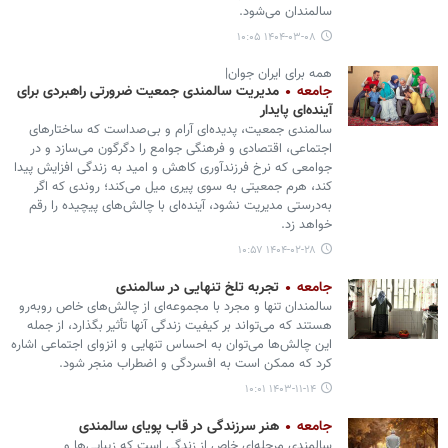
سالمندان می‌شود.
۱۴۰۴-۰۳-۰۸ ۱۰:۰۵
همه برای ایران جوان|
جامعه
مدیریت سالمندی جمعیت ضرورتی راهبردی برای
آینده‌ای پایدار
سالمندی جمعیت، پدیده‌ای آرام و بی‌صداست که ساختارهای
اجتماعی، اقتصادی و فرهنگی جوامع را دگرگون می‌سازد و در
جوامعی که نرخ فرزندآوری کاهش و امید به زندگی افزایش پیدا
کند، هرم جمعیتی به سوی پیری میل می‌کند؛ روندی که اگر
به‌درستی مدیریت نشود، آینده‌ای با چالش‌های پیچیده را رقم
خواهد زد.
۱۴۰۴-۰۲-۲۸ ۱۰:۵۷
جامعه
تجربه تلخ تنهایی در سالمندی
سالمندان تنها و مجرد با مجموعه‌ای از چالش‌های خاص روبه‌رو
هستند که می‌تواند بر کیفیت زندگی آنها تأثیر بگذارد، از جمله
این چالش‌ها می‌توان به احساس تنهایی و انزوای اجتماعی اشاره
کرد که ممکن است به افسردگی و اضطراب منجر شود.
۱۴۰۳-۱۱-۱۴ ۱۰:۰۱
جامعه
هنر سرزندگی در قاب پویای سالمندی
سالمندی مرحله‌ای خاص از زندگی است که زیبایی‌ها و