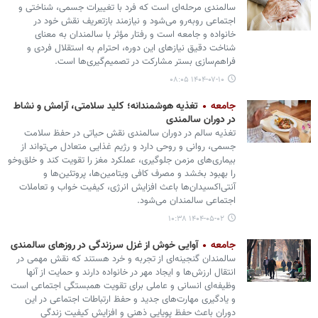
سالمندی مرحله‌ای‌ است که فرد با تغییرات جسمی، شناختی و
اجتماعی روبه‌رو می‌شود و نیازمند بازتعریف نقش خود در
خانواده و جامعه است و رفتار مؤثر با سالمندان به معنای
شناخت دقیق نیازهای این دوره، احترام به استقلال فردی و
فراهم‌سازی بستر مشارکت در تصمیم‌گیری‌ها است.
۱۴۰۴-۰۷-۱۰ ۰۸:۰۵
جامعه
تغذیه هوشمندانه؛ کلید سلامتی، آرامش و نشاط
در دوران سالمندی
تغذیه سالم در دوران سالمندی نقش حیاتی در حفظ سلامت
جسمی، روانی و روحی دارد و رژیم غذایی متعادل می‌تواند از
بیماری‌های مزمن جلوگیری، عملکرد مغز را تقویت کند و خلق‌وخو
را بهبود بخشد و مصرف کافی ویتامین‌ها، پروتئین‌ها و
آنتی‌اکسیدان‌ها باعث افزایش انرژی، کیفیت خواب و تعاملات
اجتماعی سالمندان می‌شود.
۱۴۰۴-۰۵-۰۲ ۱۰:۳۸
جامعه
آوایی خوش از غزل سرزندگی در روزهای سالمندی
سالمندان گنجینه‌ای از تجربه و خرد هستند که نقش مهمی در
انتقال ارزش‌ها و ایجاد مهر در خانواده دارند و حمایت از آنها
وظیفه‌ای انسانی و عاملی برای تقویت همبستگی اجتماعی است
و یادگیری مهارت‌های جدید و حفظ ارتباطات اجتماعی در این
دوران باعث حفظ پویایی ذهنی و افزایش کیفیت زندگی