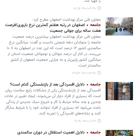
را مهیا کند.
۱۴۰۱-۰۲-۳۰ ۰۶:۱۵
معاون فنی مرکز بهداشت اصفهان مطرح کرد:
جامعه
اصفهان در رتبه هفتم کمترین نرخ باروری/فرصت
هفت ساله برای جوانی جمعیت
معاون فنی مرکز بهداشت اصفهان بیشترین درصد جمعیت
جامعه را متولدان دهه شصتی دانست و گفت: میانگین نرخ
سالمندی کشور ۱۲ درصد است که این عدد در اصفهان به ۱۰.۷
می‌رسد، در کنار آن درصد جوانان و نوجوانان جمعیت استان از
میانگین کشور پایین‌تر و به عبارتی جمعیت اصفهان از کشور
سالمندتر است.
۱۴۰۱-۰۲-۲۸ ۱۴:۵۳
جامعه
دلایل افسردگی بعد از بازنشستگی کدام است؟
افسردگی بعد از بازنشستگی یکی از مشکلات رایج سلامت روان
است که بسیاری از افراد دچار آن می‌شوند، ایجاد تغییر در عادات
چندین و چند ساله مرتبط با کار و شروع سبک جدیدی از زندگی
باعث می‌شود که بسیاری از افراد نتوانند خود را با شرایط سازگار
کنند و نشانه‌های افسردگی را تجربه کنند.
۱۴۰۱-۰۱-۲۱ ۲۰:۴۰
جامعه
دلایل اهمیت استقلال در دوران سالمندی