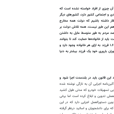
ی آن چیزی از افراد خواسته نشده است که
ادی و اجتماعی کشور دارد، کشورهای دیگر
تظار داشته باشیم که دولت همه مخارج
ی هم این طور نیست، همه تلاش دولت بر
. از این گذشته نتایج نظرسنجی‌ها نشان می‌دهد که حدود ۷۰ درصد مردم به طور متوسط مایل به داشتن
ید از خانواده‌ها حمایت کند تا بتوانند
به اندازه میل و خواست‌شان فرزند داشته باشند. اکنون به طور میانگین حدود ۱.۶ فرزند به ازای هر خانواده وجود دارد و
ان باروری خود یک فرزند بیشتر به دنیا
 این قانون باید در بلندمدت اجرا شود و
ه افراد که آئین‌نامه اجرایی آن به تازگی نوشته شده
رایی تسهیلات خودرو که مدتی طول کشید
عملی تدوین و ابلاغ کرده است اما برخی
از به تدوین دستورالعمل اجرایی دارد که در این
 که برای دانشجویان و اساتید درنظر گرفته