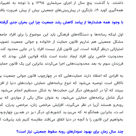
داشتند. با گذشت پنج سال از اجرای سرش
همه‌گیری کوید ۱۹، بازنگری در پیش‌بینی‌های جمعیتی بیش از پیش ضرورت یافته و در دستور کار قرار گرفت.
با وجود همه هشدارها از پیامد کاهش رشد جمعیت چرا این بحران جدی گرفته 
اول اینکه رسانه‌ها و دستگاه‌های فرهنگی باید این موضوع را برای افراد ج
مشکل جمعیتی هم نداریم قانون حمایت از خانواده و جوانی جمعیت تصوی
امتیازاتی درنظر گرفته است، این قانون قرار نیست افراد را در جایی محدود کند
محدودیت خاصی برای افراد ایجاد نشده است بلکه قوانین قبلی بودند که ب
فرزندان سوم به بعد محدودیت‌هایی اجرا می‌کردند بنابراین این یک قانون حمایت
به افرادی که اعتقاد دارند حمایت‌هایی که در چهارچوب قانون جوانی جمعیت بر
ناکافی است توصیه می‌شود که تنوع برنامه‌های حمایتی دولت‌های دنیا از اف
ببینند که آیا در کشورهای دیگر این حمایت‌ها به شکل مستقیم انجام می‌شود
روبه‌رو هستند آن‌را در نظر می‌گیرند، افزایش مرخصی زنان، مرخصی پدران، ک
است، بنابراین همانگونه که می‌بینید کشورهای دیگر نیز در همین چهارچوب 
بخواهیم این قانون را با آنچه در دنیا اتفاق می‌افتد مقایسه کنیم باید پذیرفت
چند سال زمان برای بهبود نمودارهای روبه سقوط جمعیتی نیاز است؟