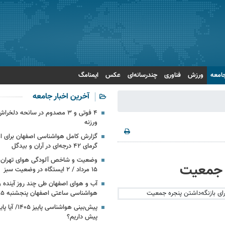
امعه
ورزش
فناوری
چندرسانه‌ای
عکس
ایمنامگ
آخرین اخبار جامعه
۴ فوتی و ۳ مصدوم در سانحه دلخ
ورزنه
گزارش کامل هواشناسی اصفهان برای امر
گرمای ۴۲ درجه‌ای در آران و بیدگل
وضعیت و شاخص آلودگی هوای تهران ا
۱۵ مرداد / ۲ ایستگاه در وضعیت سبز
آب و هوای اصفهان طی چند روز آینده و 
هواشناسی ساعتی اصفهان پنجشنبه ۱۵ مرداد ۱۴۰۵
پیش‌بینی هواشناسی
پیش داریم؟