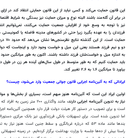
این قانون حمایت می‌کند و کسی نباید از این قانون حمایتی انتقاد کند در ازا
در برابر آن گله‌مند باشند البته نوع و میزان حمایت نیز بستگی به شرایط اقتص
نیز با توجه به وسع خود از افزایش جمعیت حمایت می‌کنند، نمی‌توانیم ان
فرزندان را به عهده بگیرد زیرا حتی در کشورهای مدینه فاضله یا کمونیست
حمایت است
دو و نیم فرزند هستند یعنی این میل و خواست وجود دارد و اینجاست که دولت با
باید حمایت کنیم که به طور متوسط در طول سال‌های آینده هر زن در طول دور
بیاورد تا میانگین ۱.۶ به ۲.۶ تغییر کند.
ایراداتی که به آئین‌نامه اجرایی قانون جوانی جمعیت وارد می‌شود، چیست؟
اولین ایراد این است که آئین‌نامه هنوز مبهم است، بسیاری از بخش‌ها و مواد
نیاز به تدوین آئین‌نامه اجرایی دارند،
مانند واگذاری ۲۰۰ متر زمین ب
است و برای تصویب در دستور کار هیئت دولت قرار دارد همچنین آئین‌نامه اج
اما تدوین شده است. برای تسهیلات بانکی فرزندآوری نیز بانک مرکزی دستورال
بندها مانند ماده ۵۳ که درباره غربالگری و سقط جنین است هنوز نی
راستا بیش از ده‌ها جلسه با وزارت بهداشت برگزار کرده‌ایم. در زمینه تسهیلاتی