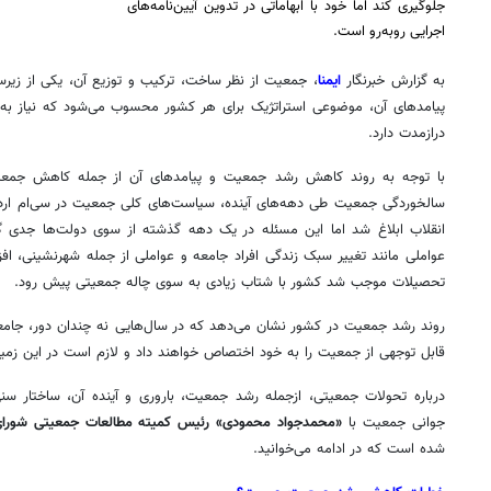
جلوگیری کند اما خود با ابهاماتی در تدوین آیین‌نامه‌های
اجرایی روبه‌رو است.
به گزارش خبرنگار
ایمنا
، جمعیت از نظر ساخت، ترکیب و توزیع آن، یکی از زیرسا
پیامدهای آن، موضوعی استراتژیک برای هر کشور محسوب می‌شود که نیاز به سی
درازمدت دارد.
انقلاب ابلاغ شد اما این مسئله در یک دهه گذشته از سوی دولت‌ها جدی گرف
عواملی مانند تغییر سبک زندگی افراد جامعه و عواملی از جمله شهرنشینی، افز
تحصیلات موجب شد کشور با شتاب زیادی به سوی چاله جمعیتی پیش رود.
روند رشد جمعیت در کشور نشان می‌دهد که در سال‌هایی نه چندان دور، جامع
قابل توجهی از جمعیت را به خود اختصاص خواهند داد و لازم است در این زمینه
درباره تحولات جمعیتی، ازجمله رشد جمعیت، باروری و آینده آن، ساختار سنی
جوانی جمعیت با
«محمدجواد محمودی» رئیس کمیته مطالعات جمعیتی شورای 
شده است که در ادامه می‌خوانید.