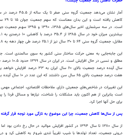
خطرات کاهش رشد جمعیت چیست؟
کاهش یا
است. در سه سرشماری اخیر سال‌ها
مقابل، جمعیت گروه سنی ۶۴ تا ۳۰ سال نیز از ۲۵.۱ درصد طی چهار دهه به ۴۴.۸ درصد افزایش یافته است.
این جابه‌جایی به معنی حرکت ساختار سنی کشور به سوی سالمندی است. جم
هفت درصد جمعیت بالای ۶۵ سال سن داشتند که این عدد در ۱۰ سال آینده به حدود ۱۰ درصد افزایش خواهد یافت.
این تغییرات در شاخص‌های جمعیتی دارای ملاحظات اقتصادی، اجتماعی مهمی ا
است بنابراین از هم اکنون باید مشکلات را شناخت، نیازها و مسائل فردا را پی
برای حل آنها اجرا کرد.
پس از سال‌ها کاهش جمعیت، چرا این موضوع به تازگی مورد توجه قرار گرفته