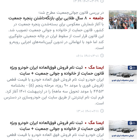
۱۴۰۲-۰۳-۲۹ ۱۳:۴۹
در بررسی قانون جوانی‌جمعیت مطرح شد؛
جامعه
۸ سال طلایی برای بازنگه‌داشتن پنجره جمعیت
با آغاز شمارش معکوس برای بسته‌شدن پنجره جمعیت در
کشور، قانون حمایت از خانواده و جوانی جمعیت تصویب شد.
این قانون قرار است از سقوط ایران در چاله جمعیتی جلوگیری
کند اما خود با ابهاماتی در تدوین آیین‌نامه‌های اجرایی روبه‌رو
است.
۱۴۰۱-۰۳-۰۱ ۰۶:۱۰
ایمنا مگ
ثبت نام فروش فوق‌العاده ایران خودرو ویژه
قانون حمایت از خانواده و جوانی جمعیت + سایت
ایران خودرو ثبت نام فروش فوق العاده خودرو با قیمت قطعی
(فروش فوری با موعد ۹۰ روزه، مرحله پنجم (۵) - بخشنامه
۴۴۵۳ با موعد تحویل سه ماهه) را در اردیبهشت ۱۴۰۱ آغاز کرد.
فرم ثبت نام اینترنتی از طریق سایت این خودروسازی در دسترس
است.
۱۴۰۱-۰۲-۱۱ ۱۳:۰۱
ایمنا مگ
ثبت نام فروش فوق‌العاده ایران خودرو ویژه
قانون حمایت از خانواده و جوانی جمعیت + سایت
ایران خودرو ثبت نام فروش فوق العاده خودرو با قیمت قطعی