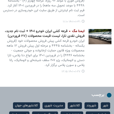
(فروش فوری با موعد ۹۰ روزه، مرحله چهارم (۴) - بخشنامه
۴۴۴۸ با موعد تحویل سه ماهه) را در فروردین ۱۴۰۱ آغاز کرد.
فرم ثبت نام اینترنتی از طریق سایت این خودروسازی در دسترس
است.
۱۴۰۱-۰۱-۳۱ ۱۱:۱۰
ایمنا مگ
قرعه کشی ایران خودرو ۱۴۰۱ + ثبت نام جدید،
فروش نقدی تارا، لیست قیمت محصولات (۲۷ فروردین)
ایران خودرو قرعه کشی پیش فروش محصولات خود (فروش
یکساله - بخشنامه ۴۴۴۵ و مرحله اول پیش فروش ۱۲ ماهه
محصولات ویژه قانون حمایت ازخانواده و جوانی جمعیت -
بخشنامه ۴۴۴۶) را در فروردین ۱۴۰۱ برای انواع دنا پلاس، تارا
دستی و اتوماتیک، پژو ۲۰۷ سقف شیشه‌ای و اتوماتیک، رانا
پلاس و سورن پلاس برگزار کرد.
۱۴۰۱-۰۱-۲۷ ۱۲:۱۵
برچسب
شهر
شهروند
کلانشهر
مدیریت شهری
کلانشهرهای جهان