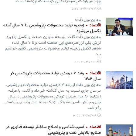
چهار میلیارد دلار سرمایه‌گذاری کرده‌اند که ارزشمند است.
۱۴۰۳-۰۷-۲۳ ۱۵:۴۷
معاون وزیر نفت:
اقتصاد
زنجیره تولید محصولات پتروشیمی تا ۷ سال آینده
تکمیل می‌شود
معاون وزیر نفت گفت: توسعه متوازن صنعت و تکمیل زنجیره
ارزش یکی از راهبردهای این صنعت است و تا ۷ سال آینده
شاهد تکمیل زنجیره تولید محصولات پتروشیمی کشور خواهیم
بود.
۱۴۰۳-۰۴-۱۶ ۱۹:۱۶
اقتصاد
رشد ۷ درصدی تولید محصولات پتروشیمی در
سال ۱۴۰۲
معاون وزیر نفت از رشد ۷ درصدی تولید محصولات پتروشیمی
در سال جاری نسبت به سال گذشته خبر داد و گفت: با عرضه
اعتباری ۸۰ هزار میلیارد تومانی محصولات پتروشیمی در سال
جاری، چالش تامین نقدینگی نزدیک به ۱۶ هزار واحد پایین‌دستی
رفع شد.
۱۴۰۲-۱۲-۲۶ ۱۰:۵۲
اقتصاد
آسیب‌شناسی و اصلاح ساختار توسعه فناوری در
صنایع پالایش نفت و پتروشیمی