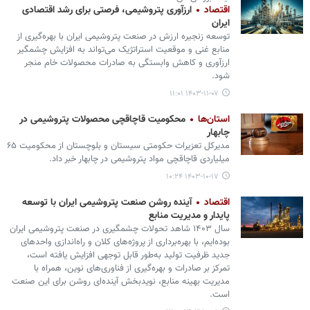
اقتصاد
ارزآوری پتروشیمی، فرصتی برای رشد اقتصادی
ایران
توسعه زنجیره ارزش در صنعت پتروشیمی ایران با بهره‌گیری از
منابع غنی و موقعیت استراتژیک می‌تواند به افزایش چشمگیر
ارزآوری و کاهش وابستگی به صادرات محصولات خام منجر
شود.
۱۴۰۳-۱۱-۰۷ ۱۱:۰۱
استان‌ها
محکومیت قاچاقچی محصولات پتروشیمی در
چابهار
مدیرکل تعزیرات حکومتی سیستان و بلوچستان از محکومیت ۶۵
میلیاردی قاچاقچی مواد پتروشیمی در چابهار خبر داد.
۱۴۰۳-۱۰-۱۷ ۱۰:۲۴
اقتصاد
آینده روشن صنعت پتروشیمی ایران با توسعه
پایدار و مدیریت منابع
سال ۱۴۰۳ شاهد تحولات چشمگیری در صنعت پتروشیمی ایران
بوده‌ایم، با بهره‌برداری از پروژه‌های کلان و راه‌اندازی واحدهای
جدید ظرفیت تولید به‌طور قابل توجهی افزایش یافته است،
تمرکز بر صادرات و بهره‌گیری از فناوری‌های نوین، همراه با
مدیریت بهینه منابع، نویدبخش آینده‌ای روشن برای این صنعت
است.