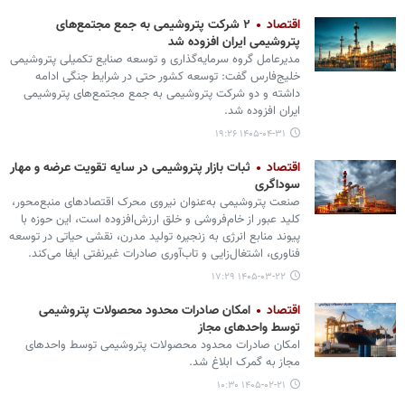
اقتصاد
۲ شرکت پتروشیمی به جمع مجتمع‌های
پتروشیمی ایران افزوده شد
مدیرعامل گروه سرمایه‌گذاری و توسعه صنایع تکمیلی پتروشیمی
خلیج‌فارس گفت: توسعه کشور حتی در شرایط جنگی ادامه
داشته و دو شرکت پتروشیمی به جمع مجتمع‌های پتروشیمی
ایران افزوده شد.
۱۴۰۵-۰۴-۳۱ ۱۹:۲۶
اقتصاد
ثبات بازار پتروشیمی در سایه تقویت عرضه و مهار
سوداگری
صنعت پتروشیمی به‌عنوان نیروی محرک اقتصادهای منبع‌محور،
کلید عبور از خام‌فروشی و خلق ارزش‌افزوده است، این حوزه با
پیوند منابع انرژی به زنجیره تولید مدرن، نقشی حیاتی در توسعه
فناوری، اشتغال‌زایی و تاب‌آوری صادرات غیرنفتی ایفا می‌کند.
۱۴۰۵-۰۳-۲۲ ۱۷:۲۹
اقتصاد
امکان صادرات محدود محصولات پتروشیمی
توسط واحدهای مجاز
امکان صادرات محدود محصولات پتروشیمی توسط واحدهای
مجاز به گمرک ابلاغ شد.
۱۴۰۵-۰۲-۲۱ ۱۰:۳۰