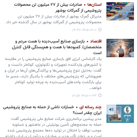
استان‌ها
صادرات بیش از ۲۷ میلیون تن محصولات
پتروشیمی از گمرکات بوشهر
مدیرکل گمرک بوشهر از صادرات بیش از ۲۷ میلیون تن
محصولات پتروشیمی از گمرکات بوشهر در سال گذشته خبر داد.
۱۴۰۵-۰۲-۰۱ ۰۹:۳۷
اقتصاد
بازسازی صنایع آسیب‌دیده با همت مردم و
متخصصان/ کمبودها با همت و هم‌بستگی قابل کنترل
است
یک کارشناس انرژی افق بازسازی صنایع پتروشیمی را در مقایسه
با کشورهای واردکننده تجهیزات و تکنولوژی، کوتاه‌تر دانست و
گفت: به‌دلیل تنوع پتروشیمی‌ها و پراکندگی‌های آن‌ها در ایران و
هم‌پوشانی که پتروشیمی‌های مختلف با یکدیگر دارند، مسیر ما
برای بازگشت واحدهای آسیب‌دیده به چرخه تولید کوتاه‌تر
خواهد…
۱۴۰۵-۰۱-۲۳ ۰۷:۵۷
چند رسانه ای
خسارات ناشی از حمله به صنایع پتروشیمی
ایران چقدر است؟
مدیر پیشین برنامه‌ریزی شرکت صنایع ملی پتروشیمی گفت:
حمله به مجتمع‌های تأمین یوتیلیتی در ماهشهر و عسلویه
موجب توقف یا اختلال در تولید ده‌ها مجتمع پتروشیمی شده
است و می‌تواند تأثیر جدی بر صادرات و درآمد ارزی ایران داشته