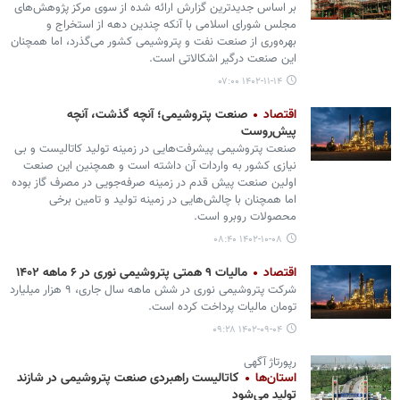
بر اساس جدیدترین گزارش ارائه شده از سوی مرکز پژوهش‌های
مجلس شورای اسلامی با آنکه چندین دهه از استخراج و
بهره‌وری از صنعت نفت و پتروشیمی کشور می‌گذرد، اما همچنان
این صنعت درگیر اشکالاتی است.
۱۴۰۲-۱۱-۱۴ ۰۷:۰۰
اقتصاد
صنعت پتروشیمی؛ آنچه گذشت، آنچه
پیش‌روست
صنعت پتروشیمی پیشرفت‌هایی در زمینه تولید کاتالیست و بی
نیازی کشور به واردات آن داشته است و همچنین این صنعت
اولین صنعت پیش قدم در زمینه صرفه‌جویی در مصرف گاز بوده
اما همچنان با چالش‌هایی در زمینه تولید و تامین برخی
محصولات روبرو است.
۱۴۰۲-۱۰-۰۸ ۰۸:۴۰
اقتصاد
مالیات ۹ همتی پتروشیمی نوری در ۶ ماهه ۱۴۰۲
شرکت پتروشیمی نوری در شش ماهه سال جاری، ۹ هزار میلیارد
تومان مالیات پرداخت کرده است.
۱۴۰۲-۰۹-۰۴ ۰۹:۲۸
رپورتاژ آگهی
استان‌ها
کاتالیست‌ راهبردی صنعت پتروشیمی در شازند
تولید می‌شود