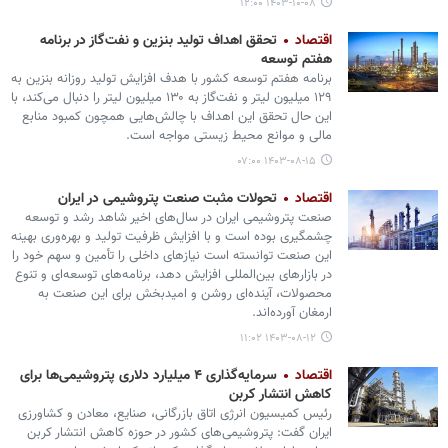
۱۴۰۳-۱۰-۰۸ ۱۲:۰۰
اقتصاد
تحقق اهداف تولید بنزین و نفت‌گاز در برنامه
هفتم توسعه
برنامه هفتم توسعه کشور با هدف افزایش تولید روزانه بنزین به
۱۲۹ میلیون لیتر و نفت‌گاز به ۱۳۰ میلیون لیتر را دنبال می‌کند، با
این حال تحقق این اهداف با چالش‌هایی همچون کمبود منابع
مالی و موانع محیط زیستی مواجه است.
۱۴۰۳-۰۸-۱۵ ۰۷:۰۰
اقتصاد
تحولات مثبت صنعت پتروشیمی در ایران
صنعت پتروشیمی ایران در سال‌های اخیر شاهد رشد و توسعه
چشمگیری بوده است و با افزایش ظرفیت تولید و بهره‌وری بهینه
این صنعت توانسته است نیازهای داخلی را تأمین و سهم خود را
در بازارهای بین‌المللی افزایش دهد، برنامه‌های توسعه‌ای و تنوع
محصولات، آینده‌ای روشن و امیدبخش برای این صنعت به
ارمغان آورده‌اند.
۱۴۰۳-۰۸-۱۲ ۱۱:۰۲
اقتصاد
سرمایه‌گذاری ۴ میلیارد دلاری پتروشیمی‌ها برای
کاهش انتشار کربن
رئیس کمیسیون انرژی اتاق بازرگانی، صنایع، معادن و کشاورزی
ایران گفت: پتروشیمی‌های کشور در حوزه کاهش انتشار کربن