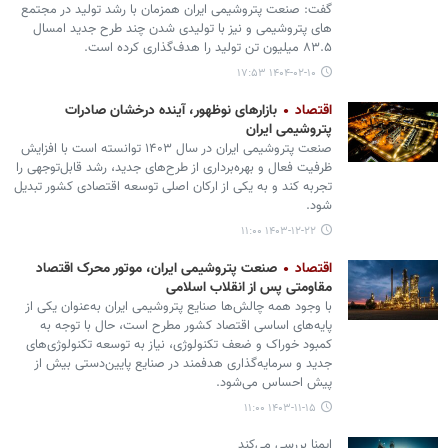
گفت: صنعت پتروشیمی ایران همزمان با رشد تولید در مجتمع
های پتروشیمی و نیز با تولیدی شدن چند طرح جدید امسال
۸۳.۵ میلیون تن تولید را هدف‌گذاری کرده است.
۱۴۰۴-۰۲-۱۰ ۱۷:۵۳
اقتصاد
بازارهای نوظهور، آینده درخشان صادرات
پتروشیمی ایران
صنعت پتروشیمی ایران در سال ۱۴۰۳ توانسته است با افزایش
ظرفیت فعال و بهره‌برداری از طرح‌های جدید، رشد قابل‌توجهی را
تجربه کند و به یکی از ارکان اصلی توسعه اقتصادی کشور تبدیل
شود.
۱۴۰۳-۱۲-۲۲ ۱۱:۰۰
اقتصاد
صنعت پتروشیمی ایران، موتور محرک اقتصاد
مقاومتی پس از انقلاب اسلامی
با وجود همه چالش‌ها صنایع پتروشیمی ایران به‌عنوان یکی از
پایه‌های اساسی اقتصاد کشور مطرح است، حال با توجه به
کمبود خوراک و ضعف تکنولوژی، نیاز به توسعه تکنولوژی‌های
جدید و سرمایه‌گذاری هدفمند در صنایع پایین‌دستی بیش از
پیش احساس می‌شود.
۱۴۰۳-۱۱-۱۵ ۱۱:۰۰
ایمنا بررسی می‌کند