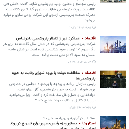
رئیس مجتمع و معاون تولید پتروشیمی شازند گفت: دانش فنی
کاتالیست روپک پتروشیمی شازند به‌عنوان گران‌ترین کاتالیست
مصرف صنعت پتروشیمی ازسوی این شرکت بومی سازی و تولید
می‌شود.
۱۴۰۲-۰۸-۱۱ ۱۰:۲۷
اقتصاد
عملکرد دور از انتظار پتروشیمی بندرعباس
شرکت پتروشیمی بندرعباس که در شش سال گذشته به ازای هر
برگه سهم ۱۶۱ تومان سود شناسایی کرده است در شش ماهه
امسال به سود ۷۱ تومانی دست یافته است.
۱۴۰۲-۰۸-۰۲ ۰۸:۲۸
اقتصاد
مخالفت دولت با ورود شورای رقابت به حوزه
پتروشیمی‌ها
رئیس سازمان برنامه و بودجه با پیشنهاد مجلس در خصوص
ورود شورای رقابت به حوزه پتروشیمی، گاز، برق، نفت،
موادغذایی و حمل‌ونقل مخالفت کرد و گفت: چرا می‌خواهید
بازار را از کنترل و نظارت دولت خارج کنید؟
۱۴۰۲-۰۷-۱۹ ۱۳:۱۳
استاندار کهگیلویه و بویراحمد خبر داد:
استان‌ها
دستور ویژه رئیس‌جمهور برای تسریع در روند