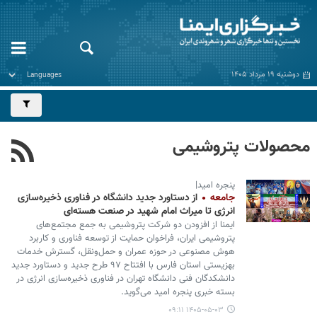
دوشنبه ۱۹ مرداد ۱۴۰۵
محصولات پتروشیمی
پنجره امید|
جامعه
از دستاورد جدید دانشگاه در فناوری ذخیره‌سازی
انرژی تا میراث امام شهید در صنعت هسته‌ای
ایمنا از افزودن دو شرکت پتروشیمی به جمع مجتمع‌های
پتروشیمی ایران، فراخوان حمایت از توسعه فناوری و کاربرد
هوش مصنوعی در حوزه عمران و حمل‌ونقل، گسترش خدمات
بهزیستی استان فارس با افتتاح ۹۷ طرح جدید و دستاورد جدید
دانشکدگان فنی دانشگاه تهران در فناوری ذخیره‌سازی انرژی در
بسته خبری پنجره امید می‌گوید.
۱۴۰۵-۰۵-۰۳ ۰۹:۱۱