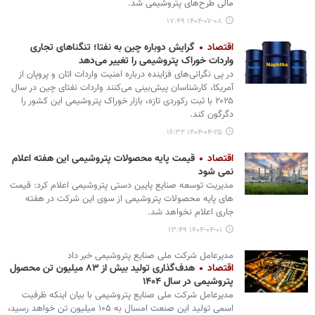
مالی طرح‌های پتروشیمی شد.
۱۴۰۴-۰۷-۰۸ ۱۷:۴۹
اقتصاد
گرایش دوباره چین به نفتا؛ تنگناهای تجاری
واردات خوراک پتروشیمی را تغییر می‌دهد
در پی نگرانی‌های فزاینده درباره امنیت واردات اتان و پروپان از
آمریکا، کارشناسان پیش‌بینی می‌کنند واردات نفتای چین در سال
۲۰۲۵ با ثبت رکوردی تازه، بازار خوراک پتروشیمی این کشور را
دگرگون کند.
۱۴۰۴-۰۴-۲۵ ۱۶:۳۲
اقتصاد
قیمت پایه محصولات پتروشیمی این هفته اعلام
نمی شود
مدیریت توسعه صنایع پایین دستی پتروشیمی اعلام کرد: قیمت
های پایه محصولات پتروشیمی از سوی این شرکت در هفته
جاری اعلام نخواهد شد.
۱۴۰۴-۰۴-۰۱ ۱۳:۴۹
مدیرعامل شرکت ملی صنایع پتروشیمی خبر داد
اقتصاد
هدف‌گذاری تولید بیش از ۸۳ میلیون تن محصول
پتروشیمی در سال ۱۴۰۴
مدیرعامل شرکت ملی صنایع پتروشیمی با بیان اینکه ظرفیت
اسمی تولید این صنعت امسال به ۱۰۵ میلیون تن خواهد رسید،