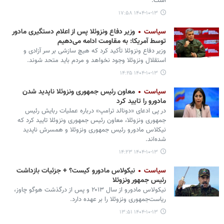
است.
۱۴۰۴-۱۰-۱۳ ۱۷:۵۸
سیاست
وزیر دفاع ونزوئلا پس از اعلام دستگیری مادور
توسط آمریکا: به مقاومت ادامه می‌دهیم
وزیر دفاع ونزوئلا تأکید کرد که هیچ سازشی بر سر آزادی و
استقلال ونزوئلا وجود نخواهد و مردم باید متحد شوند.
۱۴۰۴-۱۰-۱۳ ۱۴:۲۵
سیاست
معاون رئیس جمهوری ونزوئلا ناپدید شدن
مادورو را تایید کرد
در پی ادعای «دونالد ترامپ» درباره عملیات ربایش رئیس
جمهوری ونزوئلا، معاون رئیس جمهوری ونزوئلا تایید کرد که
نیکلاس مادورو رئیس جمهوری ونزوئلا و همسرش ناپدید
شده‌اند.
۱۴۰۴-۱۰-۱۳ ۱۴:۲۳
سیاست
نیکولاس مادورو کیست؟ + جزئیات بازداشت
رئیس جمهور ونزوئلا
نیکولاس مادورو از سال ۲۰۱۳ و پس از درگذشت هوگو چاوز،
ریاست‌جمهوری ونزوئلا را بر عهده دارد.
۱۴۰۴-۱۰-۱۳ ۱۳:۵۱