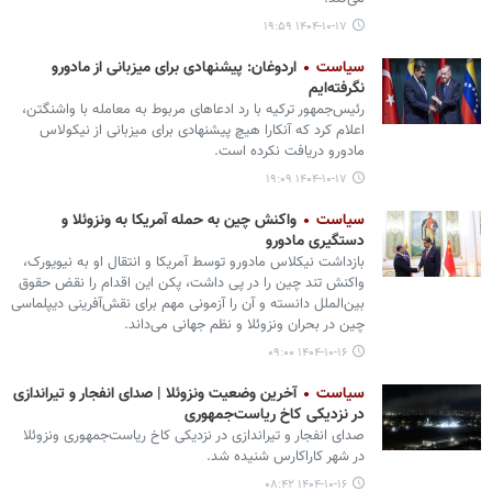
۱۴۰۴-۱۰-۱۷ ۱۹:۵۹
سیاست
اردوغان: پیشنهادی برای میزبانی از مادورو
نگرفته‌ایم
رئیس‌جمهور ترکیه با رد ادعاهای مربوط به معامله با واشنگتن،
اعلام کرد که آنکارا هیچ پیشنهادی برای میزبانی از نیکولاس
مادورو دریافت نکرده است.
۱۴۰۴-۱۰-۱۷ ۱۹:۰۹
سیاست
واکنش چین به حمله آمریکا به ونزوئلا و
دستگیری مادورو
بازداشت نیکلاس مادورو توسط آمریکا و انتقال او به نیویورک،
واکنش تند چین را در پی داشت، پکن این اقدام را نقض حقوق
بین‌الملل دانسته و آن را آزمونی مهم برای نقش‌آفرینی دیپلماسی
چین در بحران ونزوئلا و نظم جهانی می‌داند.
۱۴۰۴-۱۰-۱۶ ۰۹:۰۰
سیاست
آخرین وضعیت ونزوئلا | صدای انفجار و تیراندازی
در نزدیکی کاخ ریاست‌جمهوری
صدای انفجار و تیراندازی در نزدیکی کاخ ریاست‌جمهوری ونزوئلا
در شهر کاراکارس شنیده شد.
۱۴۰۴-۱۰-۱۶ ۰۸:۴۲