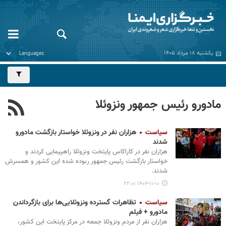
یکشنبه ۱۸ مرداد ۱۴۰۵
مادورو رئیس جمهور ونزوئلا
سیاست
هزاران نفر در ونزوئلا خواستار بازگشت مادورو
شدند
هزاران نفر در کاراکاس پایتخت ونزوئلا راهپیمایی کردند و
خواستار بازگشت رئیس جمهور ربوده شده این کشور و همسرش
شدند.
۱۴۰۴-۱۱-۱۰ ۲۲:۰۱
سیاست
تظاهرات گسترده ونزوئلایی‌ها برای بازگرداندن
مادورو + فیلم
هزاران نفر از مردم ونزوئلا جمعه در مرکز پایتخت این کشور،