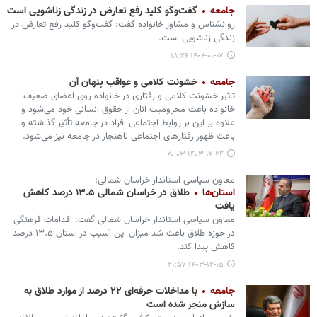
جامعه
گفت‌وگو کلید رفع تعارض در زندگی زناشویی است
روانشناس و مشاور خانواده گفت: گفت‌وگو کلید رفع تعارض در
زندگی زناشویی است.
۱۴۰۴-۰۱-۰۷ ۱۸:۲۶
جامعه
خشونت کلامی و عواقب پنهان آن
تاثیر خشونت کلامی و رفتاری در خانواده روی اعضای ضعیف
خانواده باعث محرومیت آنان از حقوق انسانی خود می‌شود و
علاوه بر این بر روابط اجتماعی افراد در جامعه تأثیر گذاشته و
باعث ظهور رفتارهای اجتماعی ناهنجار در جامعه نیز می‌شود.
۱۴۰۳-۱۲-۲۴ ۲۰:۰۳
معاون سیاسی استاندار خراسان شمالی:
استان‌ها
طلاق در خراسان شمالی ۱۳.۵ درصد کاهش
یافت
معاون سیاسی استاندار خراسان شمالی گفت: اقدامات فرهنگی
در حوزه طلاق باعث شد میزان این آسیب در استان ۱۳.۵ درصد
کاهش پیدا کند.
۱۴۰۳-۱۲-۱۵ ۲۱:۵۷
جامعه
با مداخلات حرفه‌ای ۲۲ درصد از موارد طلاق به
سازش منجر شده است