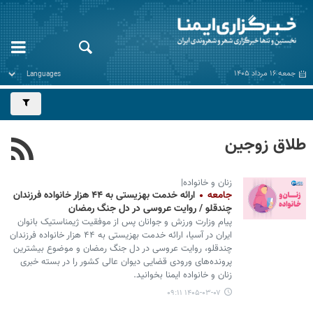
جمعه ۱۶ مرداد ۱۴۰۵
طلاق زوجین
زنان و خانواده|
جامعه
ارائه خدمت بهزیستی به ۴۴ هزار خانواده فرزندان
چندقلو / روایت عروسی در دل جنگ رمضان
پیام وزارت ورزش و جوانان پس از موفقیت ژیمناستیک بانوان
ایران در آسیا، ارائه خدمت بهزیستی به ۴۴ هزار خانواده فرزندان
چندقلو، روایت عروسی در دل جنگ رمضان و موضوع بیشترین
پرونده‌های ورودی قضایی دیوان عالی کشور را در بسته خبری
زنان و خانواده ایمنا بخوانید.
۱۴۰۵-۰۳-۰۷ ۰۹:۱۱