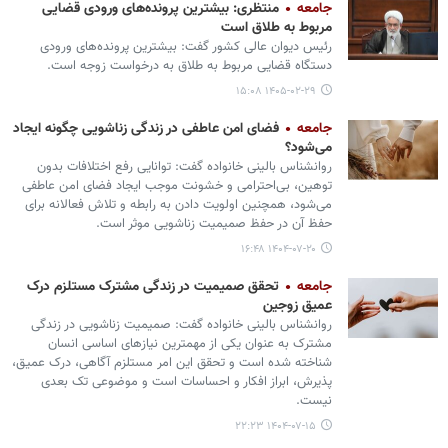
جامعه
منتظری: بیشترین پرونده‌های ورودی قضایی
مربوط به طلاق است
رئیس دیوان عالی کشور گفت: بیشترین پرونده‌های ورودی
دستگاه قضایی مربوط به طلاق به درخواست زوجه است.
۱۴۰۵-۰۲-۲۹ ۱۵:۰۸
جامعه
فضای امن عاطفی در زندگی زناشویی چگونه ایجاد
می‌شود؟
روانشناس بالینی خانواده گفت: توانایی رفع اختلافات بدون
توهین، بی‌احترامی و خشونت موجب ایجاد فضای امن عاطفی
می‌شود، همچنین اولویت دادن به رابطه و تلاش فعالانه برای
حفظ آن در حفظ صمیمیت زناشویی موثر است.
۱۴۰۴-۰۷-۲۰ ۱۶:۴۸
جامعه
تحقق صمیمیت در زندگی مشترک مستلزم درک
عمیق زوجین
روانشناس بالینی خانواده گفت: صمیمیت زناشویی در زندگی
مشترک به عنوان یکی از مهمترین نیازهای اساسی انسان
شناخته شده است و تحقق این امر مستلزم آگاهی، درک عمیق،
پذیرش، ابراز افکار و احساسات است و موضوعی تک بعدی
نیست.
۱۴۰۴-۰۷-۱۵ ۲۲:۲۳