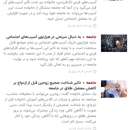
آسیب‌های فردی تک‌فرزندی، خانواده نیز تحت تأثیر آسیب‌های آن
قرار می‌گیرد و از آنجا که جامعه متشکل از خانواده است، این
آسیب‌ها می‌تواند به جامعه نفوذ پیدا کند و در صورت افزایش
آن به معضل اجتماعی تبدیل شود.
۱۴۰۳-۰۳-۰۵ ۰۵:۰۵
جامعه
به دنبال سرنخی در هزارتوی آسیب‌های اجتماعی
سایه هزارتوی تاریک آسیب‌های اجتماعی بر تمام جوامع قابل
مشاهده است و با توجه به تاثیر این آسیب‌ها بر تمام کارکردهای
فردی و اجتماعی، تمام افراد از صدر تا ذیل جامعه باید بکوشند تا
به این دغدغه مهم آنطور که باید پرداخته شود و در نهایت
جامعه در مسیری رو به تعالی قرار گیرد.
۱۴۰۳-۰۲-۲۶ ۱۵:۵۵
جامعه
تاثیر شناخت صحیح زوجین قبل از ازدواج بر
کاهش معضل طلاق در جامعه
یک مشاور خانواده گفت: زوجین می‌توانند با تحقیقات مناسب،
مراجعه به مشاور و شرکت در کلاس‌های آموزش خانواده قبل از
ازدواج، به شناخت صحیحی از یکدیگر دست پیدا کنند، بدین
صورت با آگاهی کافی وارد زندگی مشترک می‌شوند و بروز
معضل طلاق در زوج‌هایی که با آگاهی زندگی خود را آغاز
می‌کنند، بسیار کم است.
۱۴۰۳-۰۲-۲۶ ۰۸:۲۶