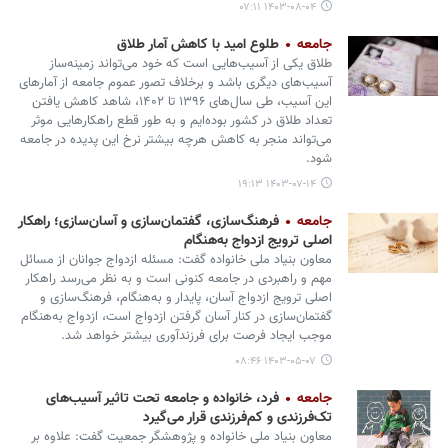
۱۴۰۳-۰۸-۰۴ ۰۷:۱۱
جامعه
طلوع امید با کاهش آمار طلاق
طلاق یکی از آسیب‌هایی است که خود می‌تواند زمینه‌ساز
آسیب‌های دیگری باشد و برخلاف تصور عموم جامعه از آمارهای
این آسیب، طی سال‌های ۱۳۹۶ تا ۱۴۰۲، شاهد کاهش یافتن
تعداد طلاق در کشور بوده‌ایم و به طور قطع راهکارهایی موثر
می‌تواند منجر به کاهش هرچه بیشتر نرخ این پدیده در جامعه
شود.
۱۴۰۳-۰۷-۱۴ ۱۹:۱۳
جامعه
فرهنگ‌سازی، گفتمان‌سازی و آسان‌سازی؛ راهکار
اصلی ترویج ازدواج به‌هنگام
معاون بنیاد ملی خانواده گفت: مسئله ازدواج جوانان از مسائل
مهم و راهبردی در جامعه کنونی است و به نظر می‌رسد راهکار
اصلی ترویج ازدواج آسان، پایدار و به‌هنگام، فرهنگ‌سازی و
گفتمان‌سازی در کنار آسان گرفتن ازدواج است، ازدواج به‌هنگام
موجب ایجاد فرصت برای فرزندآوری بیشتر خواهد شد.
۱۴۰۳-۰۵-۰۷ ۰۸:۴۶
جامعه
فرد، خانواده و جامعه تحت تاثیر آسیب‌های
تک‌فرزندی و کم‌فرزندی قرار می‌گیرد
معاون بنیاد ملی خانواده و پژوهشگر جمعیت گفت: علاوه بر