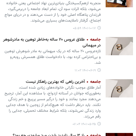
منجربه ازهم‌گسیختگی بنیادی‌ترین نهاد اجتماعی یعنی خانواده
می‌شود، بلکه اثرات سوء آن، تمام ابعاد جامعه را دربرمی‌گیرد،
فرزندان پناهگاه اصلی خود را از دست می‌دهند و در دریای مواج
اجتماع، گرفتار ناملایمت‌های بسیاری می‌شوند.
۱۴۰۱-۱۰-۱۷ ۰۵:۵۹
جامعه
طلاق عروس ۲۰ ساله به‌خاطر توهین به مادرشوهر
در میهمانی
تازه‌عروس ۲۰ ساله که در یک میهمانی به مادر شوهرش توهین
و بی‌احترامی کرده بود، با دادخواست طلاق همسرش روبه‌رو
شد.
۱۴۰۱-۰۶-۱۹ ۱۱:۰۲
جامعه
آخرین راهی که بهترین راهکار نیست
آمار طلاق موجب نگرانی خانواده‌های زیادی شده است،
به‌طوری‌که جوانان در آستانه ازدواج، با مشاهده این آمار، ترجیح
می‌دهند مجرد بمانند و خود را درگیر مسیر پرپیچ و خم زندگی
نکنند. باید درنظر داشت که هیچ‌کدام از زوجین با هدف جدایی
وارد زندگی نمی‌شوند، بلکه شرایط مختلف تحمیلی، جدایی را
رقم می‌زند.
۱۴۰۱-۰۵-۲۵ ۰۷:۰۴
جامعه
راز ۳ سال ناپدید شدن مرد مشهدی چه بود؟