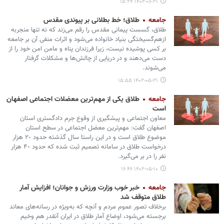
۱۴۰۲-۰۶-۲۱ ۱۵:۲۴
جامعه
طلاق؛ خط بطلانی بر پیوندی مقدس
طلاق، گسست پیمانی مقدس را رقم می‌زند که نه تنها منجربه
ازهم‌گسیختگی بنیاد خانواده می‌شود و اثرات منفی آن بر جامعه
بر کسی پوشیده نیست، زیرا فرزندان پناه و مامن امن خود را از
دست می‌دهند و در دریایی از چالش‌ها و مشکلات گرفتار
می‌شوند.
۱۴۰۲-۰۵-۲۱ ۱۵:۵۵
جامعه
طلاق یکی از مهم‌ترین معضلات اجتماعی اصفهان
است
معاون اجتماعی و پیشگیری از وقوع جرم دادگستری استان
اصفهان گفت: مهم‌ترین معضل اجتماعی در سطح استان
موضوع طلاق است و در این راستا سال گذشته حدود ۲٠ هزار
درخواست طلاق در سامانه تصمیم ثبت شده که حدود ۴٠ هزار
نفر را در بر می‌گیرد.
۱۴۰۲-۰۵-۱۰ ۱۶:۴۶
جامعه
خبر خوب وزارت ورزش و جوانان؛ افزایش آمار
طلاق متوقف شد
برخلاف تصور عموم مردم و آنچه که به‌ویژه در رسانه‌های معاند
برجسته می‌شود، اوضاع آمار طلاق در ایران آنقدر هم وخیم