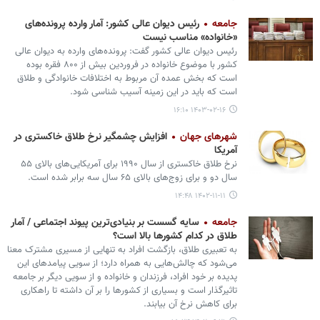
جامعه
رئیس دیوان عالی کشور: آمار وارده پرونده‌های
«خانواده» مناسب نیست
رئیس دیوان عالی کشور گفت: پرونده‌های وارده به دیوان عالی
کشور با موضوع خانواده در فروردین بیش از ۸۰۰ فقره بوده
است که بخش عمده آن مربوط به اختلافات خانوادگی و طلاق
است که باید در این زمینه آسیب شناسی شود.
۱۴۰۳-۰۲-۱۶ ۱۶:۱۰
شهرهای جهان
افزایش چشمگیر نرخ طلاق خاکستری در
آمریکا
نرخ طلاق خاکستری از سال ۱۹۹۰ برای آمریکایی‌های بالای ۵۵
سال دو و برای زوج‌های بالای ۶۵ سال سه برابر شده است.
۱۴۰۲-۱۱-۱۱ ۱۴:۴۸
جامعه
سایه گسست بر بنیادی‌ترین پیوند اجتماعی / آمار
طلاق در کدام کشورها بالا است؟
به تعبیری طلاق، بازگشت افراد به تنهایی از مسیری مشترک معنا
می‌شود که چالش‌هایی به همراه دارد؛ از سویی پیامدهای این
پدیده بر خود افراد، فرزندان و خانواده و از سویی دیگر بر جامعه
تاثیرگذار است و بسیاری از کشورها را بر آن داشته تا راهکاری
برای کاهش نرخ آن بیابند.