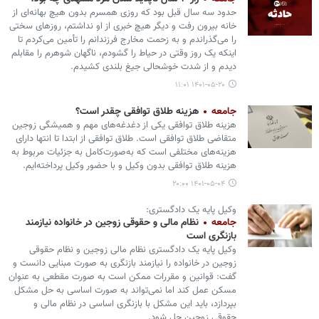
حدود سه سال قبل بود که روزی همسرم بدون هیچ بهانه‌ای از
خانه بیرون رفت و دیگر هیچ خبری از او نداشتم، روزهای سختی
را می‌گذراندم و به زحمت مخارج فرزندانم را تأمین می‌کردم تا
اینکه یک روز وقتی در حیاط را گشودم، ناگهان شوهرم را مقابلم
دیدم و از شدت خوشحالی جیغ بلندی کشیدم.
۱۴۰۱-۰۵-۲۰ ۱۱:۰۱
جامعه
هزینه طلاق توافقی چقدر است؟
هزینه طلاق توافقی یکی از دغدغه‌های مهم و همیشگی زوجین
متقاضی طلاق توافقی است. طلاق توافقی از ابتدا تا انتها دارای
هزینه‌های مختلفی است که به‌صورت‌کامل به‌ جزئیات مربوط به
هزینه طلاق توافقی بدون وکیل و با حضور وکیل پرداخته‌ایم.
۱۴۰۱-۰۵-۰۴ ۲۰:۰۰
وکیل پایه یک دادگستری:
جامعه
نظام مالی و حقوقی زوجین در خانواده نیازمند
بازنگری است
وکیل پایه یک دادگستری نظام مالی زوجین و نظام حقوقی
زوجین در خانواده را نیازمند بازنگری به صورت مبنایی دانست و
گفت: قوانین و مقررات ممکن است به صورت مقطعی به عنوان
مسکن عمل کند اما نمی‌تواند به صورت اساسی به حل مشکل
بپردازد، باید این مشکل با بازنگری اساسی در نظام مالی و
حقوقی زوجین حل شود.