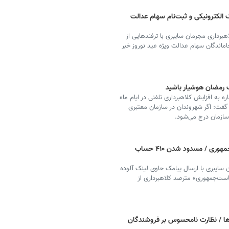
 الکترونیکی و ثبت‌نام سهام عدالت
برداری مجرمان سایبری با ترفندهایی از
اماندگان سهام عدالت ویژه عید نوروز خبر
ک رمضان هوشیار باشید
 به افزایش کلاهبرداری تلفنی در ایام ماه
گفت: اگر شهروندان در سازمان معتبری
سازمان درج می‌شود.
کلاهبرداری با ترفند پرداخت عیدانه ریاست‌جمهوری / مسدود شدن ۴۱۰ حساب
سایبری با ارسال پیامک حاوی لینک آلوده
است‌جمهوری» مترصد کلاهبرداری از
ا / نظارت نامحسوس بر فروشندگان