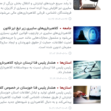
با رشد سریع خریدهای اینترنتی و انتقال بخش بزرگی از م
سایبری نیز افزایش پیدا کرده است و بسیاری از کاربران به 
فروشندگان ناشناس، قربانی کلاهبرداری‌های مالی می‌شوند
۱۴۰۴-۰۸-۲۶ ۱۸:۲۶
جامعه
کلاهبرداری‌های سایبری زیر تیغ تیز قانون
کلاهبرداری‌های سایبری در چارچوب قوانین کیفری بسیاری 
می‌شود و مشمول مجازات‌هایی مانند حبس یا جریمه‌های
امنیت اطلاعات، حمایت از حقوق شهروندان و ایجاد سازوکا
مجرمان تدوین شده‌ است.
۱۴۰۴-۰۶-۱۰ ۱۲:۰۲
استان‌ها
هشدار پلیس فتا لرستان درباره کلاهبرداری
رئیس پلیس فتا لرستان نسبت به سوءاستفاده کلاهبرداران
هشدار داد.
۱۴۰۴-۰۱-۱۰ ۲۱:۱۹
استان‌ها
هشدار پلیس فتا خوزستان در خصوص کلاهبر
رئیس پلیس فضای تولید و تبادل اطلاعات استان خوزستان 
اینترنتی از طریق صفحات ناشناس گفت: فعالیت کلاهبردار
پیدامی‌کند و به دنبال کلاهبرداری و شیوه‌های جدید سایب
۱۴۰۳-۱۱-۰۹ ۲۰:۲۱