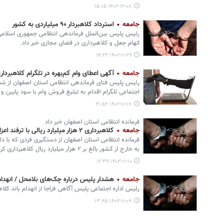
۱۴۰۲-۱۲-۰۸ ۱۵:۱۵
جامعه
استرداد کلاهبردار ۹۰ میلیاردی به کشور
رئیس پلیس بین‌الملل فرماندهی انتظامی جمهوری اسلامی ا
اتهام جعل و کلاهبرداری در فضای مجازی خبر داد.
۱۴۰۲-۱۱-۲۶ ۱۴:۲۲
جامعه
آگهی اعطای وام‌ کم‌بهره در تلگرام کلاهبردار
رئیس پلیس فتای فرماندهی انتظامی استان اصفهان از شن
اجتماعی تلگرام اقدام به تبلیغ فروش وام با سود پایین و ک
۱۴۰۲-۱۱-۱۷ ۲۱:۵۲
فرمانده انتظامی استان اصفهان خبر داد
جامعه
کلاهبرداری ۲ هزار میلیارد ریالی با ترفند اعزام دانشجو به خارج
فرمانده انتظامی استان اصفهان از دستگیری فردی که با د
به خارج از کشور بالغ بر ۲ هزار میلیارد ریال کلاهبرداری کرده بود، خبر داد.
۱۴۰۲-۱۱-۱۰ ۱۶:۳۹
جامعه
هشدار پلیس درباره چک‌های بلامحل / انهدام باند کلاهب
رئیس اداره اجتماعی پلیس آگاهی فراجا از انهدام باند کلاهبرداری با ۲ هزار چک بر
۱۴۰۲-۱۱-۰۹ ۱۳:۴۵