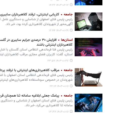
۱۴۰۳-۰۲-۱۲ ۱۴:۲۲
جامعه
کاریابی اینترنتی، ترفند کلاهبرداران سایبری
رئیس پلیس فتای اصفهان از شناسایی و دستگیری عامل کلاه
آگهی‌محور از شهروندان کلاهبرداری کرده بود، خبر داد.
۱۴۰۳-۰۱-۲۹ ۱۲:۴۴
استان‌ها
افزایش ۳۰ درصدی جرایم سایبری در
کلاهبرداران اینترنتی باشند
استان، گفت: کاربران فضای مجازی مراقب کلاهبرداران اینت
۱۴۰۳-۰۱-۲۷ ۲۳:۵۹
جامعه
مراقب کلاهبرداری‌های اینترنتی با ترفند پر
رئیس پلیس فتای فرماندهی انتظامی استان اصفهان با اشا
شهروندان در خصوص سوءاستفاده کلاهبرداری‌های اینترنتی 
۱۴۰۳-۰۱-۱۶ ۲۲:۱۴
جامعه
پیامک جعلی ابلاغیه سامانه ثنا همچنان قرب
رئیس پلیس فتای استان اصفهان از شناسایی و دستگیری فر
سامانه ثنا کلاهبرداری می‌کرد، خبر داد.
۱۴۰۳-۰۱-۱۶ ۱۳:۳۴