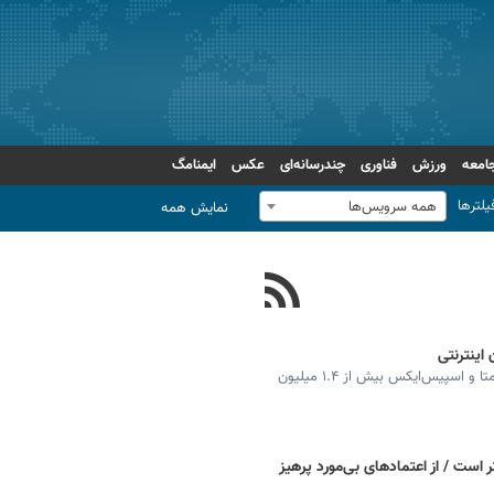
امعه
ورزش
فناوری
چندرسانه‌ای
عکس
ایمنامگ
یلترها
همه سرویس‌ها
نمایش همه
اینترنتی
در یک عملیات مشترک بی‌سابقه، شرکت‌های اپل، گوگل، متا و اسپیس‌ایکس بیش از ۱.۴ میلیون
 است / از اعتمادهای بی‌مورد پرهیز