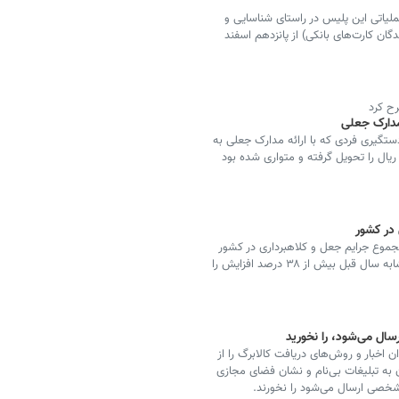
لیاتی این پلیس در راستای شناسایی و
ان کارت‌های بانکی) از پانزدهم اسفند
ح کرد
تگیری فردی که با ارائه مدارک جعلی به
قل، محموله باری به ارزش ۱۵ میلیارد ریال را تحویل گرفته و متواری شده بود
اجا با اشاره به کشف ۸۵ درصد از مجموع جرایم جعل و کلاهبرداری در کشور
گفت: در کشف پیش‌دستانه این جرایم نسبت به مدت مشابه سال قبل بیش از ۳۸ درصد افزایش را
ال می‌شود، را نخورید
اخبار و روش‌های دریافت کالابرگ را از
ن به تبلیغات بی‌نام و نشان فضای مجازی
شخصی ارسال می‌شود را نخورند.