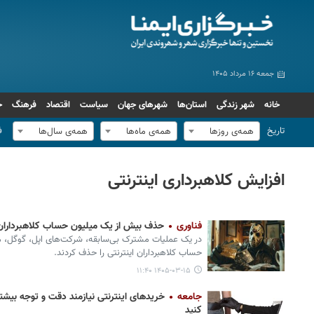
جمعه ۱۶ مرداد ۱۴۰۵
خانه
شهر زندگی
استان‌ها
شهرهای جهان
سیاست
اقتصاد
فرهنگ
ج
تاریخ
ف
همه‌ی روزها
همه‌ی ماه‌ها
همه‌ی سال‌ها
افزایش کلاهبرداری اینترنتی
فناوری
حذف بیش از یک میلیون حساب کلاهبرداران 
حساب کلاهبرداران اینترنتی را حذف کردند.
۱۴۰۵-۰۳-۱۵ ۱۱:۴۰
جامعه
خریدهای اینترنتی نیازمند دقت و توجه بیشتر
کنید