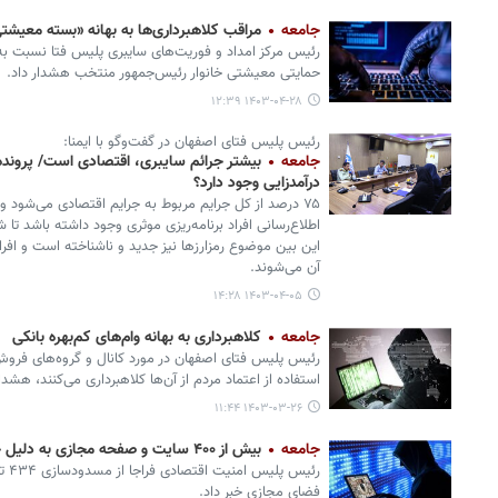
جامعه
مراقب کلاهبرداری‌ها به بهانه «بسته معیشت
رئیس مرکز امداد و فوریت‌های سایبری پلیس فتا نسبت به
حمایتی معیشتی خانوار رئیس‌جمهور منتخب هشدار داد.
۱۴۰۳-۰۴-۲۸ ۱۲:۳۹
رئیس پلیس فتای اصفهان در گفت‌وگو با ایمنا:
جامعه
بیشتر جرائم سایبری، اقتصادی است/ پرونده‌
درآمدزایی وجود دارد؟
۷۵ درصد از کل جرایم مربوط به جرایم اقتصادی می‌شود و
اطلاع‌رسانی افراد برنامه‌ریزی موثری وجود داشته باشد تا ش
این بین موضوع رمزارزها نیز جدید و ناشناخته است و افراد
آن می‌شوند.
۱۴۰۳-۰۴-۰۵ ۱۴:۲۸
جامعه
کلاهبرداری به بهانه وام‌های کم‌بهره بانکی
رئیس پلیس فتای اصفهان در مورد کانال و گروه‌های فروش ام
استفاده از اعتماد مردم از آن‌ها کلاهبرداری می‌کنند، هشدار
۱۴۰۳-۰۳-۲۶ ۱۱:۴۴
جامعه
بیش از ۴۰۰ سایت و صفحه مجازی به دلیل جرائم اقتصادی مسدود شد
رئیس
فضای مجازی خبر داد.