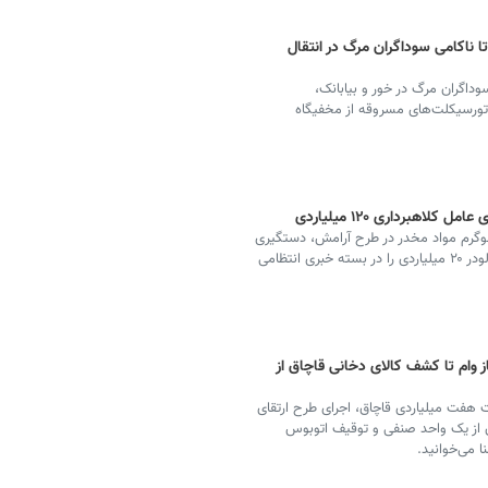
 کلاهبرداری ۷ میلیاردی تا ناکامی سوداگران مرگ در انتقال
اکامی سوداگران مرگ در خور و بیابانک،
تورسیکلت‌های مسروقه از مخفیگاه
میلیارد اموال مسروقه در اصفهان، کشف ۳۰ کیلوگرم مواد مخدر در طرح آرامش، دستگیری
متهم فراری که ۱۲۰ میلیارد کلاهبرداری کرده بود و توقیف لودر ۲۰ میلیاردی را در بسته خبری انتظامی
ز وام تا کشف کالای دخانی قاچاق از
ت هفت میلیاردی قاچاق، اجرای طرح ارتقای
 از یک واحد صنفی و توقیف اتوبوس
ا می‌خوانید.