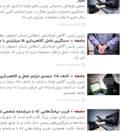
سیار
معاون فرهنگی اجتماعی پلیس فتای فراجا از اجرای طرح عم
دستگیری مجرمان سایبری فعال در حوزه اسکیمر (کپی کنندگ
سال جاری تا پایان تعطیلات نوروزی خبر داد.
۱۴۰۲-۱۲-۱۶ ۱۵:۵۲
رئیس پلیس آگاهی فرماندهی انتظامی استان اصفهان مطر
جامعه
دستگیری عامل کلاهبرداری ۱۵ میلیاردی با مدارک جعلی
رئیس پلیس آگاهی فرماندهی انتظامی استان اصفهان از دس
یک شرکت حمل و ن
خبر داد.
۱۴۰۲-۱۲-۱۳ ۲۳:۵۰
جامعه
کشف ۸۵ درصدی جرایم جعل و کلاهبرداری در کشور
رئیس پلیس آگاهی فر
شاهد هستیم.
۱۴۰۲-۱۲-۱۰ ۱۲:۳۷
جامعه
فریب پیامک‌هایی که با سرشماره شخصی ارس
رئیس پلیس فتای تهران بزرگ گفت:لازم است که شهروندان 
رسانه‌ها و خبرگزاری‌های رسمی دنبال کنند و به هیچ عنوا
اعتماد نکنند، همچنین فریب پیامک‌هایی که با سرشماره 