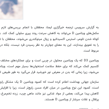
‌به گزارش سرویس ترجمه خبرگزاری ایمنا، محققان با انجام بررسی‌های لازم
مکمل‌های ویتامین D می‌تواند به کاهش سرعت روند پیری سلولی کمک ک
کوتاه شدن تلومر، استرس اکسیداتیو و زوال میتوکندری می‏‌شوند، محققان با تمر
را به تعویق بیندازند، این به معنای جوان‌تر به نظر رسیدن فرد نیست، بلکه 
مربوط است.
ویتامین D3 که یک ویتامین محلول در چربی است و برای عملکردهای مخ
می‌‏شود، زیرا زمانی که بدن در معرض نور خورشید قرار می‌گیرد به طور طبیعی ای
سازمان جهانی بهداشت اعلام کر
کاهش پیدا می‌کند، بعضی از مواد غذایی نیز مانند ماهی چرب، زرده تخم‌مرغ،
پرتقال و غلات سرشار از ویتامین D هستند.