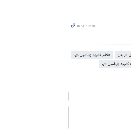
ی در بدن
علائم کمبود ویتامین دی
ت کمبود ویتامین دی