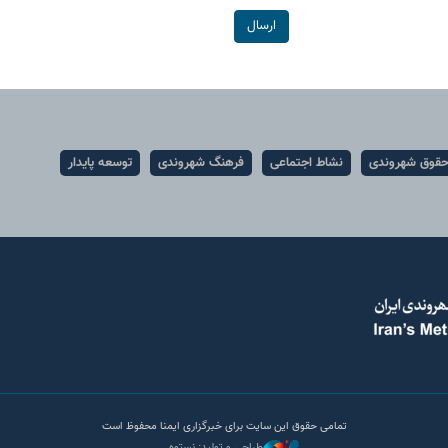
ارسال
قوق شهروندی
نشاط اجتماعی
فرهنگ شهروندی
توسعه پایدار
تمامی حقوق این سایت برای خبرگزاری ایمنا محفوظ است
طراحی و تولید: نستوه