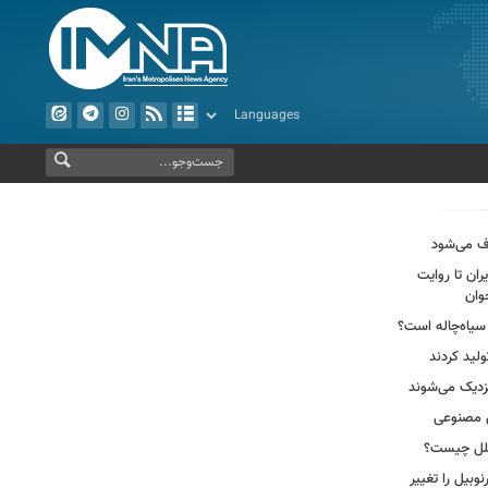
ف می‌شود
ران تا روایت
وان
سیاه‌چاله است؟
لید کردند
ش مصنوعی
وبیل را تغییر