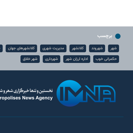
برچسب
شهر
شهروند
کلانشهر
مدیریت شهری
کلانشهرهای جهان
ح
حکمرانی خوب
اداره ارزان شهر
شهرداری
شهر خلاق