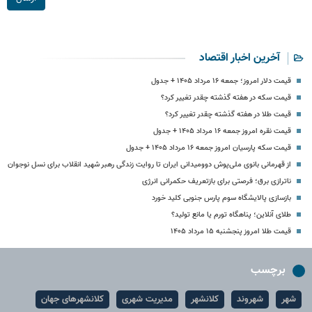
آخرین اخبار اقتصاد
قیمت دلار امروز؛ جمعه ۱۶ مرداد ۱۴۰۵ + جدول
قیمت سکه در هفته گذشته چقدر تغییر کرد؟
قیمت طلا در هفته گذشته چقدر تغییر کرد؟
قیمت نقره امروز جمعه ۱۶ مرداد ۱۴۰۵ + جدول
قیمت سکه پارسیان امروز جمعه ۱۶ مرداد ۱۴۰۵ + جدول
از قهرمانی بانوی ملی‌پوش دوومیدانی ایران تا روایت زندگی رهبر شهید انقلاب برای نسل نوجوان
ناترازی برق؛ فرصتی برای بازتعریف حکمرانی انرژی
بازسازی پالایشگاه سوم پارس جنوبی کلید خورد
طلای آنلاین؛ پناهگاه تورم یا مانع تولید؟
قیمت طلا امروز پنجشنبه ۱۵ مرداد ۱۴۰۵
برچسب
شهر
شهروند
کلانشهر
مدیریت شهری
کلانشهرهای جهان