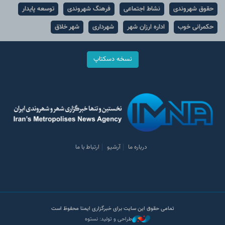
حقوق شهروندی
نشاط اجتماعی
فرهنگ شهروندی
توسعه پایدار
حکمرانی خوب
اداره ارزان شهر
شهرداری
شهر خلاق
نسخه دسکتاپ
درباره ما
آرشیو
ارتباط با ما
تمامی حقوق این سایت برای خبرگزاری ایمنا محفوظ است
طراحی و تولید: نستوه