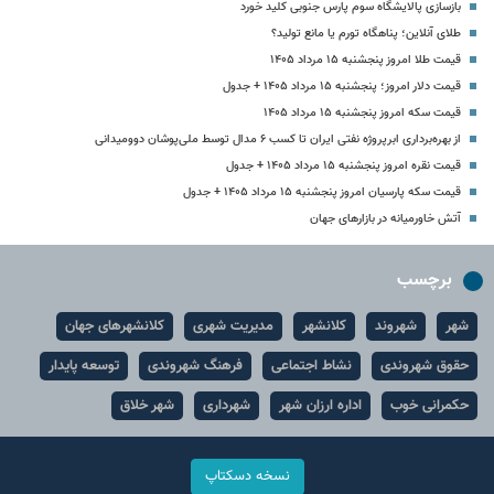
بازسازی پالایشگاه سوم پارس جنوبی کلید خورد
طلای آنلاین؛ پناهگاه تورم یا مانع تولید؟
قیمت طلا امروز پنجشنبه ۱۵ مرداد ۱۴۰۵
قیمت دلار امروز؛ پنجشنبه ۱۵ مرداد ۱۴۰۵ + جدول
قیمت سکه امروز پنجشنبه ۱۵ مرداد ۱۴۰۵
از بهره‌برداری ابرپروژه نفتی ایران تا کسب ۶ مدال توسط ملی‌پوشان دوومیدانی
قیمت نقره امروز پنجشنبه ۱۵ مرداد ۱۴۰۵ + جدول
قیمت سکه پارسیان امروز پنجشنبه ۱۵ مرداد ۱۴۰۵ + جدول
آتش خاورمیانه در بازارهای جهان
برچسب
شهر
شهروند
کلانشهر
مدیریت شهری
کلانشهرهای جهان
حقوق شهروندی
نشاط اجتماعی
فرهنگ شهروندی
توسعه پایدار
حکمرانی خوب
اداره ارزان شهر
شهرداری
شهر خلاق
نسخه دسکتاپ