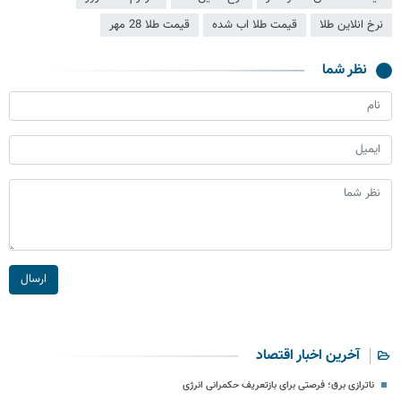
نرخ انلاین طلا
قیمت طلا اب شده
قیمت طلا 28 مهر
نظر شما
ارسال
آخرین اخبار اقتصاد
ناترازی برق؛ فرصتی برای بازتعریف حکمرانی انرژی