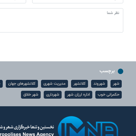
برچسب
شهر
شهروند
کلانشهر
مدیریت شهری
کلانشهرهای جهان
ح
حکمرانی خوب
اداره ارزان شهر
شهرداری
شهر خلاق