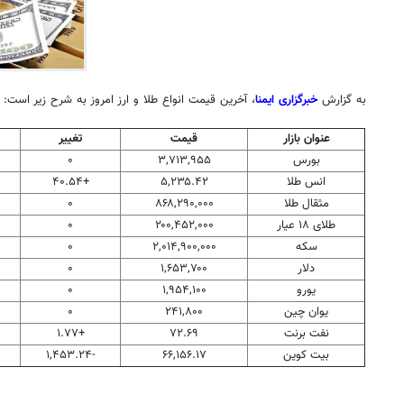
به گزارش
خبرگزاری ایمنا
، آخرین قیمت انواع طلا و ارز امروز به شرح زیر است:
عنوان بازار
قیمت
تغییر
بورس
۳,۷۱۳,۹۵۵
۰
انس طلا
۵,۲۳۵.۴۲
+۴۰.۵۴
مثقال طلا
۸۶۸,۲۹۰,۰۰۰
۰
طلای ۱۸ عیار
۲۰۰,۴۵۲,۰۰۰
۰
سکه
۲,۰۱۴,۹۰۰,۰۰۰
۰
دلار
۱,۶۵۳,۷۰۰
۰
یورو
۱,۹۵۴,۱۰۰
۰
یوان چین
۲۴۱,۸۰۰
۰
نفت برنت
۷۲.۶۹
+۱.۷۷
بیت کوین
۶۶,۱۵۶.۱۷
-۱,۴۵۳.۲۴