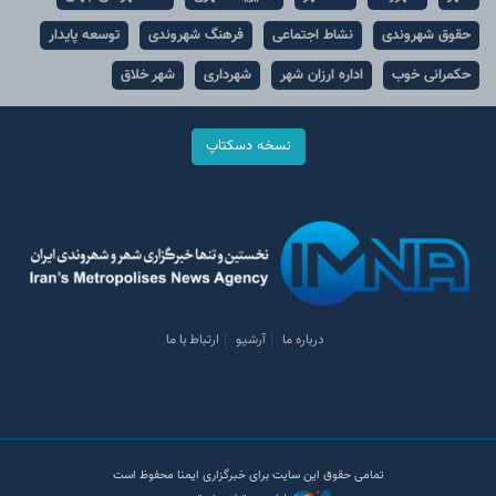
حقوق شهروندی
نشاط اجتماعی
فرهنگ شهروندی
توسعه پایدار
حکمرانی خوب
اداره ارزان شهر
شهرداری
شهر خلاق
نسخه دسکتاپ
درباره ما
آرشیو
ارتباط با ما
تمامی حقوق این سایت برای خبرگزاری ایمنا محفوظ است