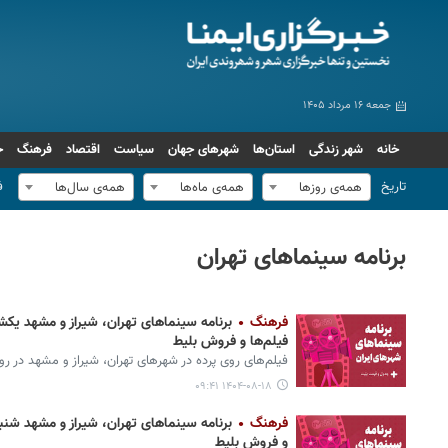
جمعه ۱۶ مرداد ۱۴۰۵
خانه
شهر زندگی
استان‌ها
شهرهای جهان
سیاست
اقتصاد
فرهنگ
ج
تاریخ
ف
همه‌ی روزها
همه‌ی ماه‌ها
همه‌ی سال‌ها
برنامه سینماهای تهران
فرهنگ
فیلم‌ها و فروش بلیط
فیلم‌های روی پرده‌ در شهرهای تهران، شیراز و مشهد در روز یکشنبه ۱۸ آبان ۱۴۰۴ 
۱۴۰۴-۰۸-۱۸ ۰۹:۴۱
فرهنگ
و فروش بلیط