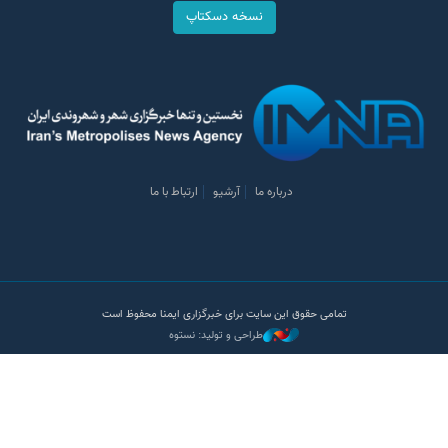
نسخه دسکتاپ
درباره ما
آرشیو
ارتباط با ما
تمامی حقوق این سایت برای خبرگزاری ایمنا محفوظ است
طراحی و تولید: نستوه