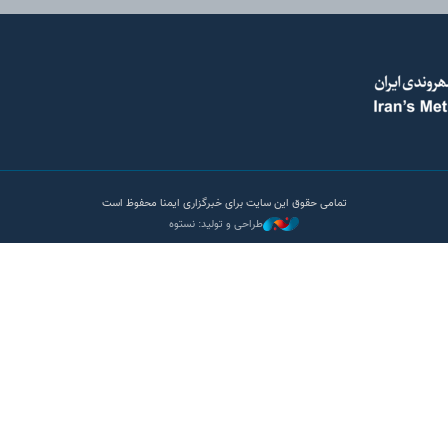
تمامی حقوق این سایت برای خبرگزاری ایمنا محفوظ است
طراحی و تولید: نستوه