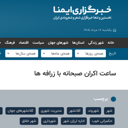
یکشنبه ۱۸ مرداد ۱۴۰۵
خانه
شهر زندگی
استان‌ها
شهرهای جهان
سیاست
اقتصاد
فرهنگ
ج
تاریخ
ف
همه‌ی روزها
همه‌ی ماه‌ها
همه‌ی سال‌ها
ساعت اکران صبحانه با زرافه‌ ها
برچسب
شهر
شهروند
کلانشهر
مدیریت شهری
کلانشهرهای جهان
ح
حکمرانی خوب
اداره ارزان شهر
شهرداری
شهر خلاق