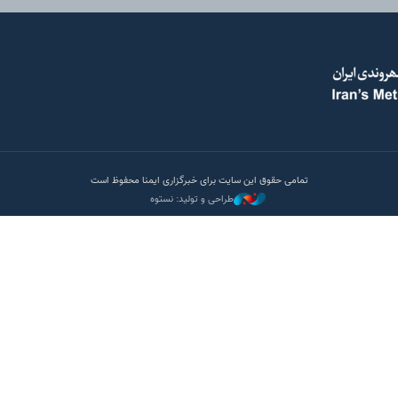
تمامی حقوق این سایت برای خبرگزاری ایمنا محفوظ است
طراحی و تولید: نستوه