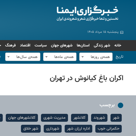
پنجشنبه ۱۵ مرداد ۱۴۰۵
خانه
شهر زندگی
استان‌ها
شهرهای جهان
سیاست
اقتصاد
فرهنگ
ج
تاریخ
ف
همه‌ی روزها
همه‌ی ماه‌ها
همه‌ی سال‌ها
اکران باغ کیانوش در تهران
برچسب
شهر
شهروند
کلانشهر
مدیریت شهری
کلانشهرهای جهان
ح
حکمرانی خوب
اداره ارزان شهر
شهرداری
شهر خلاق