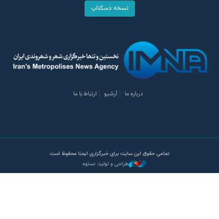
نسخه دسکتاپ
درباره ما
آرشیو
ارتباط با ما
تمامی حقوق این سایت برای خبرگزاری ایمنا محفوظ است
طراحی و تولید: نستوه