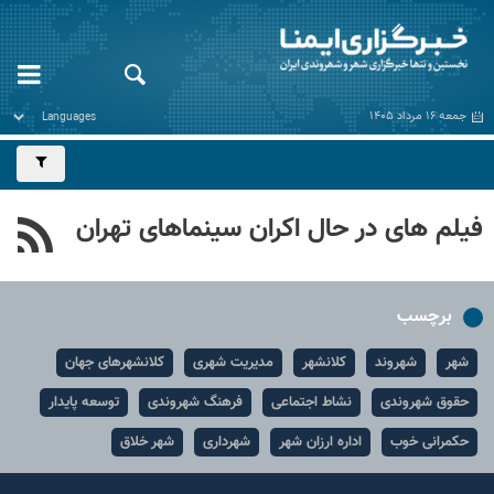
جمعه ۱۶ مرداد ۱۴۰۵
فیلم های در حال اکران سینماهای تهران
برچسب
شهر
شهروند
کلانشهر
مدیریت شهری
کلانشهرهای جهان
حقوق شهروندی
نشاط اجتماعی
فرهنگ شهروندی
توسعه پایدار
حکمرانی خوب
اداره ارزان شهر
شهرداری
شهر خلاق