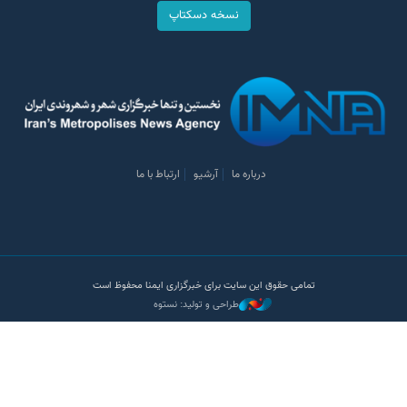
نسخه دسکتاپ
درباره ما
آرشیو
ارتباط با ما
تمامی حقوق این سایت برای خبرگزاری ایمنا محفوظ است
طراحی و تولید: نستوه