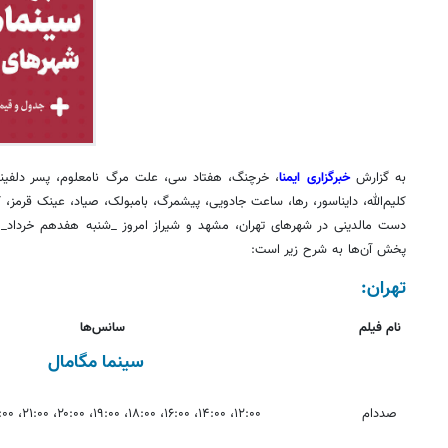
به گزارش
خبرگزاری ایمنا
، خرچنگ، هفتاد سی، علت مرگ نامعلوم، پسر دلفینی
کلیم‌الله، دایناسور، رها، ساعت جادویی، پیشمرگ، بامبولک، صیاد، عینک قرمز، 
دست مالدینی در شهرهای تهران، مشهد و شیراز امروز _شنبه هفدهم خرداد_ 
پخش آن‌ها به شرح زیر است:
تهران:
نام فیلم
سانس‌ها
سینما مگامال
صددام
۱۲:۰۰، ۱۴:۰۰، ۱۶:۰۰، ۱۸:۰۰، ۱۹:۰۰، ۲۰:۰۰، ۲۱:۰۰، ۲۲:۰۰، ۲۳:۰۰