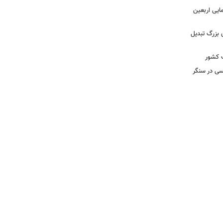
مایی اربعین
 بزرگ تبدیل
ب کشور
سی در سنگر