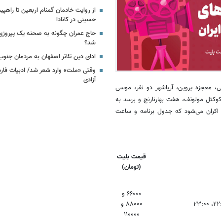
از روایت خادمان گمنام اربعین تا راهپی
حسینی در کانادا
حاج عمران چگونه به صحنه یک پیروزی
شد؟
ادای دین تئاتر اصفهان به مردمان جنو
وقتی «ملت» وارد شعر شد/ ادبیات فار
آزادی
، معجزه پروین، آریاشهر دو نفر، موسی
کوکتل مولوتف، هفت بهارنارنج و برسد به
اکران می‌شود که جدول برنامه و ساعت
قیمت بلیت
(تومان)
۶۶۰۰۰ و
۸۸۰۰۰ و
۱۱۰۰۰۰