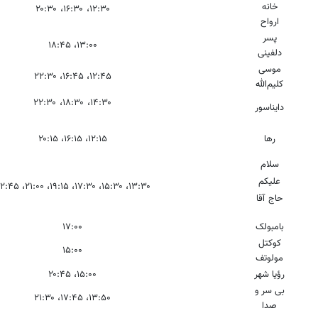
خانه
۱۲:۳۰، ۱۶:۳۰، ۲۰:۳۰
ارواح
پسر
۱۳:۰۰، ۱۸:۴۵
دلفینی
موسی
۱۲:۴۵، ۱۶:۴۵، ۲۲:۳۰
کلیم‌الله
۱۴:۳۰، ۱۸:۳۰، ۲۲:۳۰
دایناسور
رها
۱۲:۱۵، ۱۶:۱۵، ۲۰:۱۵
سلام
علیکم
۱۳:۳۰، ۱۵:۳۰، ۱۷:۳۰، ۱۹:۱۵، ۲۱:۰۰، ۲۲:۴۵
حاج آقا
بامبولک
۱۷:۰۰
کوکتل
۱۵:۰۰
مولوتف
رؤیا شهر
۱۵:۰۰، ۲۰:۴۵
بی سر و
۱۳:۵۰، ۱۷:۴۵، ۲۱:۳۰
صدا