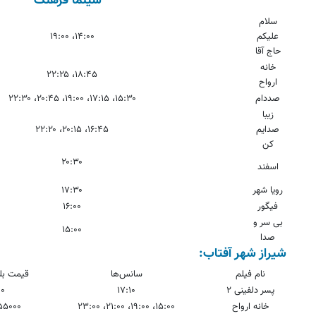
سینما فرهنگ
سلام
علیکم
۱۴:۰۰، ۱۹:۰۰
حاج آقا
خانه
۱۸:۴۵، ۲۲:۲۵
ارواح
صددام
۱۵:۳۰، ۱۷:۱۵، ۱۹:۰۰، ۲۰:۴۵، ۲۲:۳۰
زیبا
صدایم
۱۶:۴۵، ۲۰:۱۵، ۲۲:۲۰
کن
۲۰:۳۰
اسفند
رویا شهر
۱۷:۳۰
فیگور
۱۶:۰۰
بی سر و
۱۵:۰۰
صدا
شیراز شهر آفتاب:
نام فیلم
سانس‌ها
قیمت بل
پسر دلفینی ۲
۱۷:۱۰
۰۰
خانه ارواح
۱۵:۰۰، ۱۹:۰۰، ۲۱:۰۰، ۲۳:۰۰
۵۵۰۰۰ و ۱۰۰۰۰