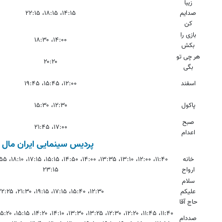
زیبا
صدایم
۱۴:۱۵، ۱۸:۱۵، ۲۲:۱۵
کن
بازی را
۱۴:۰۰، ۱۸:۳۰
بکش
هر چی تو
۲۰:۲۰
بگی
اسفند
۱۲:۰۰، ۱۵:۴۵، ۱۹:۴۵
پاکول
۱۲:۳۰، ۱۵:۳۰
صبح
۱۷:۰۰، ۲۱:۴۵
اعدام
پردیس سینمایی ایران مال
خانه
ارواح
۲۳:۱۵
سلام
علیکم
۱۲:۳۰، ۱۵:۴۰، ۱۷:۱۵، ۱۹:۱۵، ۲۱:۳۰، ۲۲:۲۵
حاج آقا
صددام