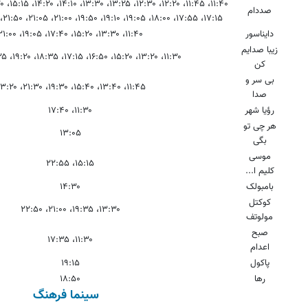
صددام
۱۷:۱۵، ۱۷:۵۵، ۱۸:۰۰، ۱۹:۰۵، ۱۹:۱۰، ۱۹:۵۰، ۲۱:۰۰، ۲۱:۰۵، ۲۱:۵۰، ۲۳:۰۰، ۲۳:۰۵، ۲۳:۲۵
دایناسور
۱۱:۴۰، ۱۳:۳۰، ۱۵:۲۰، ۱۷:۴۰، ۱۹:۰۵، ۲۱:۰۰
زیبا صدایم
۱۱:۳۰، ۱۳:۲۰، ۱۵:۲۰، ۱۶:۵۰، ۱۷:۱۵، ۱۸:۳۵، ۱۹:۲۰، ۲۱:۲۵، ۲۳:۲۰
کن
بی سر و
۱۱:۴۵، ۱۳:۴۰، ۱۵:۴۰، ۱۹:۳۰، ۲۱:۳۰، ۲۳:۲۰
صدا
رؤیا شهر
۱۱:۳۰، ۱۷:۴۰
هر چی تو
۱۳:۰۵
بگی
موسی
۱۵:۱۵، ۲۲:۵۵
کلیم ا...
بامبولک
۱۴:۳۰
کوکتل
۱۳:۳۰، ۱۹:۳۵، ۲۱:۰۰، ۲۲:۵۰
مولوتف
صبح
۱۱:۳۰، ۱۷:۳۵
اعدام
پاکول
۱۹:۱۵
رها
۱۸:۵۰
سینما فرهنگ