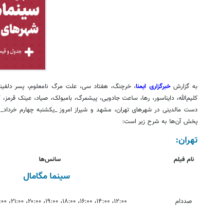
به گزارش
خبرگزاری ایمنا
، خرچنگ، هفتاد سی، علت مرگ نامعلوم، پسر دلفینی
کلیم‌الله، دایناسور، رها، ساعت جادویی، پیشمرگ، بامبولک، صیاد، عینک قرمز، 
دست مالدینی در شهرهای تهران، مشهد و شیراز امروز _یکشنبه چهارم خرداد_
پخش آن‌ها به شرح زیر است:
تهران:
نام فیلم
سانس‌ها
سینما مگامال
صددام
۱۲:۰۰، ۱۴:۰۰، ۱۶:۰۰، ۱۸:۰۰، ۱۹:۰۰، ۲۰:۰۰، ۲۱:۰۰، ۲۲:۰۰، ۲۳:۰۰