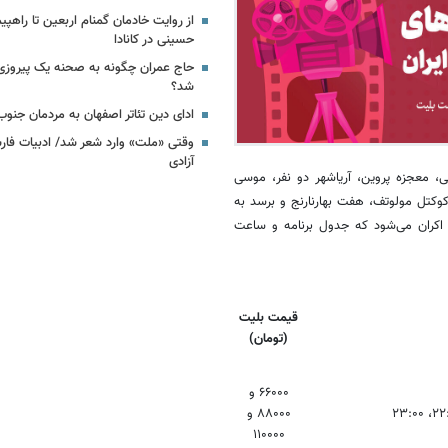
از روایت خادمان گمنام اربعین تا راهپی
حسینی در کانادا
حاج عمران چگونه به صحنه یک پیروزی
شد؟
ادای دین تئاتر اصفهان به مردمان جنو
وقتی «ملت» وارد شعر شد/ ادبیات فار
آزادی
، معجزه پروین، آریاشهر دو نفر، موسی
کوکتل مولوتف، هفت بهارنارنج و برسد به
 اکران می‌شود که جدول برنامه و ساعت
قیمت بلیت
(تومان)
۶۶۰۰۰ و
۸۸۰۰۰ و
۱۱۰۰۰۰