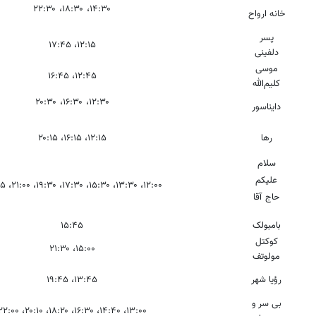
۱۴:۳۰، ۱۸:۳۰، ۲۲:۳۰
خانه ارواح
پسر
۱۲:۱۵، ۱۷:۴۵
دلفینی
موسی
۱۲:۴۵، ۱۶:۴۵
کلیم‌الله
۱۲:۳۰، ۱۶:۳۰، ۲۰:۳۰
دایناسور
رها
۱۲:۱۵، ۱۶:۱۵، ۲۰:۱۵
سلام
علیکم
۱۲:۰۰، ۱۳:۳۰، ۱۵:۳۰، ۱۷:۳۰، ۱۹:۳۰، ۲۱:۰۰، ۲۲:۴۵
حاج آقا
بامبولک
۱۵:۴۵
کوکتل
۱۵:۰۰، ۲۱:۳۰
مولوتف
رؤیا شهر
۱۳:۴۵، ۱۹:۴۵
بی سر و
۱۳:۰۰، ۱۴:۴۰، ۱۶:۳۰، ۱۸:۲۰، ۲۰:۱۰، ۲۲:۰۰