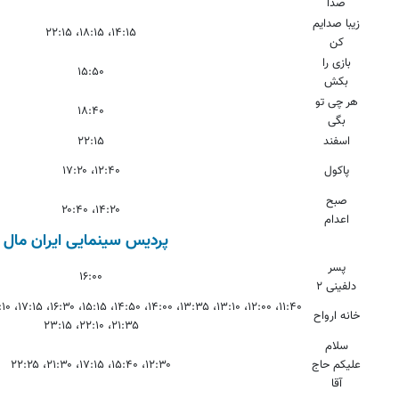
صدا
زیبا صدایم
۱۴:۱۵، ۱۸:۱۵، ۲۲:۱۵
کن
بازی را
۱۵:۵۰
بکش
هر چی تو
۱۸:۴۰
بگی
اسفند
۲۲:۱۵
پاکول
۱۲:۴۰، ۱۷:۲۰
صبح
۱۴:۲۰، ۲۰:۴۰
اعدام
پردیس سینمایی ایران مال
پسر
۱۶:۰۰
دلفینی ۲
خانه ارواح
۲۱:۳۵، ۲۲:۱۰، ۲۳:۱۵
سلام
علیکم حاج
۱۲:۳۰، ۱۵:۴۰، ۱۷:۱۵، ۲۱:۳۰، ۲۲:۲۵
آقا