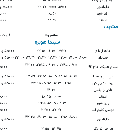
کوکتل مولوتف
۱۵:۰۰، ۱۸:۰۰
۴۴۰۰۰ و ۱۱۰۰۰۰
دایناسور
۱۶:۰۰، ۲۰:۰۰، ۲۲:۲۰
۵۵۰۰۰ و ۱۱۰۰۰۰
رؤیا شهر
۱۸:۵۰
۸۰۰۰
اسفند
۲۲:۴۰
۸۰۰۰
مشهد:
سانس‌ها
قیمت ب
سینما هویزه
خانه ارواح
۱۴:۳۰، ۱۶:۱۵، ۲۲:۱۵
۵۵۰۰۰ و ۸۸۰۰۰ و ۱۱۰۰۰۰
صددام
۱۰:۰۰، ۱۲:۰۰، ۱۴:۰۰، ۱۷:۳۰، ۱۹:۳۰، ۲۱:۳۰، ۲۳:۳۰
۵۵۰۰۰ و ۸۸۰۰۰ و ۱۱۰۰۰۰
۱۶:۰۰، ۱۷:۴۵، ۱۹:۳۰، ۲۱:۱۵، ۲۳:۰۰
سلام علیکم حاج آقا
۵۵۰۰۰ و ۰۰۰
بی سر و صدا
۱۰:۱۵، ۱۴:۱۵، ۱۸:۱۵، ۲۲:۱۵، ۲۳:۵۹
۵۵۰۰۰ و ۸۸۰۰۰ و ۱۱۰۰۰۰
زیبا صدایم کن
۱۲:۱۵، ۱۶:۱۵، ۲۰:۱۵، ۲۲:۴۵
۵۵۰۰۰ و ۸۸۰۰۰ و ۱۱۰۰۰۰
بازی را بکش
۱۴:۳۰
۰
اسفند
۱۰:۰۰، ۱۸:۴۵
۸۸۰۰۰ و ۰۰۰
رویا شهر
۱۲:۱۵، ۱۵:۱۵، ۱۹:۴۵
۸۸۰۰۰ و ۰۰۰
موسی کلیم ا...
۲۰:۳۰، ۲۳:۰۰
۵۵۰۰۰ و ۰۰۰
۱۰:۰۰، ۱۲:۱۵، ۱۸:۰۰، ۲۰:۱۵، ۲۳:۴۵
دایناسور
۵۵۰۰۰ و ۸۸۰۰۰ و ۱۱۰۰۰۰
هر چی تو بگی
۱۳:۴۵، ۲۱:۱۵
۸۸۰۰۰ و ۰۰۰