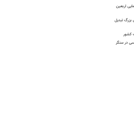
مایی اربعین
 بزرگ تبدیل
ب کشور
سی در سنگر