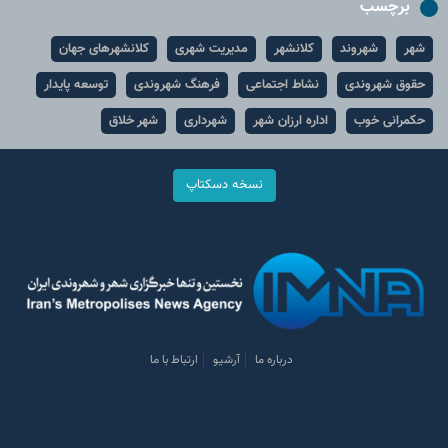
برچسب
شهر
شهروند
کلانشهر
مدیریت شهری
کلانشهرهای جهان
حقوق شهروندی
نشاط اجتماعی
فرهنگ شهروندی
توسعه پایدار
حکمرانی خوب
اداره ارزان شهر
شهرداری
شهر خلاق
نسخه دسکتاپ
درباره ما
آرشیو
ارتباط با ما