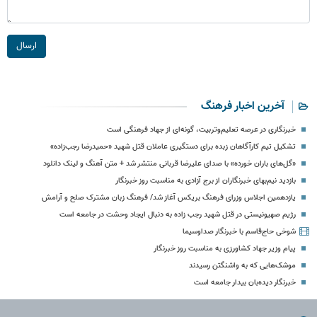
ارسال
آخرین اخبار فرهنگ
خبرنگاری در عرصه تعلیم‌وتربیت، گونه‌ای از جهاد فرهنگی است
تشکیل تیم کارآگاهان زبده برای دستگیری عاملان قتل شهید «حمیدرضا رجب‌زاده»
«گل‌های باران خورده» با صدای علیرضا قربانی منتشر شد + متن آهنگ و لینک دانلود
بازدید نیم‌بهای خبرنگاران از برج آزادی به مناسبت روز خبرنگار
یازدهمین اجلاس وزرای فرهنگ بریکس آغاز شد/ فرهنگ زبان مشترک صلح و آرامش
رژیم صهیونیستی در قتل شهید رجب زاده به دنبال ایجاد وحشت در جامعه است
شوخی حاج‌قاسم با خبرنگار صداوسیما
پیام وزیر جهاد کشاورزی به مناسبت روز خبرنگار
موشک‌هایی که به واشنگتن رسیدند
خبرنگار دیده‌بان بیدار جامعه است