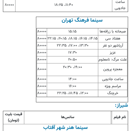
ساعت
۸۰۰۰۰
۱۱:۴۰، ۱۸:۲۵
جادویی
سینما فرهنگ تهران
صبحانه با زرافه‌ها
۱۵:۱۵
۸۰۰۰۰
هفتاد سی
۱۴:۱۵، ۱۶:۱۵، ۱۸:۱۵، ۲۰:۱۵، ۲۲:۱۵
۸۰۰۰۰
آریاشهر دو نفر
۱۳:۳۰، ۱۷:۰۰، ۲۲:۳۵
۸۰۰۰۰
عزیز
۱۷:۳۰
۸۰۰۰۰
علت مرگ: نامعلوم
۲۰:۵۰
۸۰۰۰۰
۱۹:۰۰، ۲۰:۳۰
معجزه پروین
۸۰۰۰۰
ساعت جادویی
۱۴:۰۰
۸۰۰۰۰
مراسم ویژه
۱۶:۰۰
۸۰۰۰۰
خرچنگ
۱۲:۰۰، ۱۸:۴۵، ۲۲:۲۵
۸۰۰۰۰
شیراز:
قیمت بلیت
نام فیلم
سانس‌ها
(تومان)
سینما هنر شهر آفتاب