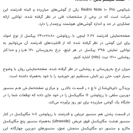
شیائومی Redmi Note ۱۰ Pro یکی از گوشی‌های میان‌رده و البته قدرتمند این
شرکت است که در برخی از مشخصات فنی در نظر گرفته شده، توانایی ارائه
عملکردی در حد و اندازه گوشی‌های هوشمند پرچمدار را دارد.
صفحه‌نمایش قدرتمند ۶.۶۷ اینچی با رزولوشن ۱۰۸۰×۲۴۰۰ پیکسل از نوع امولد
برای این گوشی در نظر گرفته شده که از قابلیت‌های قدرتمند آن می‌توانیم به
توانایی نمایش ۳۹۵ پیکسل در هر اینچ، نرخ به‌روزرسانی ۱۲۰ هرتز و حداکثر
روشنایی ۱۲۰۰ نیت (nits) اشاره کنیم.
میزان نرخ به‌روزرسانی و روشنایی در نظر گرفته شده، صفحه‌نمایشی روان با وضوح
بسیار خوب حتی زیر تابش مستقیم نور خورشید را با خود به‌همراه داشته است.
بریدگی دایره‌ای‌شکل ناچ در قسمت بالایی و مرکزی صفحه‌نمایش هم سنسور
دوربین سلفی با رزولوشن ۱۶ مگاپیکسل را در خود جای داده که توقعات شما را در
جایگاه یک گوشی میان‌رده برای نور روز برآورده می‌کند.
در قسمت پشتی هم سنسور عریض و قدرتمند با رزولوشن ۱۰۸ مگاپیکسل در کنار
سنسور هشت مگاپیکسل فوق عریض (ultrawide) به‌همراه سنسور پنج مگاپیکسل
ماکرو و سنسور دو مگاپیکسل سنجش عمق، سنسورهای دوربین چهارگانه این