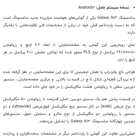
نسخه سیستم عامل:
Android۱۲
سامسونگ Galaxy A۱۳ یکی از گوشی‌های هوشمند میان‌رده جدید سامسونگ است
که به نسبت پارت‌نامبر قبلی خود در برخی از مشخصات فنی تفاوت‌هایی با یکدیگر
دارند.
نمای روبه‌رویی این گوشی به صفحه‌نمایش با ابعاد ۶.۶ اینچ و رزولوشن
۱۰۸۰×۲۴۰۸ پیکسل از نوع PLS مجهز شده که توانایی نمایش ۴۰۰ پیکسل در هر
اینچ را دارد.
طراحی ناچ واتردراپ یا همان اینفینیتی U برای این صفحه‌نمایش در نظر گرفته شده
که بریدگی قطره‌ای شکل ناچ در قسمت بالایی و مرکزی صفحه‌نمایش، سنسور
دوربین سلفی با رزولوشن هشت مگاپیکسل را در خود جای داده است.
در قسمت پشتی هم یک سنسور دوربین اصلی قدرتمند با رزولوشن ۵۰ مگاپیکسل
از نوع عریض (wide) در کنار سنسور پنج مگاپیکسل فوق‌عریض (ultrawide) و دو
سنسور با رزولوشن دو مگاپیکسل از نوع ماکرو و سنجش عمق، سنسورهای
دوربین چهارگانه سامسونگ Galaxy A۱۳ را تشکیل می‌دهند.
اصلی‌ترین تفاوت این گوشی با پارت‌نامبر دیگر در مشخصات سخت‌افزاری و پردازنده