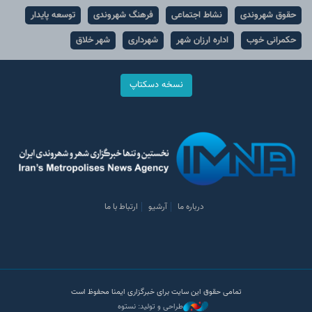
حقوق شهروندی
نشاط اجتماعی
فرهنگ شهروندی
توسعه پایدار
حکمرانی خوب
اداره ارزان شهر
شهرداری
شهر خلاق
نسخه دسکتاپ
درباره ما
آرشیو
ارتباط با ما
تمامی حقوق این سایت برای خبرگزاری ایمنا محفوظ است
طراحی و تولید: نستوه