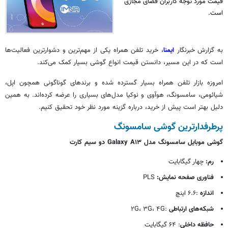
قیمت مورد توجه کاربران فضای مجازی
است.
به گزارش خبرنگار
ایمنا
، خرید تلفن همراه یکی از مهم‌ترین و دشوارترین فعالیت‌ها
است که در این مسیر، دانستن قیمت انواع گوشی بسیار کمک می‌کند.
امروزه بازار تلفن همراه بسیار گسترده شده و برندهای گوناگونی همچون اپل،
شیائومی، سامسونگ، هوآوی و نوکیا مدل‌های بسیاری را عرضه کرده‌اند. به همین
دلیل بهتر است پیش از خرید، درباره گزینه مورد نظر خود تحقیق کنیم.
پرطرفدارترین گوشی سامسونگ
گوشی موبایل سامسونگ مدل Galaxy A۱۳ دو سیم کارت
رم:
چهار گیگابایت
فناوری صفحه نمایش:
PLS
اندازه
:۶.۶ اینچ
شبکه‌های ارتباطی
:۲G، ۳G، ۴G
حافظه داخلی
: ۶۴ گیگابایت