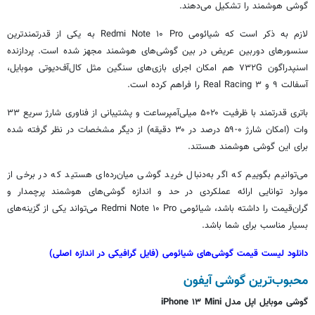
گوشی هوشمند را تشکیل می‌دهند.
لازم به ذکر است که شیائومی Redmi Note ۱۰ Pro به یکی از قدرتمندترین
سنسورهای دوربین عریض در بین گوشی‌های هوشمند مجهز شده است. پردازنده
اسنپدراگون ۷۳۲G هم امکان اجرای بازی‌های سنگین مثل کال‌آف‌دیوتی موبایل،
آسفالت ۹ و Real Racing ۳ را فراهم کرده است.
باتری قدرتمند با ظرفیت ۵۰۲۰ میلی‌آمپرساعت و پشتیبانی از فناوری شارژ سریع ۳۳
وات (امکان شارژ ۰-۵۹ درصد در ۳۰ دقیقه) از دیگر مشخصات در نظر گرفته شده
برای این گوشی هوشمند هستند.
می‌توانیم بگوییم که اگر به‌دنبال خرید گوشی میان‌رده‌ای هستید که در برخی از
موارد توانایی ارائه عملکردی در حد و اندازه گوشی‌های هوشمند پرچمدار و
گران‌قیمت را داشته باشد، شیائومی Redmi Note ۱۰ Pro می‌تواند یکی از گزینه‌های
بسیار مناسب برای شما باشد.
دانلود لیست قیمت گوشی‌های شیائومی (فایل گرافیکی در اندازه اصلی)
محبوب‌ترین گوشی آیفون
گوشی موبایل اپل مدل iPhone ۱۳ Mini