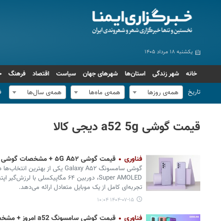
یکشنبه ۱۸ مرداد ۱۴۰۵
خانه
شهر زندگی
استان‌ها
شهرهای جهان
سیاست
اقتصاد
فرهنگ
ج
تاریخ
ف
همه‌ی روزها
همه‌ی ماه‌ها
همه‌ی سال‌ها
قیمت گوشی a52 5g دیجی کالا
فناوری
قیمت گوشی ۵G A۵۲ + مشخصات گوشی آ۵۲
گوشی سامسونگ Galaxy A۵۲ یکی از بهتری
تجربه‌ای کامل از یک موبایل متعادل ارائه می‌دهد.
۱۴۰۴-۰۷-۱۵ ۱۰:۰۴
فناوری
قیمت گوشی سامسونگ a52 امروز + مشخصات سامسونگ a52