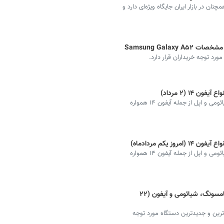
امسونگ گلکسی A52، با عرضه در سال 2021، همچنان در بازار ایران جایگاه ویژه‌ای دارد و
۱ (۲ مرداد)
قیمت جدیدترین گوشی‌های هوشمند برند سامسونگ، شیائومی و اپل از جمله آیفون ۱۴ همواره
 یکم مردادماه)
قیمت جدیدترین گوشی‌های هوشمند برند سامسونگ، شیائومی و اپل از جمله آیفون ۱۴ همواره
قیمت گوشی‌ جدید امروز + دانلود لیست سامسونگ، شیائومی و آیفون (۲۲
ترین و جدیدترین دستگاه مورد توجه