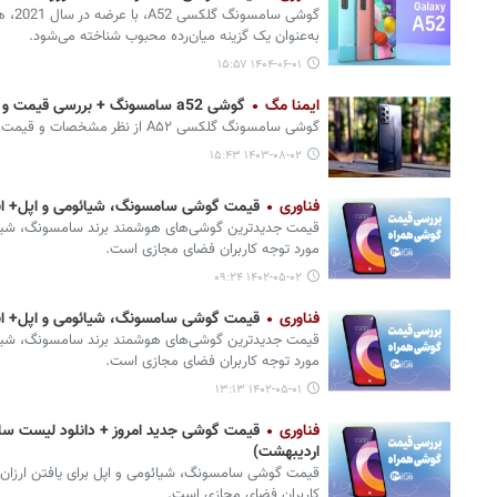
گوشی س
به‌عنوان یک گزینه میان‌رده محبوب شناخته می‌شود.
۱۴۰۴-۰۶-۰۱ ۱۵:۵۷
ایمنا مگ
گوشی a52 سامسونگ + بررسی قیمت و مشخصات Samsung Galaxy A۵۲
گوشی سامسونگ گلکسی A۵۲ از نظر مشخصات و قیمت مورد توجه خریداران قرار دارد.
۱۴۰۳-۰۸-۰۲ ۱۵:۴۳
فناوری
قیمت گوشی سامسونگ، شیائومی و اپل+ انواع آیفون ۴
مورد توجه کاربران فضای مجازی است.
۱۴۰۲-۰۵-۰۲ ۰۹:۲۴
فناوری
قیمت گوشی سامسونگ، شیائومی و اپل+ انواع آیفون ۱۴ (امروز
مورد توجه کاربران فضای مجازی است.
۱۴۰۲-۰۵-۰۱ ۱۳:۱۳
فناوری
اردیبهشت)
قیمت گوشی‌ سامسونگ، شیائومی و اپل برای یافتن ارزان‌
کاربران فضای مجازی است.