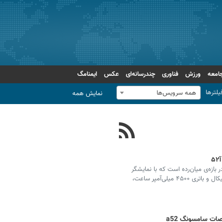
امعه
ورزش
فناوری
چندرسانه‌ای
عکس
ایمنامگ
یلترها
همه سرویس‌ها
نمایش همه
ن انتخاب‌ها در بازه‌ی میان‌رده است که با نمایشگر
Super AMOLED، دوربین ۶۴ مگاپیکسلی با لرزش‌گیر اپتیکال و باتری ۴۵۰۰ میلی‌آمپر ساعت،