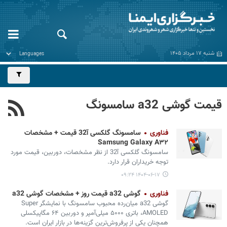
شنبه ۱۷ مرداد ۱۴۰۵
قیمت گوشی a32 سامسونگ
فناوری
سامسونگ گلکسی آ32 قیمت + مشخصات
Samsung Galaxy A۳۲
سامسونگ گلکسی آ32 از نظر مشخصات، دوربین، قیمت مورد
توجه خریداران قرار دارد.
۱۴۰۴-۰۶-۱۷ ۰۹:۲۴
فناوری
گوشی a32 قیمت روز + مشخصات گوشی a32
گوشی a32 میان‌رده محبوب سامسونگ با نمایشگر Super
AMOLED، باتری ۵۰۰۰ میلی‌آمپر و دوربین ۶۴ مگاپیکسلی
همچنان یکی از پرفروش‌ترین گزینه‌ها در بازار ایران است.