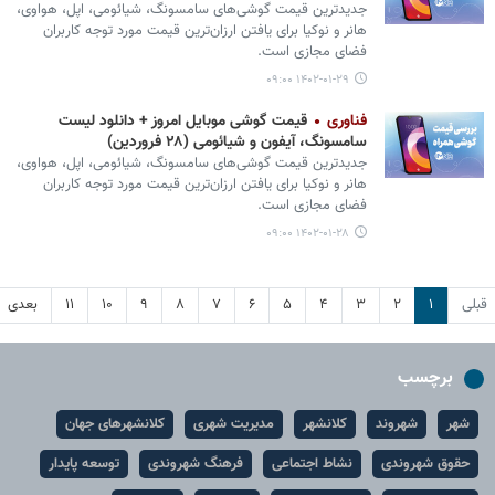
جدیدترین قیمت گوشی‌های سامسونگ، شیائومی، اپل، هواوی،
هانر و نوکیا برای یافتن ارزان‌ترین قیمت مورد توجه کاربران
فضای مجازی است.
۱۴۰۲-۰۱-۲۹ ۰۹:۰۰
فناوری
قیمت گوشی موبایل امروز + دانلود لیست
سامسونگ، آیفون و شیائومی (۲۸ فروردین)
جدیدترین قیمت گوشی‌های سامسونگ، شیائومی، اپل، هواوی،
هانر و نوکیا برای یافتن ارزان‌ترین قیمت مورد توجه کاربران
فضای مجازی است.
۱۴۰۲-۰۱-۲۸ ۰۹:۰۰
قبلی
۱
۲
۳
۴
۵
۶
۷
۸
۹
۱۰
۱۱
بعدی
برچسب
شهر
شهروند
کلانشهر
مدیریت شهری
کلانشهرهای جهان
حقوق شهروندی
نشاط اجتماعی
فرهنگ شهروندی
توسعه پایدار