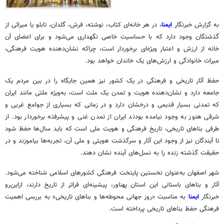
به گزارش خبرنگار
ایمنا
، در هر خانه‌ای کتاب، نوشته‌، فرش، گلدان، تابلو یا میراثی از
گذشتگان وجود دارد که با حساسیت خاصی نگهداری می‌شود و برای اعضای آن
خانه از ارزش و اعتبار ویژه‌ای برخوردار است، چراکه نشان‌دهنده هویت فرهنگی،
میراث خانوادگی و ارزش‌های یک خاندان خواهد بود.
حفظ آثار تاریخی و فرهنگی در یک کشور نیز همین جایگاه را در بین مردم یک
جامعه دارد و نشان‌دهنده هویت و تمدن یک ملت است، به‌ویژه ملتی مانند ایران
که تمدنی بسیار قدیمی و درخشان دارد و در زمانی که بسیاری از جوامع غربی و
شرقی هنوز به وجود نیامده بودند ایران از تمدن غنی و پیشرفته برخوردار بود. از
طرفی بناهای تاریخی، تاریخ فرهنگی و هویت ملی است که باید سال‌ها حفظ شود
تا آیندگان نیز از وجود این آثار و سرگذشت هویتی و ملی آن، تجربه‌ها بیاموزند و در
حقیقت گذشته زنده را به نسل‌های آینده نشان دهند.
شهر اصفهان به‌عنوان نخستین پایتخت فرهنگی کشورهای اسلامی شناخته می‌شود.
آثار و بناهای باستانی این استان پهناور، پیشینه‌ای فراتر از تاریخ دارند، ازاین‌رو
خبرنگار
ایمنا
به مناسبت «روز جهانی محوطه‌ها و بناهای تاریخی» به بررسی اهمیت
فرهنگی حفظ بناهای تاریخی پرداخته است.