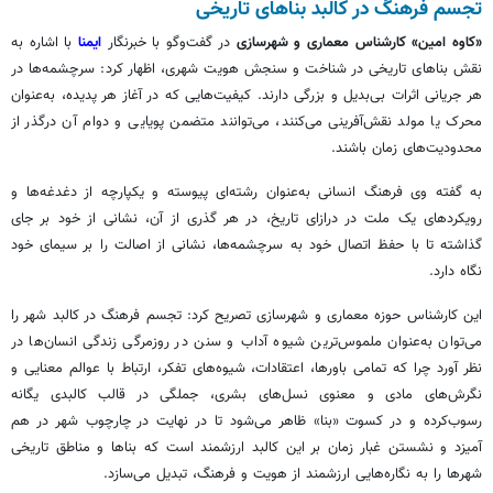
تجسم فرهنگ در کالبد بناهای تاریخی
«کاوه امین» کارشناس معماری و شهرسازی
در گفت‌وگو با خبرنگار
ایمنا
با اشاره به
نقش بناهای تاریخی در شناخت و سنجش هویت شهری، اظهار کرد: سرچشمه‌ها در
هر جریانی اثرات بی‌بدیل و بزرگی دارند. کیفیت‌هایی که در آغاز هر پدیده، به‌عنوان
محرک یا مولد نقش‌آفرینی می‌کنند، می‌توانند متضمن پویایی و دوام آن درگذر از
محدودیت‌های زمان باشند.
به گفته وی فرهنگ انسانی به‌عنوان رشته‌ای پیوسته و یکپارچه از دغدغه‌ها و
رویکردهای یک ملت در درازای تاریخ، در هر گذری از آن، نشانی از خود بر جای
گذاشته تا با حفظ اتصال خود به سرچشمه‌ها، نشانی از اصالت را بر سیمای خود
نگاه دارد.
این کارشناس حوزه معماری و شهرسازی تصریح کرد: تجسم فرهنگ در کالبد شهر را
می‌توان به‌عنوان ملموس‌ترین شیوه آداب و سنن در روزمرگی زندگی انسان‌ها در
نظر آورد چرا که تمامی باورها، اعتقادات، شیوه‌های تفکر، ارتباط با عوالم معنایی و
نگرش‌های مادی و معنوی نسل‌های بشری، جملگی در قالب کالبدی یگانه
رسوب‌کرده و در کسوت «بنا» ظاهر می‌شود تا در نهایت در چارچوب شهر در هم
آمیزد و نشستن غبار زمان بر این کالبد ارزشمند است که بناها و مناطق تاریخی
شهرها را به نگاره‌هایی ارزشمند از هویت و فرهنگ، تبدیل می‌سازد.