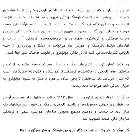
تیموری با بیان اینکه در این رابطه، توجه به بناهای تاریخی هم از لحاظ نمادهای
هویت ملی و هم از نظر تقویت فرهنگ زندگی شهری و محله‌ای اهمیت دارد، افزود:
لازمه مدیریت این نگاه فرهنگی، هویتی به ابنیه تاریخی، ادغام فرآیندهای حفظ،
مرمت و احیای این آثار در مدیریت شهری است، به این معنا که در کنار سازمان
میراث فرهنگی و گردشگری، شهرداری و زیرمجموعه‌های فرهنگی آن، ادارات و
نهادهای مرتبط بافرهنگ و آموزش هم می‌توانند در حفظ و بهره‌برداری از ابنیه
تاریخی تشریک‌مساعی کنند تا آثار نقش موثق‌تری در تقویت فرهنگ شهر ایفا کنند.
وی خاطر نشان کرد: در کشورهای دیگر و در ایران هم تجربه‌های متعددی از تبدیل
ساختمان‌های تاریخی به دانشکده، فرهنگسرا، آموزشگاه و نگارخانه شکل‌گرفته است
که نشان می‌دهد یک ساختمان تاریخی علاوه بر موزه یا هتل به شیوه موثق‌تری به
جریان زندگی شهر می‌تواند مدد رساند.
به گزارش ایمنا، شورای ایکوموس در سال ۱۹۸۲ میلادی پیشنهاد داد هجدهم آوریل
به عنوان روز جهانی «محوطه‌ها و بناهای تاریخی» نامگذاری شود. این پیشنهاد یک
سال بعد در بیست و دومین مجمع عمومی سازمان آموزشی، علمی و فرهنگی
سازمان ملل متحد تصویب شد.
گفت‌وگو از: کوروش دیباج، خبرنگار سرویس فرهنگ و هنر خبرگزاری ایمنا