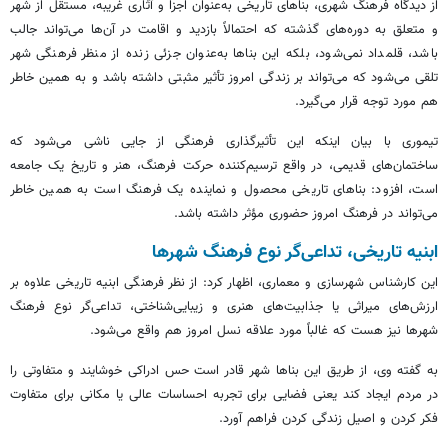
از دیدگاه فرهنگ شهری، بناهای تاریخی به‌عنوان اجزا و آثاری غریبه، مستقل از شهر
و متعلق به دوره‌های گذشته که احتمالاً بازدید و اقامت در آن‌ها می‌تواند جالب
باشد، قلمداد نمی‌شود، بلکه این بناها به‌عنوان جزئی زنده از منظر فرهنگی شهر
تلقی می‌شود که می‌تواند بر زندگی امروز تأثیر مثبتی داشته باشد و به همین خاطر
هم مورد توجه قرار می‌گیرد.
تیموری با بیان اینکه این تأثیرگذاری فرهنگی از جایی ناشی می‌شود که
ساختمان‌های قدیمی، در واقع ترسیم‌کننده حرکت فرهنگ، هنر و تاریخ یک جامعه
است، افزود: بناهای تاریخی محصول و نماینده یک فرهنگ است به همین خاطر
می‌تواند در فرهنگ امروز حضوری مؤثر داشته باشد.
ابنیه تاریخی، تداعی‌گر نوع فرهنگ شهرها
این کارشناس شهرسازی و معماری، اظهار کرد: از نظر فرهنگی ابنیه تاریخی علاوه بر
ارزش‌های میراثی یا جذابیت‌های هنری و زیبایی‌شناختی، تداعی‌گر نوع فرهنگ
شهرها نیز هست که غالباً مورد علاقه نسل امروز هم واقع می‌شود.
به گفته وی، از طریق این بناها شهر قادر است حس ادراکی خوشایند و متفاوتی را
در مردم ایجاد کند یعنی فضایی برای تجربه احساسات عالی یا مکانی برای متفاوت
فکر کردن و اصیل زندگی کردن فراهم آورد.