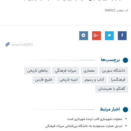
کد مطلب
568922
برچسب‌ها
دانشگاه سوربن
معماری
ميراث فرهنگي
بناهای تاریخی
فرهنگسرا
آداب و رسوم
ابنیه تاریخی
خلیج فارس
گفتگو با هنرمندان
اخبار مرتبط
معاونت شهرسازی قلب تپنده شهرداری است
تبدیل عمارت مسعودیه به دانشگاه بین‌المللی میراث‌ فرهنگی