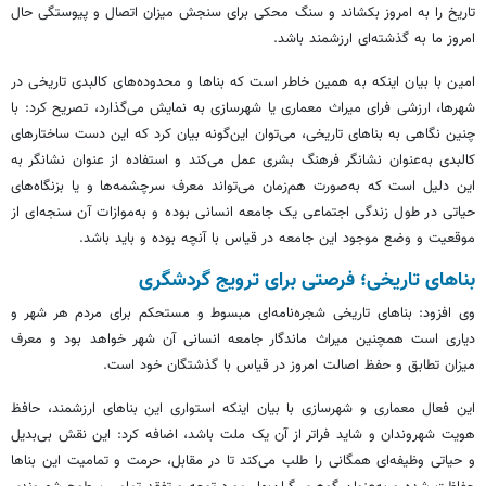
تاریخ را به امروز بکشاند و سنگ محکی برای سنجش میزان اتصال و پیوستگی حال
امروز ما به گذشته‌ای ارزشمند باشد.
امین با بیان اینکه به همین خاطر است که بناها و محدوده‌های کالبدی تاریخی در
شهرها، ارزشی فرای میراث معماری یا شهرسازی به نمایش می‌گذارد، تصریح کرد: با
چنین نگاهی به بناهای تاریخی، می‌توان این‌گونه بیان کرد که این دست ساختارهای
کالبدی به‌عنوان نشانگر فرهنگ بشری عمل می‌کند و استفاده از عنوان نشانگر به
این دلیل است که به‌صورت هم‌زمان می‌تواند معرف سرچشمه‌ها و یا بزنگاه‌های
حیاتی در طول زندگی اجتماعی یک جامعه انسانی بوده و به‌موازات آن سنجه‌ای از
موقعیت و وضع موجود این جامعه در قیاس با آنچه بوده و باید باشد.
بناهای تاریخی؛ فرصتی برای ترویج گردشگری
وی افزود: بناهای تاریخی شجره‌نامه‌ای مبسوط و مستحکم برای مردم هر شهر و
دیاری است همچنین میراث ماندگار جامعه انسانی آن شهر خواهد بود و معرف
میزان تطابق و حفظ اصالت امروز در قیاس با گذشتگان خود است.
این فعال معماری و شهرسازی با بیان اینکه استواری این بناهای ارزشمند، حافظ
هویت شهروندان و شاید فراتر از آن یک ملت باشد، اضافه کرد: این نقش بی‌بدیل
و حیاتی وظیفه‌ای همگانی را طلب می‌کند تا در مقابل، حرمت و تمامیت این بناها