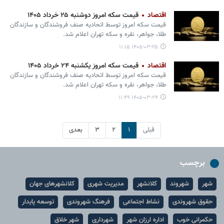
اقتصاد
قیمت سکه امروز دوشنبه ۲۵ خرداد ۱۴۰۵
قیمت سکه امروز توسط اتحادیه صنف فروشندگان و سازندگان
طلا، جواهر، نقره و سکه تهران اعلام شد.
۱۴۰۵-۰۳-۲۵ ۱۱:۱۵
اقتصاد
قیمت سکه امروز یکشنبه ۲۴ خرداد ۱۴۰۵
قیمت سکه امروز توسط اتحادیه صنف فروشندگان و سازندگان
طلا، جواهر، نقره و سکه تهران اعلام شد.
۱۴۰۵-۰۳-۲۴ ۱۱:۴۹
قبلی
۱
۲
۳
بعدی
برچسب
شهر
شهروند
کلانشهر
مدیریت شهری
کلانشهرهای جهان
حقوق شهروندی
نشاط اجتماعی
فرهنگ شهروندی
توسعه پایدار
حکمرانی خوب
اداره ارزان شهر
شهرداری
شهر خلاق