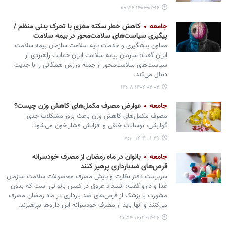
۱۴۰۴-۰۲-۱۶ ۰۸:۵۶
جامعه
کاهش خطر سکته مغزی با تحرک بدنی منظم /
پیگیری سیاست‌های سلامت‌محور در بیمه سلامت
معاون پیشگیری و خدمات پایه سلامت سازمان بیمه سلامت
ایران گفت: سازمان بیمه سلامت ایران حمایت راهبردی از
سیاست‌های سلامت‌محور از جمله ورزش همگانی را با جدیت
دنبال می‌کند.
۱۴۰۴-۰۲-۰۲ ۱۴:۰۸
جامعه
عوارض مصرف مکمل‌های کاهش وزن چیست؟
مصرف مکمل‌های کاهش وزن باعث بروز مشکلات جدی
گوارشی، نوسانات خلقی و افزایش فشار خون می‏‌شود.
۱۴۰۴-۰۱-۲۹ ۰۷:۱۰
جامعه
بانوان در ماه رمضان از مصرف خودسرانه
قرص‌های ضدبارداری پرهیز کنند
سرپرست دفتر نظارت و پایش مصرف محصولات سلامت سازمان
غذا و دارو گفت: انسداد عروق در کمین بانوانی است که بدون
مشورت با پزشک از قرص‌های ضد بارداری در ماه رمضان مصرف
می‌کنند و آنها باید از مصرف خودسرانه این داروها بپرهیزند.
۱۴۰۳-۱۲-۲۶ ۲۰:۵۴