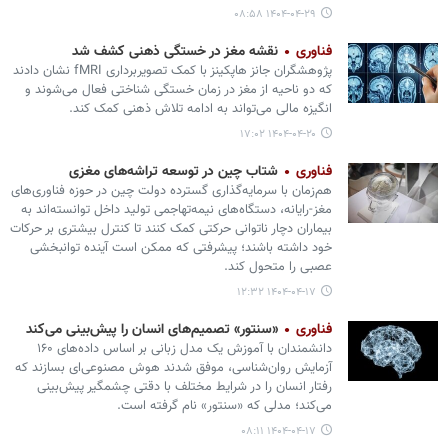
۱۴۰۴-۰۴-۲۹ ۰۸:۵۸
فناوری
نقشه مغز در خستگی ذهنی کشف شد
پژوهشگران جانز هاپکینز با کمک تصویربرداری fMRI نشان دادند
که دو ناحیه از مغز در زمان خستگی شناختی فعال می‌شوند و
انگیزه مالی می‌تواند به ادامه تلاش ذهنی کمک کند.
۱۴۰۴-۰۴-۲۰ ۱۷:۰۲
فناوری
شتاب چین در توسعه تراشه‌های مغزی
هم‌زمان با سرمایه‌گذاری گسترده دولت چین در حوزه فناوری‌های
مغز-رایانه، دستگاه‌های نیمه‌تهاجمی تولید داخل توانسته‌اند به
بیماران دچار ناتوانی حرکتی کمک کنند تا کنترل بیشتری بر حرکات
خود داشته باشند؛ پیشرفتی که ممکن است آینده توانبخشی
عصبی را متحول کند.
۱۴۰۴-۰۴-۱۷ ۱۲:۳۲
فناوری
«سنتور» تصمیم‌های انسان را پیش‌بینی می‌کند
دانشمندان با آموزش یک مدل زبانی بر اساس داده‌های ۱۶۰
آزمایش روان‌شناسی، موفق شدند هوش مصنوعی‌ای بسازند که
رفتار انسان را در شرایط مختلف با دقتی چشمگیر پیش‌بینی
می‌کند؛ مدلی که «سنتور» نام گرفته است.
۱۴۰۴-۰۴-۱۷ ۰۸:۱۱