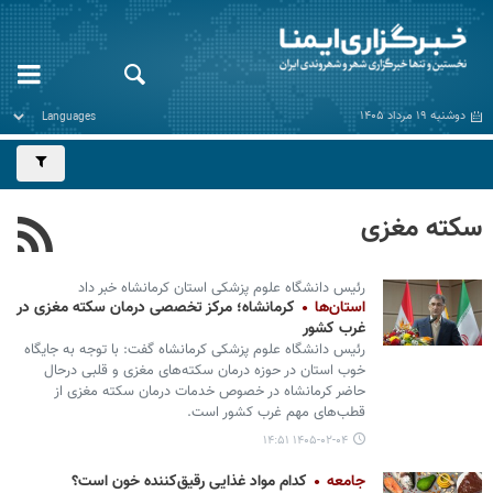
دوشنبه ۱۹ مرداد ۱۴۰۵
سکته مغزی
رئیس دانشگاه علوم پزشکی استان کرمانشاه خبر داد
استان‌ها
کرمانشاه؛ مرکز تخصصی درمان سکته مغزی در
غرب کشور
رئیس دانشگاه علوم پزشکی کرمانشاه گفت: با توجه به جایگاه‌
خوب استان در حوزه درمان سکته‌های مغزی و قلبی درحال
حاضر کرمانشاه در خصوص خدمات درمان سکته مغزی از
قطب‌های مهم غرب کشور است.
۱۴۰۵-۰۲-۰۴ ۱۴:۵۱
جامعه
کدام مواد غذایی رقیق‌کننده خون است؟