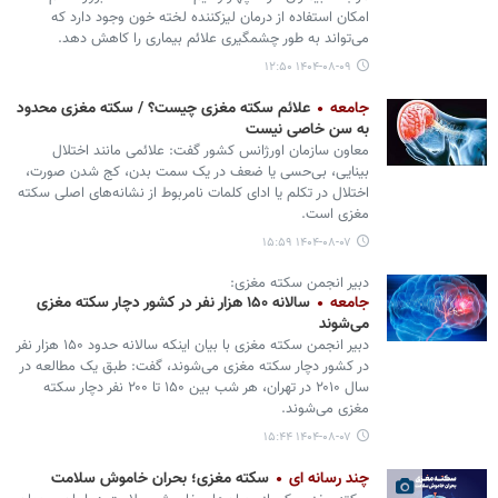
امکان استفاده از درمان لیزکننده لخته خون وجود دارد که
می‌تواند به طور چشمگیری علائم بیماری را کاهش دهد.
۱۴۰۴-۰۸-۰۹ ۱۲:۵۰
جامعه
علائم سکته مغزی چیست؟ / سکته مغزی محدود
به سن خاصی نیست
معاون سازمان اورژانس کشور گفت: علائمی مانند اختلال
بینایی، بی‌حسی یا ضعف در یک سمت بدن، کج شدن صورت،
اختلال در تکلم یا ادای کلمات نامربوط از نشانه‌های اصلی سکته
مغزی است.
۱۴۰۴-۰۸-۰۷ ۱۵:۵۹
دبیر انجمن سکته مغزی:
جامعه
سالانه ۱۵۰ هزار نفر در کشور دچار سکته مغزی
می‌شوند
دبیر انجمن سکته مغزی با بیان اینکه سالانه حدود ۱۵۰ هزار نفر
در کشور دچار سکته مغزی می‌شوند، گفت: طبق یک مطالعه در
سال ۲۰۱۰ در تهران، هر شب بین ۱۵۰ تا ۲۰۰ نفر دچار سکته
مغزی می‌شوند.
۱۴۰۴-۰۸-۰۷ ۱۵:۴۴
چند رسانه ای
سکته مغزی؛ بحران خاموش سلامت