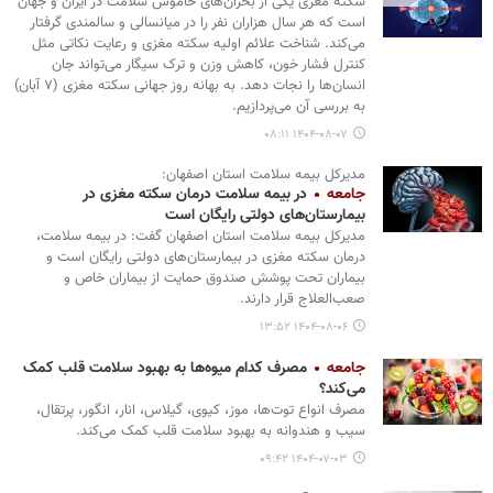
سکته مغزی یکی از بحران‌های خاموش سلامت در ایران و جهان
است که هر سال هزاران نفر را در میانسالی و سالمندی گرفتار
می‌کند. شناخت علائم اولیه سکته مغزی و رعایت نکاتی مثل
کنترل فشار خون، کاهش وزن و ترک سیگار می‌تواند جان
انسان‌ها را نجات دهد. به بهانه روز جهانی سکته مغزی (۷ آبان)
به بررسی آن می‌پردازیم.
۱۴۰۴-۰۸-۰۷ ۰۸:۱۱
مدیرکل بیمه سلامت استان اصفهان:
جامعه
در بیمه سلامت درمان سکته مغزی در
بیمارستان‌های دولتی رایگان است
مدیرکل بیمه سلامت استان اصفهان گفت: در بیمه سلامت،
درمان سکته مغزی در بیمارستان‌های دولتی رایگان است و
بیماران تحت پوشش صندوق حمایت از بیماران خاص و
صعب‌العلاج قرار دارند.
۱۴۰۴-۰۸-۰۶ ۱۳:۵۲
جامعه
مصرف کدام میوه‌ها به بهبود سلامت قلب کمک
می‌کند؟
مصرف انواع توت‌ها، موز، کیوی، گیلاس، انار، انگور، پرتقال،
سیب و هندوانه به بهبود سلامت قلب کمک می‌کند.
۱۴۰۴-۰۷-۰۳ ۰۹:۴۲