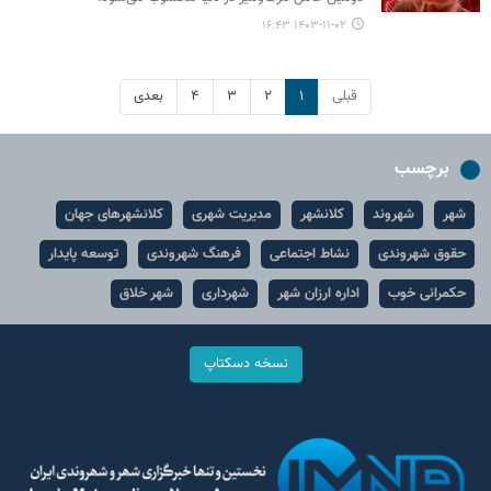
۱۴۰۳-۱۱-۰۲ ۱۶:۴۳
قبلی
۱
۲
۳
۴
بعدی
برچسب
شهر
شهروند
کلانشهر
مدیریت شهری
کلانشهرهای جهان
حقوق شهروندی
نشاط اجتماعی
فرهنگ شهروندی
توسعه پایدار
حکمرانی خوب
اداره ارزان شهر
شهرداری
شهر خلاق
نسخه دسکتاپ