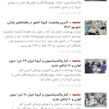
واکسیناسیون، ابتلاء، بهبودیافتگان و فوتی‌ها ناشی از بیماری
کرونا را در کشور اعلام کرد.
۱۴۰۲-۰۸-۲۱ ۱۰:۱۴
جامعه
آخرین وضعیت کرونا کشور در هفته‌های پایانی
شهریور ۱۴۰۲
وزارت بهداشت اعلام کرد که در طول یک هفته گذشته (یکشنبه
نوزدهم تا شنبه بیست‌وپنجم شهریورماه)، هشت نفر از بیماران
کووید ۱۹ در کشور جان خود را از دست دادند و مجموع جان
باختگان این بیماری، به ۱۴۶ هزار و ۳۶۴ نفر رسید.
۱۴۰۲-۰۶-۲۶ ۱۱:۲۲
جامعه
آمار واکسیناسیون و کرونا ایران ۲۴ تیر؛ بدون
فوتی و ۱۸ ابتلای جدید
وزارت بهداشت، درمان و آموزش پزشکی آخرین آمار
واکسیناسیون، ابتلاء، بهبودیافتگان و جان‌باختگان ناشی از
بیماری کرونا را در کشور اعلام کرد.
۱۴۰۲-۰۴-۲۴ ۱۵:۲۴
جامعه
آمار واکسیناسیون و کرونا ایران ۱۷ تیر؛ بدون
فوتی و ۸ ابتلای جدید
وزارت بهداشت، درمان و آموزش پزشکی آخرین آمار
واکسیناسیون، ابتلاء، بهبودیافتگان و جان‌باختگان ناشی از