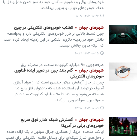
خودروهای برقی و تشویق ساکنان خود به سبز شدن حمل‌ونقل با
حذف خودروهای دیزلی و بنزینی پرداخت.
۱۴۰۳-۱۰-۲۶ ۱۰:۲۰
شهرهای جهان
انقلاب خودروهای الکتریکی در چین
چین تسلط بالایی بر بازار خودروهای الکتریکی دارد و به‌واسطه
دانش خود در زمینه باتری، انقلابی در این زمینه ایجاد کرده است
که البته بدون چالش نیست.
۱۴۰۳-۱۰-۱۵ ۱۰:۳۱
صرفه‌جویی ۹۰ میلیارد کیلووات‌ ساعت در مصرف برق
شهرهای جهان
گام بلند چین در تغییر آینده فناوری
خودروهای الکتریکی
چین در حال آزمایش موتور جدیدی است که از مواد آلیاژی
آمورف در تولید آن استفاده شده که به‌عنوان فلز مایع نیز
شناخته می‌شود و سالانه تا ۹۰ میلیارد کیلووات ساعت در
مصرف برق صرفه‌جویی می‌کند.
۱۴۰۳-۱۰-۰۹ ۱۳:۱۰
شهرهای جهان
گسترش شبکه شارژ فوق سریع
خودروهای برقی در آمریکا
ایالات متحده آمریکا از همکاری جنرال موتورز با یک ارائه‌دهنده
راه‌حل‌های شارژ شبکه‌ای برای وسایل‌ نقلیه الکتریکی برای نصب