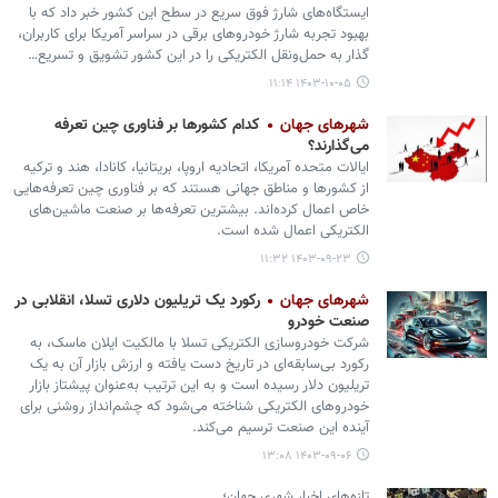
ایستگاه‌های شارژ فوق سریع در سطح این کشور خبر داد که با
بهبود تجربه شارژ خودروهای برقی در سراسر آمریکا برای کاربران،
گذار به حمل‌ونقل الکتریکی را در این کشور تشویق و تسریع…
۱۴۰۳-۱۰-۰۵ ۱۱:۱۴
شهرهای جهان
کدام کشورها بر فناوری چین تعرفه
می‌گذارند؟
ایالات متحده آمریکا، اتحادیه اروپا، بریتانیا، کانادا، هند و ترکیه
از کشورها و مناطق جهانی هستند که بر فناوری چین تعرفه‌هایی
خاص اعمال کرده‌اند. بیشترین تعرفه‌ها بر صنعت ماشین‌های
الکتریکی اعمال شده است.
۱۴۰۳-۰۹-۲۳ ۱۱:۳۲
شهرهای جهان
رکورد یک تریلیون دلاری تسلا، انقلابی در
صنعت خودرو
شرکت خودروسازی الکتریکی تسلا با مالکیت ایلان ماسک، به
رکورد بی‌سابقه‌ای در تاریخ دست یافته و ارزش بازار آن به یک
تریلیون دلار رسیده است و به این ترتیب به‌عنوان پیشتاز بازار
خودروهای الکتریکی شناخته می‌شود که چشم‌انداز روشنی برای
آینده این صنعت ترسیم می‌کند.
۱۴۰۳-۰۹-۰۶ ۱۳:۰۸
تازه‌های اخبار شهری جهان؛