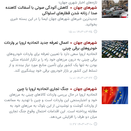
تازه‌های اخبار شهری جهان؛
شهرهای جهان
کاهش آلودگی صوتی با آسفالت کاهنده
صدا / زنانه شدن قطارهای اسلواکی
جدیدترین خبرهای شهرهای جهان ایمنا را در این بسته خبری
بخوانید.
۱۴۰۳-۰۳-۲۵ ۱۵:۰۰
شهرهای جهان
اعمال تعرفه جدید اتحادیه اروپا بر واردات
خودروهای برقی چینی
اتحادیه اروپا سعی دارد با تعیین تعرفه برای واردات خودروهای
برقی چینی به درون مرزهای خود راه را بر تکرار اشتباه متکی
بودن به تنها یک کشور برای تأمین منابع مورد نیاز ببندند و از
تسلط این کشور بر بازار خودروی برقی خود پیشگیری کند.
۱۴۰۳-۰۳-۲۲ ۱۰:۰۱
شهرهای جهان
جنگ تجاری اتحادیه اروپا با چین
اتحادیه اروپا در حال بررسی واردات کالاهای چینی به مرزهای
خود و اعتبارسنجی این واردات است و چین با تهدید به ممانعت
از واردات گوشت و نوشیدنی از این بلوک به مرزهای خود به
مقابله پرداخته است. این اقدامات احتمال وقوع جنگ تجاری
میان دو طرف را افزایش می‌دهد.
۱۴۰۳-۰۳-۱۰ ۱۱:۲۷