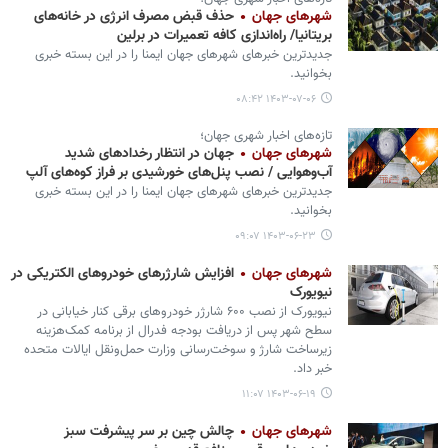
شهرهای جهان
حذف قبض مصرف انرژی در خانه‌های
بریتانیا/ راه‌اندازی کافه تعمیرات در برلین
جدیدترین خبرهای شهرهای جهان ایمنا را در این بسته خبری
بخوانید.
۱۴۰۳-۰۷-۰۶ ۰۸:۴۲
تازه‌های اخبار شهری جهان؛
شهرهای جهان
جهان در انتظار رخدادهای شدید
آب‌وهوایی / نصب پنل‌های خورشیدی بر فراز کوه‌های آلپ
جدیدترین خبرهای شهرهای جهان ایمنا را در این بسته خبری
بخوانید.
۱۴۰۳-۰۶-۲۳ ۰۹:۰۷
شهرهای جهان
افزایش شارژرهای خودروهای الکتریکی در
نیویورک
نیویورک از نصب ۶۰۰ شارژر خودروهای برقی کنار خیابانی در
سطح شهر پس از دریافت بودجه فدرال از برنامه کمک‌هزینه
زیرساخت شارژ و سوخت‌رسانی وزارت حمل‌ونقل ایالات متحده
خبر داد.
۱۴۰۳-۰۶-۱۹ ۱۱:۰۷
شهرهای جهان
چالش چین بر سر پیشرفت سبز