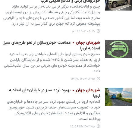
خودروهای برقی و منافع قدیمی غرب
چین و ایالات‌متحده درگیر نزاعی دنباله‌دار بر سر تولید مازاد
وسایل‌نقلیه الکتریکی چینی شده‌اند که پیش از این توسط اروپا
مطرح شده بود، اما این کشور صنعتی خودروهای خود را ظرفیتی
پیشرفته معرفی کرد که جهان برای گذار سبز به آن نیاز دارد.
۱۴۰۳-۰۵-۳۰ ۱۰:۱۴
شهرهای جهان
ممانعت خودروسازان از لغو طرح‌های سبز
اتحادیه اروپا
صنایع خودروسازی اروپا طی نامه‌ای خواهان پای‌بندی اتحادیه
اروپا به هدف سبز شدن تا ۲۰۳۵ شده و از نمایندگان پارلمان
خواستند از ممنوعیت خودروهای بنزینی در این سال عقب‌نشینی
نکند.
۱۴۰۳-۰۴-۱۵ ۱۳:۴۸
شهرهای جهان
بهبود تردد سبز در خیابان‌های اتحادیه
اروپا
اتحادیه اروپا در راستای بهبود تردد سبز در جاده‌ها و خیابان‌های
خود به تصویب سیاست‌های حذف کربن‌دی‌اکسید خودروهای
سنگین و افزایش تعداد نقاط شارژ خودروهای الکترونیکی
پرداخته است.
۱۴۰۳-۰۳-۲۸ ۱۵:۵۶