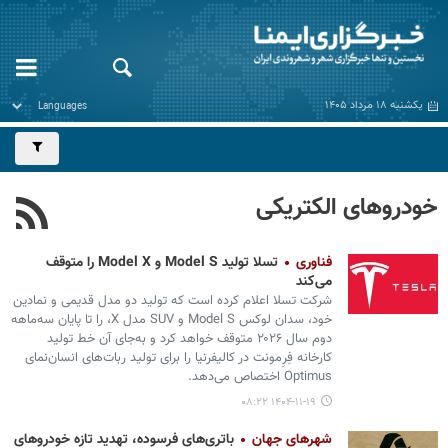
یکشنبه ۱۸ مرداد ۱۴۰۵
خودروهای الکتریکی
فناوری
تسلا تولید Model S و Model X را متوقف
می‌کند
شرکت تسلا اعلام کرده است که تولید دو مدل قدیمی و نمادین
خود، سدان لوکس Model S و SUV مدل X، را تا پایان سه‌ماهه
دوم سال ۲۰۲۶ متوقف خواهد کرد و به‌جای آن خط تولید
کارخانه فِرِمونت در کالیفرنیا را برای تولید ربات‌های انسان‌نمای
Optimus اختصاص می‌دهد.
۱۴۰۴-۱۱-۱۹ ۰۸:۲۲
شهرهای جهان
باتری‌های فرسوده، تهدید تازه خودروهای