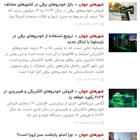
شهرهای جهان
بازار خودروهای برقی در کشورهای مختلف
فروش خودروهای برقی در سال ۲۰۲۳ به ۱۴ میلیون رسید که
۹۵ درصد آن مربوط به چین، اروپا و ایالات متحده امریکا بود.
۱۴۰۳-۰۲-۲۲ ۱۶:۱۴
شهرهای جهان
ترویج استفاده از خودروهای برقی در
بارسلونا با ابتکار جدید
بارسلونا جایی است که به ترتیب ۱۵ و ۴۰ درصد خودروهای
الکتریکی اسپانیا و کاتالونیا در آن ثبت شده‌ است و این یعنی در
اتخاذ تدابیری برای ارتقای وسایل نقلیه الکتریکی پیشرو است.
این شهر اکنون راه‌حل شارژهای رباتی متحرک را برای تسهیل
فرایند خدمات‌رسانی به خودروهای برقی اجرا کرده است.
۱۴۰۳-۰۲-۱۹ ۱۰:۱۵
شهرهای جهان
فروش خودروهای الکتریکی و هیبریدی در
۲۰۲۴ رکورد خواهد زد
آژانس بین‌المللی انرژی از پیش‌بینی افزایش ۲۰ درصدی فروش
خودروهای الکتریکی و هیبریدی در سال جاری نسبت به سال
۲۰۲۳ با فروش ۱۷ میلیون دستگاه خودرو خبر داد.
۱۴۰۳-۰۲-۰۵ ۱۴:۲۹
شهرهای جهان
چرا اسلو پایتخت سبز اروپا است؟