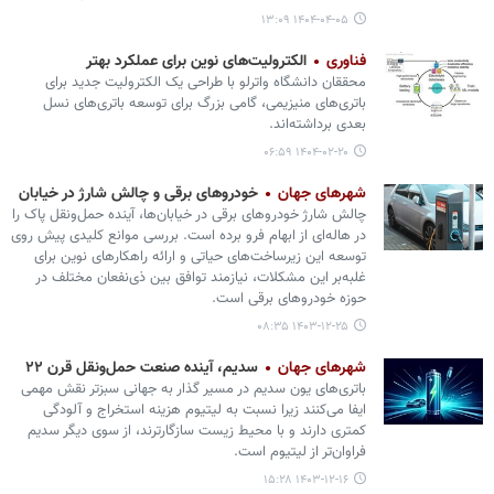
۱۴۰۴-۰۴-۰۵ ۱۳:۰۹
فناوری
الکترولیت‌های نوین برای عملکرد بهتر
محققان دانشگاه واترلو با طراحی یک الکترولیت جدید برای
باتری‌های منیزیمی، گامی بزرگ برای توسعه باتری‌های نسل
بعدی برداشته‌اند.
۱۴۰۴-۰۲-۲۰ ۰۶:۵۹
شهرهای جهان
خودروهای برقی و چالش شارژ در خیابان
چالش شارژ خودروهای برقی در خیابان‌ها، آینده‌ حمل‌ونقل پاک را
در هاله‌ای از ابهام فرو برده است. بررسی موانع کلیدی پیش روی
توسعه‌ این زیرساخت‌های حیاتی و ارائه راهکارهای نوین برای
غلبه‌بر این مشکلات، نیازمند توافق بین ذی‌نفعان مختلف در
حوزه‌ خودروهای برقی است.
۱۴۰۳-۱۲-۲۵ ۰۸:۳۵
شهرهای جهان
سدیم، آینده صنعت حمل‌ونقل قرن ۲۲
باتری‌های یون سدیم در مسیر گذار به جهانی سبزتر نقش مهمی
ایفا می‌کنند زیرا نسبت به لیتیوم هزینه استخراج و آلودگی
کمتری دارند و با محیط زیست سازگارترند، از سوی دیگر سدیم
فراوان‌تر از لیتیوم است.
۱۴۰۳-۱۲-۱۶ ۱۵:۲۸