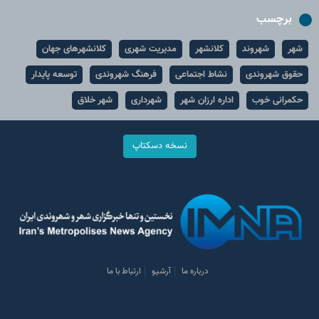
برچسب
شهر
شهروند
کلانشهر
مدیریت شهری
کلانشهرهای جهان
حقوق شهروندی
نشاط اجتماعی
فرهنگ شهروندی
توسعه پایدار
حکمرانی خوب
اداره ارزان شهر
شهرداری
شهر خلاق
نسخه دسکتاپ
درباره ما
آرشیو
ارتباط با ما