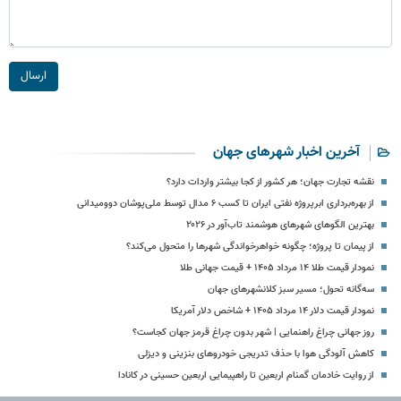
ارسال
آخرین اخبار شهرهای جهان
نقشه تجارت جهان؛ هر کشور از کجا بیشتر واردات دارد؟
از بهره‌برداری ابرپروژه نفتی ایران تا کسب ۶ مدال توسط ملی‌پوشان دوومیدانی
بهترین الگوهای شهرهای هوشمند تاب‌آور در ۲۰۲۶
از پیمان تا پروژه؛ چگونه خواهرخواندگی شهرها را متحول می‌کند؟
نمودار قیمت طلا ۱۴ مرداد ۱۴۰۵ + قیمت جهانی طلا
سه‌گانه تحول؛ مسیر سبز کلانشهرهای جهان
نمودار قیمت دلار ۱۴ مرداد ۱۴۰۵ + شاخص دلار آمریکا
روز جهانی چراغ راهنمایی | شهر بدون چراغ قرمز جهان کجاست؟
کاهش آلودگی هوا با حذف تدریجی خودروهای بنزینی و دیزلی
از روایت خادمان گمنام اربعین تا راهپیمایی اربعین حسینی در کانادا