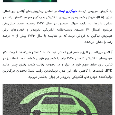
به گزارش سرویس ترجمه
خبرگزاری ایمنا
، بر اساس پیش‌بینی‌های آژانس بین‌المللی
انرژی (IEA)، فروش خودروهای هیبریدی الکتریکی و
پلاگین
به‌رغم کاهش رشد در
بعضی بازارها، به رکورد جهانی جدیدی در سال ۲۰۲۴ رسیده است. پیش‌بینی
می‌شود امسال ۱۷ میلیون وسیله‌نقلیه الکتریکی باتری‌دار و خودروهای برقی
هیبریدی
پلاگین
به فروش برسد که در مقایسه با سال ۲۰۲۳ بیش از ۲۰ درصد
رشد را نشان می‌دهد.
آژانس بین‌المللی انرژی همچنین اعلام کرد که با کاهش هزینه‌ها، قیمت اکثر
خودروهای الکتریکی تا سال ۲۰۳۰ برابر با خودروی بنزینی خواهد بود. تسلا نیز در
تلاش برای حفظ سهم خود در بازار و در بحبوحه رقابت شدید رقبای چینی مانند
BYD، قیمت‌ها را کاهش داد. این مدل نزدیک‌ترین رقیب تسلا به‌عنوان بزرگ‌ترین
تولیدکننده خودروهای الکتریکی باتری‌دار در جهان به‌شمار می‌رود.