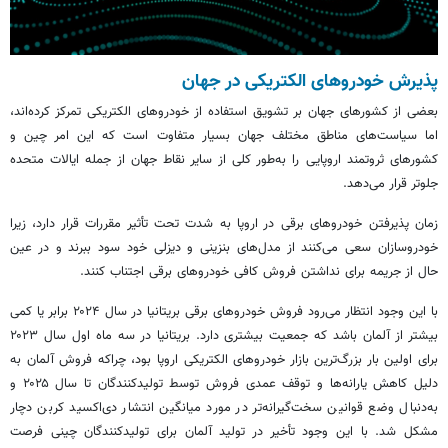
پذیرش خودروهای الکتریکی در جهان
بعضی از کشورهای جهان بر تشویق استفاده از خودروهای الکتریکی تمرکز کرده‌اند،
اما سیاست‌های مناطق مختلف جهان بسیار متفاوت است که این امر چین و
کشورهای ثروتمند اروپایی را به‌طور کلی از سایر نقاط جهان از جمله ایالات متحده
جلوتر قرار می‌دهد.
زمان پذیرفتن خودروهای برقی در اروپا به شدت تحت تأثیر مقررات قرار دارد، زیرا
خودروسازان سعی می‌کنند از مدل‌های بنزینی و دیزلی خود سود ببرند و در عین
حال از جریمه برای نداشتن فروش کافی خودروهای برقی اجتناب کنند.
با این وجود انتظار می‌رود فروش خودروهای برقی بریتانیا در سال ۲۰۲۴ برابر یا کمی
بیشتر از آلمان باشد که جمعیت بیشتری دارد. بریتانیا در سه ماه اول سال ۲۰۲۳
برای اولین بار بزرگ‌ترین بازار خودروهای الکتریکی اروپا بود، چراکه فروش آلمان به
دلیل کاهش یارانه‌ها و توقف عمدی فروش توسط تولیدکنندگان تا سال ۲۰۲۵ و
به‌دنبال وضع قوانین سخت‌گیرانه‌تر در مورد میانگین انتشار دی‌اکسید کربن دچار
مشکل شد. با این وجود تأخیر در تولید آلمان برای تولیدکنندگان چینی فرصت