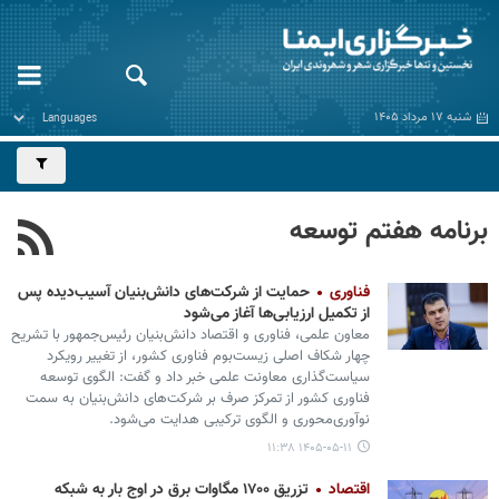
شنبه ۱۷ مرداد ۱۴۰۵
برنامه هفتم توسعه
فناوری
حمایت از شرکت‌های دانش‌بنیان آسیب‌دیده پس
از تکمیل ارزیابی‌ها آغاز می‌شود
معاون علمی، فناوری و اقتصاد دانش‌بنیان رئیس‌جمهور با تشریح
چهار شکاف اصلی زیست‌بوم فناوری کشور، از تغییر رویکرد
سیاست‌گذاری معاونت علمی خبر داد و گفت: الگوی توسعه
فناوری کشور از تمرکز صرف بر شرکت‌های دانش‌بنیان به سمت
نوآوری‌محوری و الگوی ترکیبی هدایت می‌شود.
۱۴۰۵-۰۵-۱۱ ۱۱:۳۸
اقتصاد
تزریق ۱۷۰۰ مگاوات برق در اوج بار به شبکه