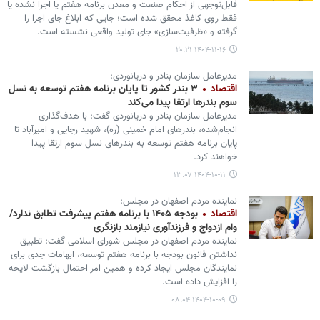
قابل‌توجهی از احکام صنعت و معدن برنامه هفتم یا اجرا نشده یا
فقط روی کاغذ محقق شده است؛ جایی که ابلاغ جای اجرا را
گرفته و «ظرفیت‌سازی» جای تولید واقعی نشسته است.
۱۴۰۴-۱۱-۱۶ ۲۰:۲۱
مدیرعامل سازمان بنادر و دریانوردی:
اقتصاد
۳ بندر کشور تا پایان برنامه هفتم توسعه به نسل
سوم بندرها ارتقا پیدا می‌کند
مدیرعامل سازمان بنادر و دریانوردی گفت: با هدف‌گذاری
انجام‌شده، بندرهای امام خمینی (ره)، شهید رجایی و امیرآباد تا
پایان برنامه هفتم توسعه به بندرهای نسل سوم ارتقا پیدا
خواهند کرد.
۱۴۰۴-۱۰-۱۱ ۱۳:۰۷
نماینده مردم اصفهان در مجلس:
اقتصاد
بودجه ۱۴۰۵ با برنامه هفتم پیشرفت تطابق ندارد/
وام ازدواج و فرزندآوری نیازمند بازنگری
نماینده مردم اصفهان در مجلس شورای اسلامی گفت: تطبیق
نداشتن قانون بودجه با برنامه هفتم توسعه، ابهامات جدی برای
نمایندگان مجلس ایجاد کرده و همین امر احتمال بازگشت لایحه
را افزایش داده است.
۱۴۰۴-۱۰-۰۹ ۰۸:۰۴