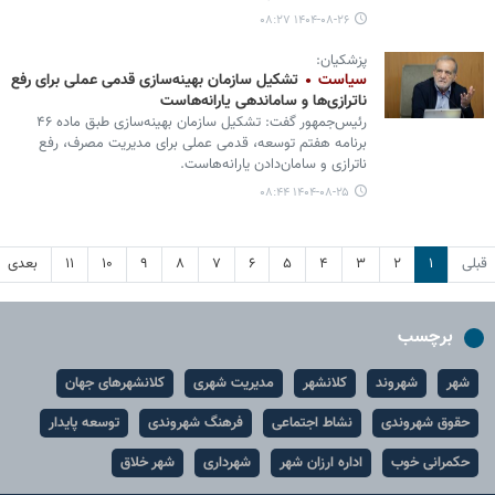
۱۴۰۴-۰۸-۲۶ ۰۸:۲۷
پزشکیان:
سیاست
تشکیل سازمان بهینه‌سازی قدمی عملی برای رفع
ناترازی‌ها و ساماندهی یارانه‌هاست
رئیس‌جمهور گفت: تشکیل سازمان بهینه‌سازی طبق ماده ۴۶
برنامه هفتم توسعه، قدمی عملی برای مدیریت مصرف، رفع
ناترازی و سامان‌دادن یارانه‌هاست.
۱۴۰۴-۰۸-۲۵ ۰۸:۴۴
قبلی
۱
۲
۳
۴
۵
۶
۷
۸
۹
۱۰
۱۱
بعدی
برچسب
شهر
شهروند
کلانشهر
مدیریت شهری
کلانشهرهای جهان
حقوق شهروندی
نشاط اجتماعی
فرهنگ شهروندی
توسعه پایدار
حکمرانی خوب
اداره ارزان شهر
شهرداری
شهر خلاق