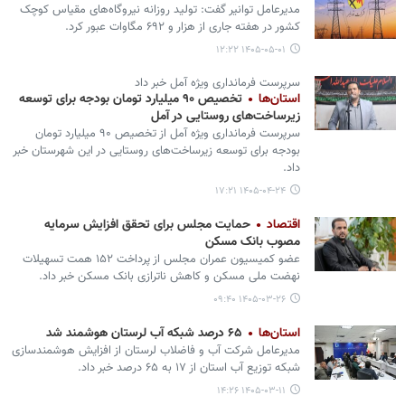
مدیرعامل توانیر گفت: تولید روزانه نیروگاه‌های مقیاس کوچک
کشور در هفته جاری از هزار و ۶۹۲ مگاوات عبور کرد.
۱۴۰۵-۰۵-۰۱ ۱۲:۲۲
سرپرست فرمانداری ویژه آمل خبر داد
استان‌ها
تخصیص ۹۰ میلیارد تومان بودجه برای توسعه
زیرساخت‌های روستایی در آمل
سرپرست فرمانداری ویژه آمل از تخصیص ۹۰ میلیارد تومان
بودجه برای توسعه زیرساخت‌های روستایی در این شهرستان خبر
داد.
۱۴۰۵-۰۴-۲۴ ۱۷:۲۱
اقتصاد
حمایت مجلس برای تحقق افزایش سرمایه
مصوب بانک مسکن
عضو کمیسیون عمران مجلس از پرداخت ۱۵۲ همت تسهیلات
نهضت ملی مسکن و کاهش ناترازی بانک مسکن خبر داد.
۱۴۰۵-۰۳-۲۶ ۰۹:۴۰
استان‌ها
۶۵ درصد شبکه آب لرستان هوشمند شد
مدیرعامل شرکت آب و فاضلاب لرستان از افزایش هوشمندسازی
شبکه توزیع آب استان از ۱۷ به ۶۵ درصد خبر داد.
۱۴۰۵-۰۳-۱۱ ۱۴:۲۶