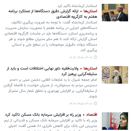
استاندار کرمانشاه تأکید کرد
استان‌ها
ارائه گزارش دقیق دستگاه‌ها از عملکرد برنامه
هفتم به کارگروه اقتصادی
استاندار کرمانشاه گفت: با توجه به ضرورت پیگیری تکالیف
دستگاه‌های اجرایی در برنامه هفتم با محوریت سازمان مدیریت
و برنامه‌ریزی استان، دستگاه‌ها باید در جلسات کارگروه اقتصادی
استان گزارش ارائه کنند تا هم سایر مدیران مطلع شوند و هر
دستگاه بتواند دقیق‌تر موضوعات را در سطح ملی و استانی
پیگیری کند.
۱۴۰۵-۰۳-۰۹ ۱۸:۴۱
استان‌ها
ولایت‌فقیه داور نهایی اختلافات است و باید از
سلیقه‌گرایی پرهیز کرد
امام جمعه شیراز، با رد شایعات القایی دشمن مبنی بر «عدم
دسترسی مردم به مسئولان»، از مدیران خواست با فاصله گرفتن
از سلیقه‌گرایی، بر افزایش بهره‌وری و تحقق شعار سال متمرکز
شوند.
۱۴۰۵-۰۳-۰۸ ۱۴:۱۹
اقتصاد
وزیر راه بر افزایش سرمایه بانک مسکن تاکید کرد
وزیر راه با تاکید بر افزایش سرمایه بانک مسکن و قدردانی از تیم
مدیریتی این بانک برای کاهش ناترازی ۸۰ همتی گفت: احیای