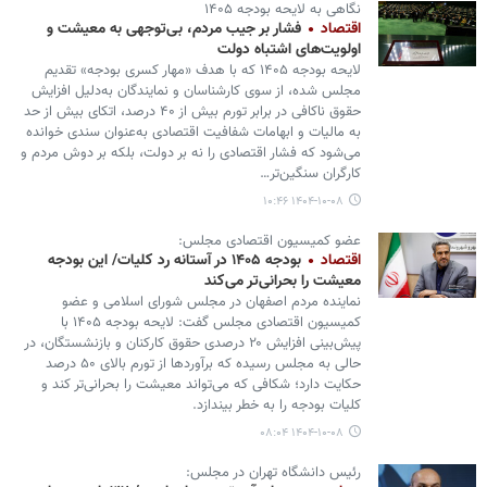
نگاهی به لایحه بودجه ۱۴۰۵
اقتصاد
فشار بر جیب مردم، بی‌توجهی به معیشت و
اولویت‌های اشتباه دولت
لایحه بودجه ۱۴۰۵ که با هدف «مهار کسری بودجه» تقدیم
مجلس شده، از سوی کارشناسان و نمایندگان به‌دلیل افزایش
حقوق ناکافی در برابر تورم بیش از ۴۰ درصد، اتکای بیش از حد
به مالیات و ابهامات شفافیت اقتصادی به‌عنوان سندی خوانده
می‌شود که فشار اقتصادی را نه بر دولت، بلکه بر دوش مردم و
کارگران سنگین‌تر…
۱۴۰۴-۱۰-۰۸ ۱۰:۴۶
عضو کمیسیون اقتصادی مجلس:
اقتصاد
بودجه ۱۴۰۵ در آستانه رد کلیات/ این بودجه
معیشت را بحرانی‌تر می‌کند
نماینده مردم اصفهان در مجلس شورای اسلامی و عضو
کمیسیون اقتصادی مجلس گفت: لایحه بودجه ۱۴۰۵ با
پیش‌بینی افزایش ۲۰ درصدی حقوق کارکنان و بازنشستگان، در
حالی به مجلس رسیده که برآوردها از تورم بالای ۵۰ درصد
حکایت دارد؛ شکافی که می‌تواند معیشت را بحرانی‌تر کند و
کلیات بودجه را به خطر بیندازد.
۱۴۰۴-۱۰-۰۸ ۰۸:۰۴
رئیس دانشگاه تهران در مجلس: