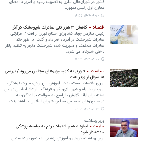
کشور در شورای‌عالی اداری به تصویب رسید و امروز با امضای
معاون اول رئیس‌جمهور…
۱۴۰۴-۰۹-۳۰ ۱۶:۵۵
اقتصاد
کاهش ۳ هزار تنی صادرات شیرخشک در آذر
رئیس سازمان جهاد کشاورزی استان تهران از افت ۳ هزارتنی
صادرات شیرخشک در آذرماه خبر داد و گفت: به طور حتم
صادرات هدفمند و مدیریت شده شیرخشک منجر به تنظیم بازار
داخلی شیرخام می شود.
۱۴۰۴-۰۹-۳۰ ۱۱:۲۳
سیاست
۹ وزیر به کمیسیون‌های مجلس می‌روند/ بررسی
۱۸ سوال از وزیر نفت
وزرای اقتصاد، صمت، نفت، آموزش و پرورش، میراث فرهنگی،
امورخارجه، راه و شهرسازی، کار و فرهنگ و ارشاد اسلامی در این
هفته برای ارائه گزارش یا پاسخ به سوالات نمایندگان، به
کمیسیون‌های تخصصی مجلس شورای اسلامی خواهند رفت.
۱۴۰۴-۰۹-۲۹ ۰۹:۰۶
وزیر بهداشت :
جامعه
اجازه ندهیم اعتماد مردم به جامعه پزشکی
خدشه‌دار شود
وزیر بهداشت، درمان و آموزش پزشکی با حضور در نخستین