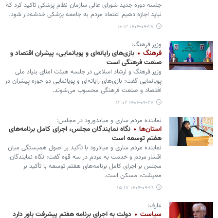
جلسه دوره جدید شورای عالی سازمان نظام پزشکی تاکید کرد که
نباید اجازه دهیم اعتماد مردم به جامعه پزشکی خدشه‌دار شود.
۱۴۰۴-۰۹-۲۸ ۱۶:۱۲
وزیر فرهنگ:
فرهنگ
بازی‌های رایانه‌ای و پویانمایی، پیشران اقتصاد و
صنعت فرهنگی است
وزیر فرهنگ و ارشاد اسلامی در جلسه هیئت امنای بنیاد ملی
پویانمایی گفت: بازی‌های رایانه‌ای و پویانمایی دو حوزه پیشران در
اقتصاد و صنعت فرهنگی محسوب می‌شوند.
۱۴۰۴-۰۹-۲۷ ۱۲:۰۲
نماینده مردم ساری و میاندورود در مجلس:
استان‌ها
نگاه نمایندگان مجلس، اجرای کامل برنامه‌های
هفتم توسعه است
نماینده مردم ساری و میادرود با تأکید بر اصول همبستگی میان
اقشار مردم و خدمت به مردم در سه قوه گفت: نگاه نمایندگان
مجلس بر اجرای کامل برنامه‌های هفتم توسعه با تأکید بر
معیشت، مسکن است.
۱۴۰۴-۰۹-۲۱ ۱۵:۱۷
عارف:
سیاست
دولت به اجرای برنامه هفتم پیشرفت باور دارد