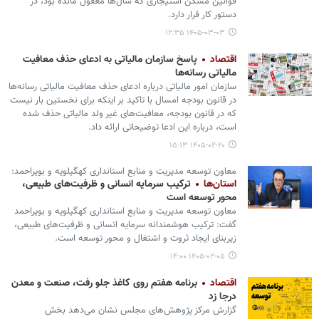
قوانین مسکن استیجاری که سال‌ها مغفول مانده بود، در
دستور کار قرار دارد.
۱۴۰۵-۰۳-۰۳ ۱۲:۳۵
اقتصاد
پاسخ سازمان مالیاتی به ادعای حذف معافیت
مالیاتی رسانه‌ها
سازمان امور مالیاتی درباره ادعای حذف معافیت مالیاتی رسانه‌ها
در قانون بودجه امسال با تاکید بر اینکه برای نخستین بار نیست
که در قانون بودجه، معافیت‌های غیر ولد مالیاتی حذف شده
است، درباره این ادعا توضیحاتی ارائه داد.
۱۴۰۵-۰۲-۲۰ ۱۵:۱۳
معاون توسعه مدیریت و منابع استانداری کهگیلویه و بویراحمد:
استان‌ها
ترکیب سرمایه انسانی و ظرفیت‌های طبیعی،
محور توسعه است
معاون توسعه مدیریت و منابع استانداری کهگیلویه و بویراحمد
گفت: ترکیب هوشمندانه سرمایه انسانی و ظرفیت‌های طبیعی،
زیربنای ایجاد ثروت و اشتغال و محور توسعه است.
۱۴۰۵-۰۲-۰۵ ۱۴:۰۰
اقتصاد
برنامه هفتم روی کاغذ جلو رفت، صنعت و معدن
درجا زد
گزارش مرکز پژوهش‌های مجلس نشان می‌دهد بخش