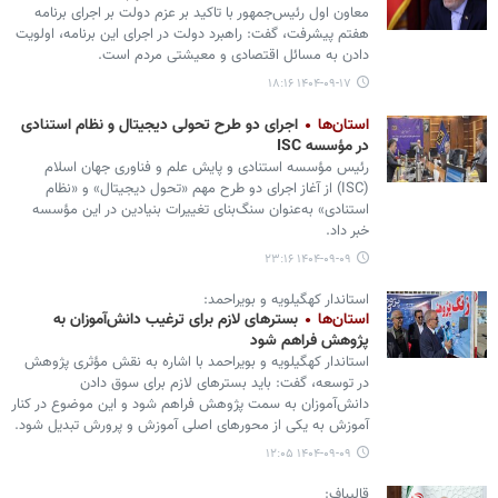
معاون اول رئیس‌جمهور با تاکید بر عزم دولت بر اجرای برنامه
هفتم پیشرفت، گفت: راهبرد دولت در اجرای این برنامه، اولویت
دادن به مسائل اقتصادی و معیشتی مردم است.
۱۴۰۴-۰۹-۱۷ ۱۸:۱۶
استان‌ها
اجرای دو طرح تحولی دیجیتال و نظام استنادی
در مؤسسه ISC
رئیس مؤسسه استنادی و پایش علم و فناوری جهان اسلام
(ISC) از آغاز اجرای دو طرح مهم «تحول دیجیتال» و «نظام
استنادی» به‌عنوان سنگ‌بنای تغییرات بنیادین در این مؤسسه
خبر داد.
۱۴۰۴-۰۹-۰۹ ۲۳:۱۶
استاندار کهگیلویه و بویراحمد:
استان‌ها
بسترهای لازم برای ترغیب دانش‌آموزان به
پژوهش فراهم شود
استاندار کهگیلویه و بویراحمد با اشاره به نقش مؤثری پژوهش
در توسعه، گفت: باید بسترهای لازم برای سوق دادن
دانش‌آموزان به سمت پژوهش فراهم شود و این موضوع در کنار
آموزش به یکی از محورهای اصلی آموزش و پرورش تبدیل شود.
۱۴۰۴-۰۹-۰۹ ۱۲:۰۵
قالیباف: