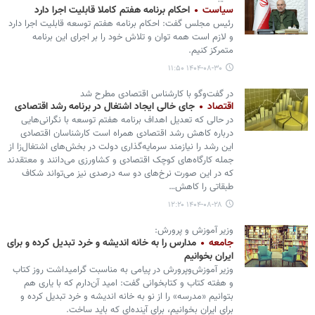
سیاست
احکام برنامه هفتم کاملا قابلیت اجرا دارد
رئیس مجلس گفت: احکام برنامه هفتم توسعه قابلیت اجرا دارد
و لازم است همه توان و تلاش خود را بر اجرای این برنامه
متمرکز کنیم.
۱۴۰۴-۰۸-۳۰ ۱۱:۵۰
در گفت‌وگو با کارشناس اقتصادی مطرح شد
اقتصاد
جای خالی ایجاد اشتغال در برنامه رشد اقتصادی
در حالی که تعدیل اهداف برنامه هفتم توسعه با نگرانی‌هایی
درباره کاهش رشد اقتصادی همراه است کارشناسان اقتصادی
این رشد را نیازمند سرمایه‌گذاری دولت در بخش‌های اشتغال‌زا از
جمله کارگاه‌های کوچک اقتصادی و کشاورزی می‌دانند و معتقدند
که در این صورت نرخ‌های دو سه درصدی نیز می‌تواند شکاف
طبقاتی را کاهش…
۱۴۰۴-۰۸-۲۸ ۱۲:۲۰
وزیر آموزش و پرورش:
جامعه
مدارس را به خانه اندیشه و خرد تبدیل کرده و برای
ایران بخوانیم
وزیر آموزش‌وپرورش در پیامی به مناسبت گرامیداشت روز کتاب
و هفته کتاب و کتابخوانی گفت: امید آن‌دارم که با یاری هم
بتوانیم «مدرسه» را از نو به خانه اندیشه و خرد تبدیل کرده و
برای ایران بخوانیم، برای آینده‌ای که باید ساخت.