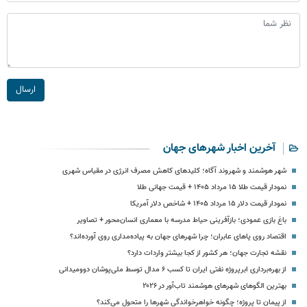
ارسال
آخرین اخبار شهرهای جهان
شهر هوشمند و شهروند آگاه؛ کلیدهای کاهش مصرف انرژی در مقیاس شهری
نمودار قیمت طلا ۱۵ مرداد ۱۴۰۵ + قیمت جهانی طلا
نمودار قیمت دلار ۱۵ مرداد ۱۴۰۵ + شاخص دلار آمریکا
باغ بازی عمودی؛ بازآفرینی حیاط مدرسه با معماری انسان‌محور + تصاویر
اقتصاد روی پاهای عابران؛ چرا شهرهای جهان به پیاده‌مداری روی آورده‌اند؟
نقشه تجارت جهان؛ هر کشور از کجا بیشتر واردات دارد؟
از بهره‌برداری ابرپروژه نفتی ایران تا کسب ۶ مدال توسط ملی‌پوشان دوومیدانی
بهترین الگوهای شهرهای هوشمند تاب‌آور در ۲۰۲۶
از پیمان تا پروژه؛ چگونه خواهرخواندگی شهرها را متحول می‌کند؟