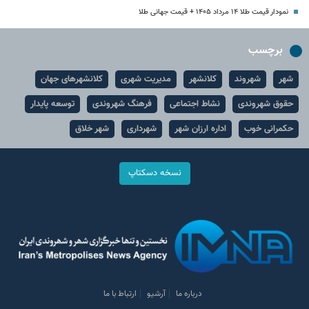
نمودار قیمت طلا ۱۴ مرداد ۱۴۰۵ + قیمت جهانی طلا
برچسب
شهر
شهروند
کلانشهر
مدیریت شهری
کلانشهرهای جهان
حقوق شهروندی
نشاط اجتماعی
فرهنگ شهروندی
توسعه پایدار
حکمرانی خوب
اداره ارزان شهر
شهرداری
شهر خلاق
نسخه دسکتاپ
درباره ما
آرشیو
ارتباط با ما