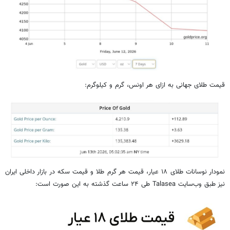
قیمت طلای جهانی به ازای هر اونس، گرم و کیلوگرم:
نمودار نوسانات طلای ۱۸ عیار، قیمت هر گرم طلا و قیمت سکه در بازار داخلی ایران
نیز طبق وب‌سایت Talasea طی ۲۴ ساعت گذشته به این صورت است: