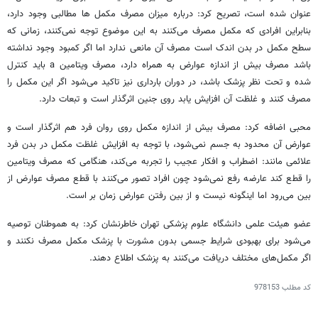
عنوان شده است، تصریح کرد: درباره میزان مصرف مکمل ها مطالبی وجود دارد،
بنابراین افرادی که مکمل مصرف می‌کنند به این موضوع توجه نمی‌کنند، زمانی که
سطح مکمل در بدن اندک است مصرف آن مانعی ندارد اما اگر کمبود وجود نداشته
باشد مصرف بیش از اندازه عوارض به همراه دارد، مصرف ویتامین a باید کنترل
شده و تحت نظر پزشک باشد، در دوران بارداری نیز تاکید می‌شود اگر این مکمل را
مصرف کنند و غلظت آن افزایش یابد روی جنین اثرگذار است و تبعات دارد.
محبی اضافه کرد: مصرف بیش از اندازه مکمل روی روان فرد هم اثرگذار است و
عوارض آن محدود به جسم نمی‌شود، با توجه به افزایش غلظت مکمل در بدن فرد
علائمی مانند: اضطراب و افکار عجیب را تجربه می‌کند، هنگامی که مصرف ویتامین
را قطع کند عارضه رفع نمی‌شود چون افراد تصور می‌کنند با قطع مصرف عوارض از
بین می‌رود اما اینگونه نیست و از بین رفتن عوارض زمان بر است.
عضو هیئت علمی دانشگاه علوم پزشکی تهران خاطرنشان کرد: به هموطنان توصیه
می‌شود برای بهبودی شرایط جسمی بدون مشورت با پزشک مکمل مصرف نکنند و
اگر مکمل‌های مختلف دریافت می‌کنند به پزشک اطلاع دهند.
کد مطلب
978153