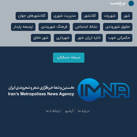
برچسب
شهر
شهروند
کلانشهر
مدیریت شهری
کلانشهرهای جهان
حقوق شهروندی
نشاط اجتماعی
فرهنگ شهروندی
توسعه پایدار
حکمرانی خوب
اداره ارزان شهر
شهرداری
شهر خلاق
نسخه دسکتاپ
درباره ما
آرشیو
ارتباط با ما