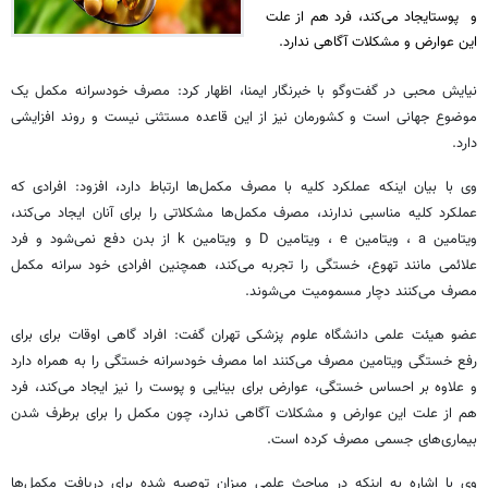
و پوستایجاد می‌کند، فرد هم از علت
این عوارض و مشکلات آگاهی ندارد.
نیایش محبی در گفت‌وگو با خبرنگار ایمنا، اظهار کرد: مصرف خودسرانه مکمل یک
موضوع جهانی است و کشورمان نیز از این قاعده مستثنی نیست و روند افزایشی
دارد.
وی با بیان اینکه عملکرد کلیه با مصرف مکمل‌ها ارتباط دارد، افزود: افرادی که
عملکرد کلیه مناسبی ندارند، مصرف مکمل‌ها مشکلاتی را برای آنان ایجاد می‌کند،
ویتامین a ، ویتامین e ، ویتامین D و ویتامین k از بدن دفع نمی‌شود و فرد
علائمی مانند تهوع، خستگی را تجربه می‌کند، همچنین افرادی خود سرانه مکمل
مصرف می‌کنند دچار مسمومیت می‌شوند.
عضو هیئت علمی دانشگاه علوم پزشکی تهران گفت: افراد گاهی اوقات برای برای
رفع خستگی ویتامین مصرف می‌کنند اما مصرف خودسرانه خستگی را به همراه دارد
و علاوه بر احساس خستگی، عوارض برای بینایی و پوست را نیز ایجاد می‌کند، فرد
هم از علت این عوارض و مشکلات آگاهی ندارد، چون مکمل را برای برطرف شدن
بیماری‌های جسمی مصرف کرده است.
وی با اشاره به اینکه در مباحث علمی میزان توصیه شده برای دریافت مکمل‌ها