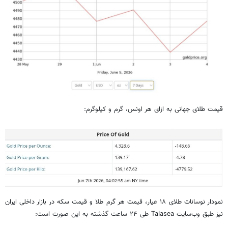
قیمت طلای جهانی به ازای هر اونس، گرم و کیلوگرم:
نمودار نوسانات طلای ۱۸ عیار، قیمت هر گرم طلا و قیمت سکه در بازار داخلی ایران
نیز طبق وب‌سایت Talasea طی ۲۴ ساعت گذشته به این صورت است: