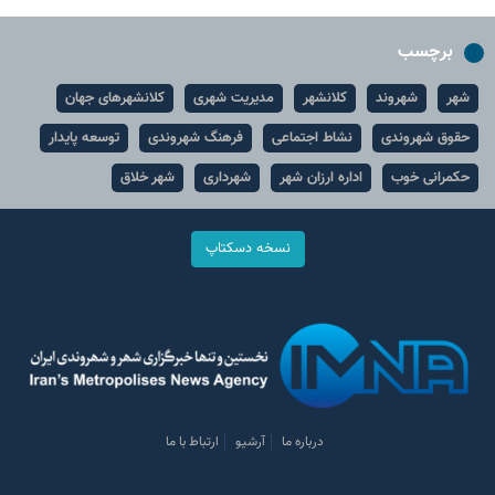
برچسب
شهر
شهروند
کلانشهر
مدیریت شهری
کلانشهرهای جهان
حقوق شهروندی
نشاط اجتماعی
فرهنگ شهروندی
توسعه پایدار
حکمرانی خوب
اداره ارزان شهر
شهرداری
شهر خلاق
نسخه دسکتاپ
درباره ما
آرشیو
ارتباط با ما