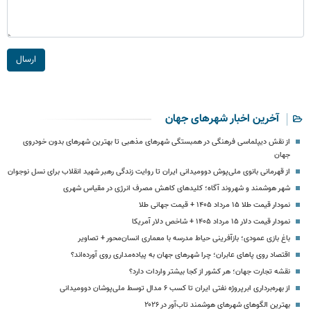
ارسال
آخرین اخبار شهرهای جهان
از نقش دیپلماسی فرهنگی در همبستگی شهرهای مذهبی تا بهترین شهرهای بدون خودروی
جهان
از قهرمانی بانوی ملی‌پوش دوومیدانی ایران تا روایت زندگی رهبر شهید انقلاب برای نسل نوجوان
شهر هوشمند و شهروند آگاه؛ کلیدهای کاهش مصرف انرژی در مقیاس شهری
نمودار قیمت طلا ۱۵ مرداد ۱۴۰۵ + قیمت جهانی طلا
نمودار قیمت دلار ۱۵ مرداد ۱۴۰۵ + شاخص دلار آمریکا
باغ بازی عمودی؛ بازآفرینی حیاط مدرسه با معماری انسان‌محور + تصاویر
اقتصاد روی پاهای عابران؛ چرا شهرهای جهان به پیاده‌مداری روی آورده‌اند؟
نقشه تجارت جهان؛ هر کشور از کجا بیشتر واردات دارد؟
از بهره‌برداری ابرپروژه نفتی ایران تا کسب ۶ مدال توسط ملی‌پوشان دوومیدانی
بهترین الگوهای شهرهای هوشمند تاب‌آور در ۲۰۲۶