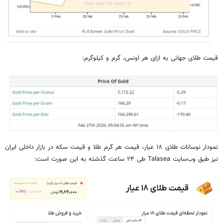
قیمت طلای جهانی به ازای هر اونس، گرم و کیلوگرم:
نمودار نوسانات طلای ۱۸ عیار، قیمت هر گرم طلا و قیمت سکه در بازار داخلی ایران
نیز طبق وب‌سایت Talasea طی ۲۴ ساعت گذشته به این صورت است: