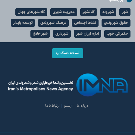
شهر
شهروند
کلانشهر
مدیریت شهری
کلانشهرهای جهان
حقوق شهروندی
نشاط اجتماعی
فرهنگ شهروندی
توسعه پایدار
حکمرانی خوب
اداره ارزان شهر
شهرداری
شهر خلاق
نسخه دسکتاپ
درباره ما
آرشیو
ارتباط با ما