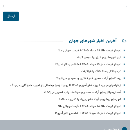
ارسال
آخرین اخبار شهرهای جهان
نمودار قیمت طلا ۱۹ مرداد ۱۴۰۵ + قیمت جهانی طلا
این شهرها بازی انرژی را عوض کردند
نمودار قیمت دلار ۱۹ مرداد ۱۴۰۵ + شاخص دلار آمریکا
تب چنگکی هنگ‌کنگ را فراگرفت
روستاهای آینده همین قدر فانتزی و عمودی می‌شود؟
از فراخوان جایزه البرز دانش‌آموزی ۱۴۰۵ تا روایت زهرا چخماقی از تجربه خبرنگاری در جنگ
آسمان‌خراش‌های آینده، معماری هوشمند را به تصویر می‌کشند
شهرهای پیشرو چگونه «شهر زیبا» را تغییر داده‌اند؟
نمودار قیمت طلا ۱۸ مرداد ۱۴۰۵ + قیمت جهانی طلا
نمودار قیمت دلار ۱۸ مرداد ۱۴۰۵ + شاخص دلار آمریکا
برچسب