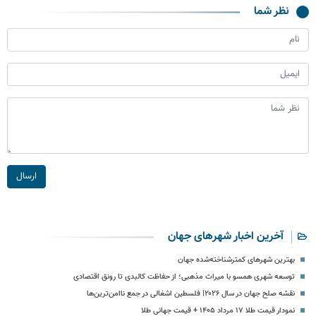
نظر شما
ارسال
آخرین اخبار شهرهای جهان
بهترین شهرهای کمترشناخته‌شده جهان
توسعه شهری همسو با میراث مذهبی؛ از حفاظت کالبدی تا رونق اقتصادی
نقشه صلح جهان در سال ۲۰۲۶| فلسطین اشغالی در جمع ناامن‌ترین‌ها
نمودار قیمت طلا ۱۷ مرداد ۱۴۰۵ + قیمت جهانی طلا