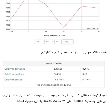
قیمت طلای جهانی به ازای هر اونس، گرم و کیلوگرم:
نمودار نوسانات طلای ۱۸ عیار، قیمت هر گرم طلا و قیمت سکه در بازار داخلی ایران
نیز طبق وب‌سایت Talasea طی ۲۴ ساعت گذشته به این صورت است: