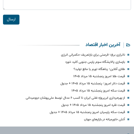
ارسال
آخرین اخبار اقتصاد
ناترازی برق؛ فرصتی برای بازتعریف حکمرانی انرژی
بازسازی پالایشگاه سوم پارس جنوبی کلید خورد
طلای آنلاین؛ پناهگاه تورم یا مانع تولید؟
قیمت طلا امروز پنجشنبه ۱۵ مرداد ۱۴۰۵
قیمت دلار امروز؛ پنجشنبه ۱۵ مرداد ۱۴۰۵ + جدول
قیمت سکه امروز پنجشنبه ۱۵ مرداد ۱۴۰۵
از بهره‌برداری ابرپروژه نفتی ایران تا کسب ۶ مدال توسط ملی‌پوشان دوومیدانی
قیمت نقره امروز پنجشنبه ۱۵ مرداد ۱۴۰۵ + جدول
قیمت سکه پارسیان امروز پنجشنبه ۱۵ مرداد ۱۴۰۵ + جدول
آتش خاورمیانه در بازارهای جهان