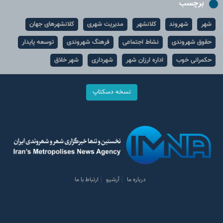
برچسب
شهر
شهروند
کلانشهر
مدیریت شهری
کلانشهرهای جهان
حقوق شهروندی
نشاط اجتماعی
فرهنگ شهروندی
توسعه پایدار
حکمرانی خوب
اداره ارزان شهر
شهرداری
شهر خلاق
نسخه دسکتاپ
درباره ما
آرشیو
ارتباط با ما