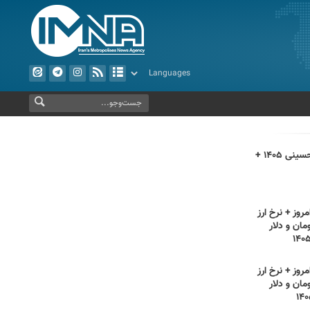
اعمال روز اربعین حسینی ۱۴۰۵ +
روز + نرخ ارز
مان و دلار
روز + نرخ ارز
مان و دلار