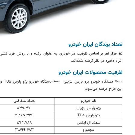
تعداد برندگان ایران خودرو
۱۵ هزار نفر
بر اساس
افراد ذخیره در نظر گرفته شده‌اند.
ظرفیت محصولات ایران خودرو
۷۰۰۰ دستگاه خودرو پژو پارس بنزینی، ۶۰۰۰ دستگاه خودرو پژو پارس TU۵ و ۲۰۰۰ دستگاه خودرو سمند
این طرح عرضه می‌شود.
نام خودرو
تعداد متقاضی
پژو پارس بنزینی
۸۳۹.۳۷۱
پژو پارس TU۵
۲.۴۶۵.۳۲۴
سمند
ال
ایکس
۵۹۴.۷۸۸
مجموع
۳.۸۹۹.۴۸۳