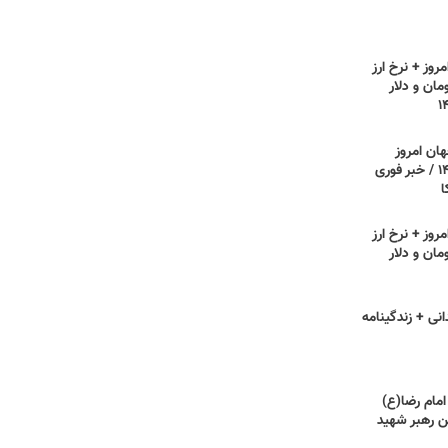
روز + نرخ ارز
مان و دلار
هان امروز
یکشنبه ۲۱ تیر ۱۴۰۵ / خبر فوری
ا
روز + نرخ ارز
مان و دلار
انی + زندگینامه
امام رضا(ع)
 رهبر شهید