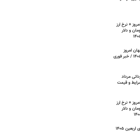
روز + نرخ ارز
مان و دلار
هان امروز
دوشنبه ۵ مرداد ۱۴۰۵ / خبر فوری
داتی مرداد
 شرایط و قیمت
روز + نرخ ارز
مان و دلار
نرخ کرایه مسیرهای اربعین ۱۴۰۵