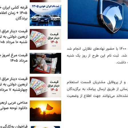
قرعه کشی ایران خ
۱۴۰۵ + زمان اعل
برندگان
قیمت دینار عراق ام
اربعین دولتی به تو
شنبه ۱۰ مرداد ۱۴۰۵
مراسم قرعه کشی محصولات ایران خودرو پانزدهم فروردین ماه ۱۴۰۰ با حضور نهادهای نظارتی انجام شد
م شد.
ثبت نام
این طرح از روز
یک شنبه
مرداد ۱۴۰۵
قیمت دینار عراق ام
 و از پروفایل مشتریان
قسمت
استعلام
اربعین دولتی به تو
انی از طریق ارسال پیامک به برگزیدگان
چهارشنبه ۷ مرداد ۱۴۰۵
ده‌اند می‌توانند جهت
اطلاع
از وضعیت
مداحی عربی اربعی
دانلود نوحه صوتی ۴۰۵
فراخوان به‌کارگیر