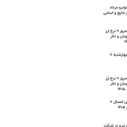
ودرو مرداد
ام نتایج و اسامی
روز + نرخ ارز
مان و دلار
قیمت مرغ امروز چهارشنبه ۷
روز + نرخ ارز
مان و دلار
ن امسال +
۱
ی نیرو در شرکت