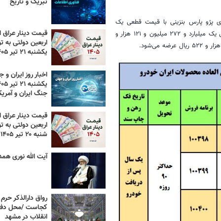
تبریک و تاریخ
ش فوق‌العاده ایران خودرو بر پایه بخشنامه ۴۳۶۵ خودروی پژو پارس بنزینی با قیمت قطعی یک
قیمت دینار عراق ام
میلیارد و ۲۲۴ میلیون و ۱۰۴ هزار و ۵۵۰ ریال، پژو پارس TU۵ با قیمت قطعی یک میلیارد و ۲۷۲ میلیون و ۱۲۱ هزار و
اربعین دولتی به تو
یکشنبه ۲۱ تیر ۱۴۰۵
اخبار روز ایران و ج
جنگ ایران و آمریک
قیمت دینار عراق ام
اربعین دولتی به تو
شنبه ۲۰ تیر ۱۴۰۵
آیت الله نوری همد
رواق دارالذکر حرم 
کجاست /محل دفن
انقلاب در مشهد