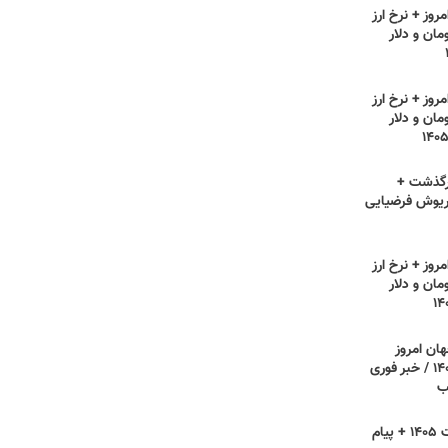
روز + نرخ ارز
مان و دلار
روز + نرخ ارز
مان و دلار
رگذشت +
ریوش فرضیایی
روز + نرخ ارز
مان و دلار
هان امروز
دوشنبه ۲۲ تیر ۱۴۰۵ / خبر فوری
ب
روز فناوری اطلاعات ۱۴۰۵ + پیام