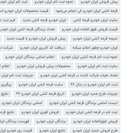
پیش فروش ایران خودرو
نحوه ثبت نام ایران خودرو
ثبت نام ایران خودرو 
قرعه کشی ایران خودرو کی انجام می‌شود
قیمت محصولات ایران خودرو امر
سایت ایران خودرو قرعه کشی
ایران خودرو قرعه کشی جدید
فرم ثبت نا
قیمت فروش فوق العاده ایران خودرو
تعداد برندگان قرعه کشی ایران خودرو
نتیجه قرعه کشی ایران خودرو
پیش فروش ایران خودرو با قیمت جدید
ایران خودرو چطور اعلام ‌میکنه
دریافت کد کاربری ایران خودرو
شرکت در 
نحوه ثبت نام قرعه کشی ایران خودرو
اعلام اسامی برندگان ایران خودرو
سایت ثبت نام ایران خودرو
محصولات پیش فروش ایران خودرو
اعلام 
تعداد نفرات شرکت کننده در قرعه کشی ایران خودرو
جزییات ثبت نام ایران 
ثبت نام ایران خودرو در سال ۹۹
سایت قرعه کشی ایران خودرو
پیگیری 
جزییات طرح جدید ایران خودرو
تاریخ قرعه کشی ایران خودرو ۹۹
نتایج 
لیست اسامی برندگان قرعه کشی ایران خودرو
اسامی برندگان ایران خودرو
ثبت نام در قرعه کشی ایران خودرو
فروش فوری ایران خودرو
نتایج قرع
فروش فوق‌العاده ایران خودرو
برندگان ایران خودرو
فهرست برندگان ایرا
طرح فروش جدید ایران خودرو
نتایج ایران خودرو
قیمت روز خودرو ایران