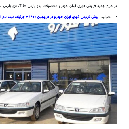
در طرح جدید فروش فوری ایران خودرو محصولات پژو پارس TU۵، پژو پارس بنزینی و سمند
بخوانید:
پیش فروش فوری ایران خودرو در فروردین ۱۴۰۰ + جزئیات
ثبت نام
ای