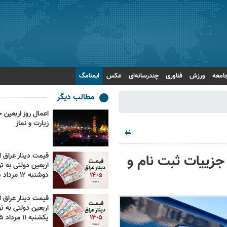
امعه
ورزش
فناوری
چندرسانه‌ای
عکس
ایمنامگ
مطالب دیگر
زیارت و نماز
جزییات ثبت نام و
قیمت دینار عراق ام
اربعین دولتی به تو
دوشنبه ۱۲ مرداد ۱۴۰۵
قیمت دینار عراق ام
اربعین دولتی به تو
یکشنبه ۱۱ مرداد ۱۴۰۵