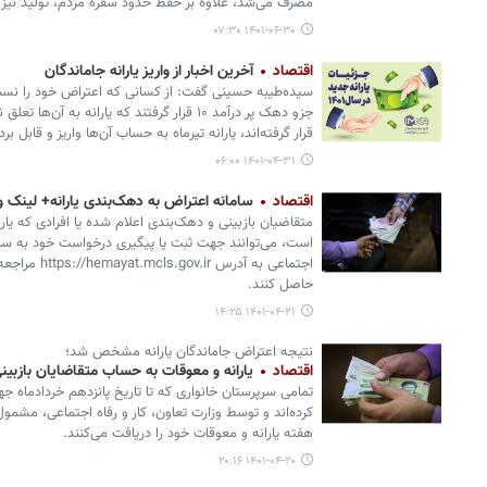
مصرف می‌شد، علاوه بر حفظ حدود سفره مردم، تولید نیز 
۱۴۰۱-۰۶-۳۰ ۰۷:۳۰
اقتصاد
آخرین اخبار از واریز یارانه جاماندگان
سیده‌طیبه حسینی گفت: از کسانی که اعتراض خود را نسبت
قرار گرفته‌اند، یارانه تیرماه به حساب آن‌ها واریز و قابل 
۱۴۰۱-۰۴-۳۱ ۰۶:۰۰
اقتصاد
سامانه اعتراض به دهک‌بندی یارانه+ لینک و
است، می‌توانند جهت ثبت یا پیگیری درخواست خود به سامان
حاصل کنند.
۱۴۰۱-۰۴-۲۱ ۱۴:۲۵
نتیجه اعتراض جاماندگان یارانه مشخص شد؛
اقتصاد
یارانه و معوقات به حساب متقاضایان بازبی
تمامی سرپرستان خانواری که تا تاریخ پانزدهم خردادماه ج
کرده‌اند و توسط وزارت تعاون، کار و رفاه اجتماعی، مشمول د
هفته یارانه و معوقات خود را دریافت می‌کنند.
۱۴۰۱-۰۴-۲۰ ۲۰:۱۶