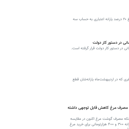
معاون وزارت تعاون، کار و رفاه اجتماعی گفت: امشب مبلغ ۲۰ درصد یارانه اعتباری به حساب سه
ری که در اردیبهشت‌ماه یارانه‌شان قطع
غ نشد/ مصرف مرغ کاهش قابل توجهی داشته
اینکه مصرف گوشت مرغ اکنون در مقایسه
با سال قبل کاهش قابل توجهی داشته است، گفت: اگر یارانه ۳۰۰ و ۴۰۰ هزارتومانی برای خرید مرغ