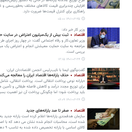
طرح توزیع عادلانه یارانه‌ها در حالی به دستور رئیس‌جمه
افزایش چندبرابری قیمت کالاهای مختلف به‌طوررسمی و غ
راهکاری برای کنترل قیمت‌ها ضرورت دارد.
۱۴۰۱-۰۲-۲۵ ۰۵:۰۰
وزیر کار خبر داد:
اقتصاد
ثبت بیش از یک‌میلیون اعتراض در سایت 
وزیر تعاون،کار و رفاه اجتماعی گفت: در چهار روز اجرای طر
بررسی است.
۱۴۰۱-۰۲-۲۴ ۱۲:۱۵
گفت‌وگوی ایمنا با نایب‌رئیس انجمن اقتصاددان ایران:
اقتصاد
حذف یارانه‌ها اقتصاد ایران را معالجه می‌کند
«یارانه نوعی پرداخت انتقالی است. پرداخت انتقالی، شامل ی
برای توزیع مجدد درآمد و کاهش فاصله طبقاتی و تأمین هزی
باید پرداخت شود؛ اما چگونگی پرداخت آن نیز اهمیت بسیا
۱۴۰۱-۰۲-۲۴ ۰۶:۰۹
اقتصاد
صفر تا صد یارانه‌های جدید
شده است، محاسبات انجام شده نشان می دهد که با اصلاح 
کالای اساسی با یارانه تخصیص داده شده به تناسب ۹ دهک افزایش یافته است.