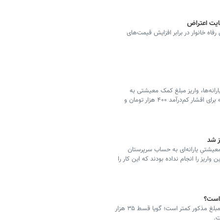
رفاه خانوار در برابر افزایش قیمت‌های
ارانه‌ها، واریز مبلغ کمک معیشتی به
حساب مردم آغاز شد. به گفته رئیس‌جمهور مبلغ این یارانه برای اقشار کم‌درآمد ۴۰۰ هزار تومان و
ز شد
عیشتیِ یارانه‌ای به حساب سرپرستان
واریز را انجام نداده بودند که این کار را
بنابر بررسی‌های صورت گرفته، مبلغ یارانه پرداخت شده از مبلغ مذکور کمتر است؛ گویا قسط ۳۵ هزار
ت.