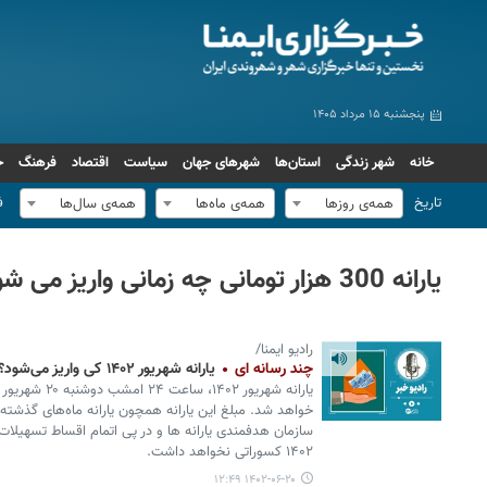
پنجشنبه ۱۵ مرداد ۱۴۰۵
خانه
شهر زندگی
استان‌ها
شهرهای جهان
سیاست
اقتصاد
فرهنگ
ج
تاریخ
ف
همه‌ی روزها
همه‌ی ماه‌ها
همه‌ی سال‌ها
یارانه 300 هزار تومانی چه زمانی واریز می شود
رادیو ایمنا/
چند رسانه ای
یارانه شهریور ۱۴۰۲ کی واریز می‌شود؟
سازمان هدفمندی یارانه ها و در پی اتمام اقساط تسهیلات 
۱۴۰۲ کسوراتی نخواهد داشت.
۱۴۰۲-۰۶-۲۰ ۱۲:۴۹