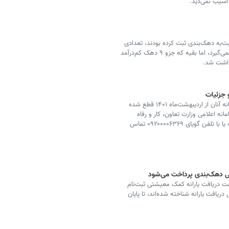
آسیب نمی‌دید.
‌به دهک‌بندی ثبت کرده بودند، تعدادی
جزو دهک پر درآمد ۱۰ قرار گرفتند که یارانه به آن‌ها تعلق نمی‌گیرد، اما بقیه که جزو ۹ دهک کم‌درآمد
برداشت شد.
 جزئیات
متقاضیان بازبینی و دهک‌بندی اعلام شده یا افرادی که یارانه آنان از اردیبهشت‌ماه ۱۴۰۱ قطع شده
ه اعلامی وزارت تعاون، کار و رفاه
اجتماعی به آدرس https://hemayat.mcls.gov.ir مراجعه یا با تلفن گویای ۰۹۲۰۰۰۰۶۳۶۹ تماس
نی دهک‌بندی پرداخت می‌شود
هت دریافت یارانه کمک معیشتی ثبت‌نام
ریافت یارانه شناخته شده‌اند، تا پایان