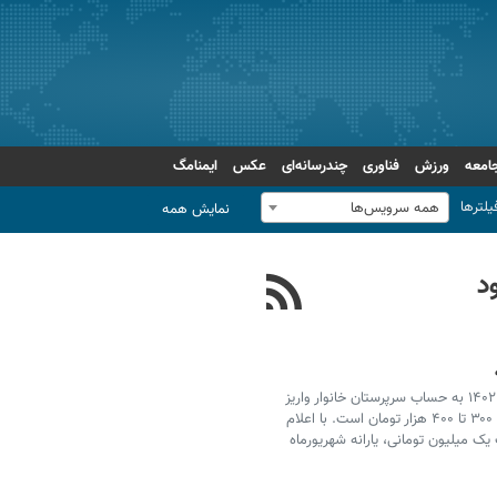
امعه
ورزش
فناوری
چندرسانه‌ای
عکس
ایمنامگ
یلترها
همه سرویس‌ها
نمایش همه
یارانه شهریور ۱۴۰۲، ساعت ۲۴ امشب دوشنبه ۲۰ شهریور ۱۴۰۲ به حساب سرپرستان خانوار واریز
خواهد شد. مبلغ این یارانه همچون یارانه ماه‌های گذشته ۳۰۰ تا ۴۰۰ هزار تومان است. با اعلام
یک میلیون تومانی، یارانه شهریورماه