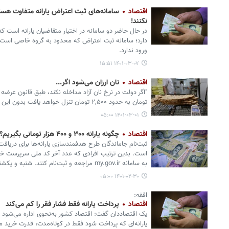
اقتصاد
سامانه‌های ثبت اعتراض یارانه متفاوت هستن
نکنند!
در حال حاضر دو سامانه در اختیار متقاضیان یارانه است که با
دارد؛ سامانه ثبت اعتراض که محدود به گروه خاصی است و
ورود ندارد.
۱۴۰۱-۰۳-۰۷ ۱۵:۵۱
اقتصاد
نان ارزان می‌شود اگر...
تومان به حدود ۲,۵۰۰ تومان تنزل خواهد یافت بدون این که دولت بخواهد به نانوا امر کرده باشد!"
۱۴۰۱-۰۳-۰۱ ۰۵:۰۰
اقتصاد
چگونه یارانه ۳۰۰ و ۴۰۰ هزار تومانی بگیریم؟
است. بدین ترتیب افرادی که عدد آخر کد ملی سرپرست خانوا
به سامانه my.gov.ir مراجعه و ثبت‌نام کنند. شنبه و یکشنبه نیز سامانه برای تمام افراد باز است.
۱۴۰۱-۰۲-۳۰ ۰۵:۰۰
افقه:
اقتصاد
پرداخت یارانه فقط فشار فقر را کم می‌کند
یک اقتصاددان گفت: اقتصاد کشور به‌نحوی اداره می‌شود که 
یارانه‌ای که پرداخت شود فقط در کوتاه‌مدت، قدرت خرید م