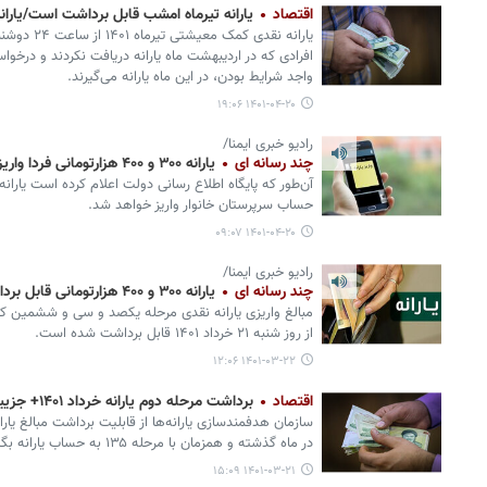
اقتصاد
یارانه تیرماه امشب قابل برداشت است/یاران
یارانه نقدی 
افرادی که در اردیبهشت ماه یارانه دریافت نکردند و درخوا
واجد شرایط بودن، در این ماه یارانه می‌گیرند.
۱۴۰۱-۰۴-۲۰ ۱۹:۰۶
رادیو خبری ایمنا/
چند رسانه ای
یارانه ۳۰۰ و ۴۰۰ هزارتومانی فردا واریز می‌شود
حساب سرپرستان خانوار واریز خواهد شد.
۱۴۰۱-۰۴-۲۰ ۰۹:۰۷
رادیو خبری ایمنا/
چند رسانه ای
یارانه ۳۰۰ و ۴۰۰ هزارتومانی قابل برداشت شد
مبالغ واریزی یارانه نقدی مرحله یکصد و سی و ششمین 
از روز شنبه ۲۱ خرداد ۱۴۰۱ قابل برداشت شده است.
۱۴۰۱-۰۳-۲۲ ۱۲:۰۶
اقتصاد
برداشت مرحله دوم یارانه خرداد ۱۴۰۱+ جزییات جدید
در ماه گذشته و همزمان با مرحله ۱۳۵ به حساب یارانه بگیران واریز شده بود، خبر داد.
۱۴۰۱-۰۳-۲۱ ۱۵:۰۹