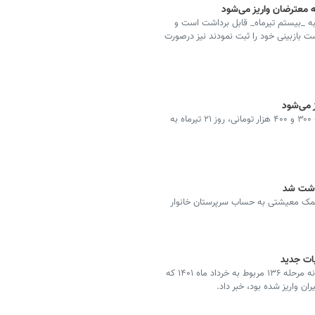
ه معترضان واریز می‌شود
کمک معیشتی تیرماه ۱۴۰۱ از ساعت ۲۴ دوشنبه _بیستم تیرماه_ قابل برداشت است و
ست بازبینی خود را ثبت نمودند نیز درصورت
آن‌طور که پایگاه اطلاع رسانی دولت اعلام کرده است یارانه ۳۰۰ و ۴۰۰ هزار تومانی، روز ۲۱ تیرماه به
کمک معیشتی به حساب سرپرستان خانوار
سازمان هدفمندسازی یارانه‌ها از قابلیت برداشت مبالغ یارانه مرحله ۱۳۶ مربوط به خرداد ماه ۱۴۰۱ که