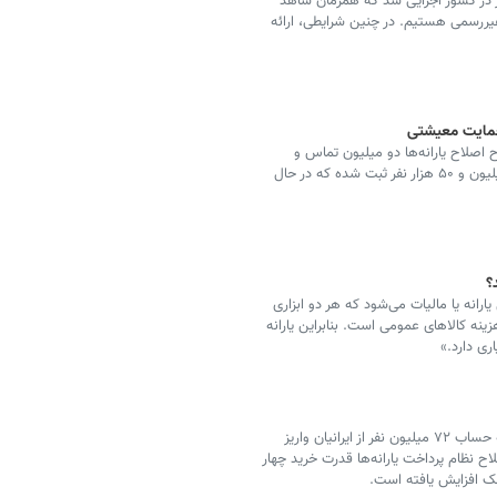
ور در کشور اجرایی شد که همزمان شاهد
یررسمی هستیم. در چنین شرایطی، ارائه
حمایت معیشتی
ح اصلاح یارانه‌ها دو میلیون تماس و
مراجعه به سایت حمایت معیشتی انجام و اعتراض یک میلیون و ۵۰ هزار نفر ثبت شده که در حال
؟
ارانه یا مالیات می‌شود که هر دو ابزاری
نه کالاهای عمومی است. بنابراین یارانه
ری دارد.»
سازمان هدفمندی یارانه‌ها اعلام کرده است یارانه جدید به حساب ۷۲ میلیون نفر از ایرانیان واریز
نظام پرداخت یارانه‌ها قدرت خرید چهار