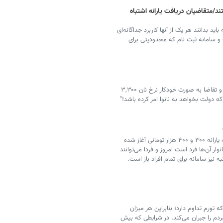
د/متقاضیان دریافت یارانه اشتباه
ید بدانند هر یک از آنها کاربرد جداگانه‌ای
 سامانه ثبت نام که محدودیتی برای
"اگر دولت در نرخ نان آزاد مداخله نکند، طبق قانون عرضه و تقاضا به صورت خودکار نرخ نان ۳,۳۰۰
ثبت‌نام جاماندگان طرح هدفمندسازی یارانه‌ها برای دریافت یارانه ۳۰۰ و ۴۰۰ هزار تومانی آغاز شده
ر آن‌ها فرد است امروز و فردا می‌توانند
تورم تداوم دارد؛ بنابراین هر میزان
ردم را جبران می‌کند. در شرایطی که بیش