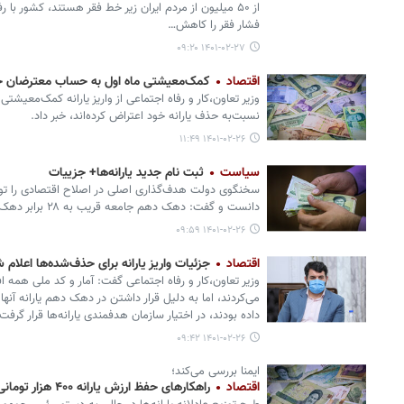
از ۵۰ میلیون از مردم ایران زیر خط فقر هستند، کشور با رف
فشار فقر را کاهش…
۱۴۰۱-۰۲-۲۷ ۰۹:۲۰
اقتصاد
کمک‌معیشتی ماه اول به حساب معترضان حذف
وزیر تعاون،کار و رفاه اجتماعی از واریز یارانه کمک‌معیش
نسبت‌به حذف یارانه خود اعتراض کرده‌اند، خبر داد.
۱۴۰۱-۰۲-۲۶ ۱۱:۴۹
سیاست
ثبت نام جدید یارانه‌ها+ جزییات
سخنگوی دولت هدف‌گذاری اصلی در اصلاح اقتصادی را توس
دانست و گفت: دهک دهم جامعه قریب به ۲۸ برابر دهک ضعیف‌تر جامعه از یارانه ها بهره می‌بردند.
۱۴۰۱-۰۲-۲۶ ۰۹:۵۹
اقتصاد
جزئیات واریز یارانه برای حذف‌شده‌ها اعلام 
وزیر تعاون،کار و رفاه اجتماعی گفت: آمار و کد ملی همه اف
می‌کردند، اما به دلیل قرار داشتن در دهک دهم یارانه آ
داده بودند، در اختیار سازمان هدفمندی یارانه‌ها قرار گرفت.
۱۴۰۱-۰۲-۲۶ ۰۹:۴۲
ایمنا بررسی می‌کند؛
اقتصاد
راهکارهای حفظ ارزش یارانه ۴۰۰ هزار تومانی