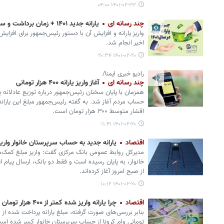
۱۴۰۱-۰۲-۲۳ ۰۴:۰۰
چند رسانه ای
یارانه جدید ۱۴۰۱ + زمان برداشت و سایت اعتراض
واریز یارانه و افزایش آن با دستور رئیس‌جمهور برای افزایش 
اخیر انجام شد.
۱۴۰۱-۰۲-۲۰ ۲۰:۳۴
رادیو خبری ایمنا/
چند رسانه ای
آغاز واریز یارانه ۴۰۰ هزار تومانی
همزمان با پایان سخنان رئیس‌جمهور درباره توزیع عادلانه ی
اقشار متوسط ۳۰۰ هزار تومان است.
۱۴۰۱-۰۲-۲۰ ۱۱:۴۱
اقتصاد
یارانه جدید به حساب سرپرستان خانوار واری
مدیرکل روابط عمومی بانک مرکزی گفت: واریز مبلغ کمک‌م
خانوار، به پایان رسیده است و فقط دو بانک، ارسال پیام این 
از صبح امروز آغاز کرده‌اند.
۱۴۰۱-۰۲-۲۰ ۱۰:۱۲
اقتصاد
چرا یارانه واریز شده کمتر از ۴۰۰ هزار تومان است؟
تومانی وام کرونا از حساب سرپرستان خانوار کسر شده اس