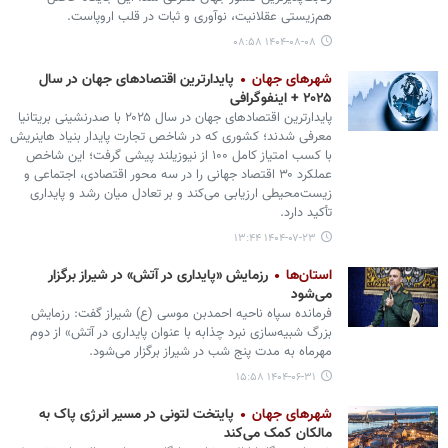
هم‌زیستی عقلانیت، نوآوری و ثبات در قلب اروپاست.
۱۴۰۴-۰۸-۰۸ ۰۸:۵۸
شهرهای جهان
پایدارترین اقتصادهای جهان در سال
۲۰۲۵ + اینفوگرافی
پایدارترین اقتصادهای جهان در سال ۲۰۲۵ با صدرنشینی بریتانیا
معرفی شدند؛ کشوری که در شاخص تجارت پایدار بنیاد هاینریش
با کسب امتیاز کامل ۱۰۰ از نیوزیلند پیشی گرفت؛ این شاخص
عملکرد ۳۰ اقتصاد جهانی را در سه محور اقتصادی، اجتماعی و
زیست‌محیطی ارزیابی می‌کند و بر تعادل میان رشد و پایداری
تأکید دارد.
۱۴۰۴-۰۷-۲۳ ۱۳:۴۴
استان‌ها
رزمایش «پایداری در آتش» در شیراز برگزار
می‌شود
فرمانده سپاه ناحیه احمدبن موسی (ع) شیراز گفت: رزمایش
بزرگ شبیه‌سازی نبرد چذابه با عنوان پایداری در آتش» از دوم
مهرماه به مدت پنج شب در شیراز برگزار می‌شود.
۱۴۰۴-۰۶-۳۱ ۱۵:۵۸
شهرهای جهان
پایتخت لتونی در مسیر انرژی پاک به
مالکان کمک می‌کند