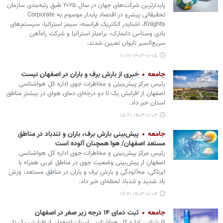
پایدارترین شرکت‌های جهان در سال ۲۰۲۵ طبق رتبه‌بندی سازمان
تحقیقاتی پیشرو در اقتصاد پایدار موسوم به Corporate
Knights، اشنایدر الکتریک فرانسه، سیمز استرالیا، سیستم‌های
بادی وستاس دانمارک، برامبلز استرالیا و شرکت راه‌آهن
سریع‌السیر تایوان تعیین شدند.
۱۴۰۳-۱۱-۰۵ ۱۰:۱۷
جامعه
خبری از بارش برف و باران در اصفهان نیست
رئیس مرکز پیش‌بینی و مخاطرات جوی اداره کل هواشناسی
اصفهان از افزایش یک تا دو درجه‌ای دمای هوای در بیشتر مناطق
استان خبر داد.
۱۴۰۳-۱۱-۰۲ ۱۵:۲۱
جامعه
پیش‌بینی بارش برف، باران و تندباد در مناطق
مستعد اصفهان/ هوا همچنان آلوده است
رئیس مرکز پیش‌بینی و مخاطرات جوی اداره کل هواشناسی
اصفهان از پیش‌بینی وضعیت جوی در مناطق غربی همراه با
ابرناکی، مه‌آلودگی و بارش برف و باران در مناطق مستعد، وزش
باد شدید و تندباد لحظه‌ای خبر داد.
۱۴۰۳-۱۰-۰۴ ۱۴:۴۱
جامعه
ثبت دمای ۱۴ درجه زیر صفر در اصفهان
کارشناس اداره کل هواشناسی استان اصفهان از افزایش یک تا