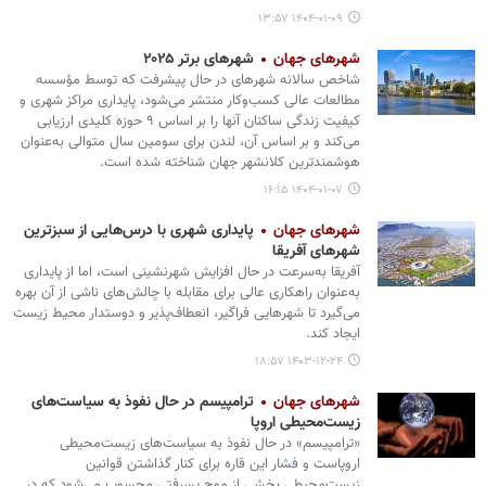
۱۴۰۴-۰۱-۰۹ ۱۳:۵۷
شهرهای جهان
شهرهای برتر ۲۰۲۵
شاخص سالانه شهرهای در حال پیشرفت که توسط مؤسسه
مطالعات عالی کسب‌وکار منتشر می‌شود، پایداری مراکز شهری و
کیفیت زندگی ساکنان آنها را بر اساس ۹ حوزه کلیدی ارزیابی
می‌کند و بر اساس آن، لندن برای سومین سال متوالی به‌عنوان
هوشمندترین کلانشهر جهان شناخته شده است.
۱۴۰۴-۰۱-۰۷ ۱۶:۱۵
شهرهای جهان
پایداری شهری با درس‌هایی از سبزترین
شهرهای آفریقا
آفریقا به‌سرعت در حال افزایش شهرنشینی است، اما از پایداری
به‌عنوان راهکاری عالی برای مقابله با چالش‌های ناشی از آن بهره
می‌گیرد تا شهرهایی فراگیر، انعطاف‌پذیر و دوستدار محیط زیست
ایجاد کند.
۱۴۰۳-۱۲-۲۴ ۱۸:۵۷
شهرهای جهان
ترامپیسم در حال نفوذ به سیاست‌های
زیست‌محیطی اروپا
«ترامپیسم» در حال نفوذ به سیاست‌های زیست‌محیطی
اروپاست و فشار این قاره برای کنار گذاشتن قوانین
زیست‌محیطی بخشی از موج پسرفتی محسوب می‌شود که در