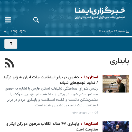
شنبه ۱۷ مرداد ۱۴۰۵
پایداری
استان‌ها
دشمن در برابر استقامت ملت ایران به زانو درآمد
/ تداوم تجمع‌های شبانه
رئیس شورای هماهنگی تبلیغات استان فارس با اشاره به حضور
مستمر مردم شیراز در بیش از ۱۵۰ شب تجمع، این حرکت را
دشمن‌شکن دانست و گفت: استقامت و پایداری مردم در برابر
توطئه‌ها باعث ناامیدی دشمنان شده است.
۱۴۰۵-۰۵-۱۶ ۱۶:۳۶
استان‌ها
پایداری ۴۷ ساله انقلاب مرهون دو رکن ایثار و
مقاومت است