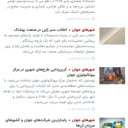
دوسالانه معماری ونیز ۲۰۲۵ از دهم می تا بیست‌وسوم نوامبر
تشکیل می‌دهد و بر تلاقی طراحی، پایداری و مدیریت منابع در
محیط‌های خشک تمرکز دارد.
۱۴۰۳-۱۱-۱۸ ۱۵:۳۳
شهرهای جهان
انقلاب سبز ژاپن در صنعت پوشاک
انقلاب سبز ژاپن در زمینه منسوجات با تولید پارچه‌ای موسوم به
پروتئین تخمیرشده رقم خورد که یک پارچه پیشگام
زیست‌محیطی تولیدشده از میکروب‌هاست و راه‌حلی پایدار برای
معضل ضایعات سرسام‌آور صنعت مد ارائه می‌دهد.
۱۴۰۳-۱۱-۱۸ ۱۰:۲۲
شهرهای جهان
کربن‌زدایی طرح‌های شهری در مرکز
بیوتکنولوژی جهان
بوستون که به‌عنوان مرکز بیوتکنولوژی جهان شناخته می‌شود، با
سیاست‌های منطقه‌بندی جدید که الزامات کربن‌زدایی را برای
پروژه‌های توسعه شهری معرفی می‌کند به پیشرفت خود در هدف
شهر برای کربن‌خنثی شدن تا سال ۲۰۵۰ و سبزتر، سالم‌تر و
عادلانه‌تر شدن برای همه سرعت می‌بخشد.
۱۴۰۳-۱۱-۱۴ ۲۰:۴۳
شهرهای جهان
پایدارترین شرکت‌های جهان و کشورهای
میزبان آن‌ها