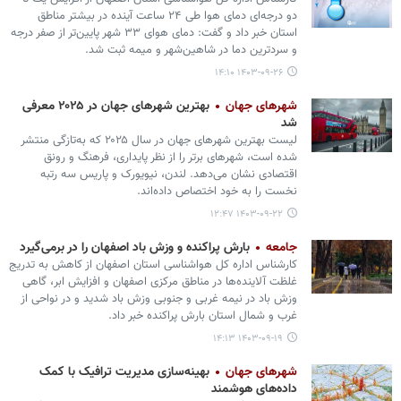
دو درجه‌ای دمای هوا طی ۲۴ ساعت آینده در بیشتر مناطق
استان خبر داد و گفت: دمای هوای ۳۳ شهر پایین‌تر از صفر درجه
و سردترین دما در شاهین‌شهر و میمه ثبت شد.
۱۴۰۳-۰۹-۲۶ ۱۴:۱۰
شهرهای جهان
بهترین شهرهای جهان در ۲۰۲۵ معرفی
شد
لیست بهترین شهرهای جهان در سال ۲۰۲۵ که به‌تازگی منتشر
شده است، شهرهای برتر را از نظر پایداری، فرهنگ و رونق
اقتصادی نشان می‌دهد. لندن، نیویورک و پاریس سه رتبه
نخست را به خود اختصاص داده‌اند.
۱۴۰۳-۰۹-۲۲ ۱۲:۴۷
جامعه
بارش پراکنده و وزش باد اصفهان را در برمی‌گیرد
کارشناس اداره کل هواشناسی استان اصفهان از کاهش به تدریج
غلظت آلاینده‌ها در مناطق مرکزی اصفهان و افزایش ابر، گاهی
وزش باد در نیمه غربی و جنوبی وزش باد شدید و در نواحی از
غرب و شمال استان بارش پراکنده خبر داد.
۱۴۰۳-۰۹-۱۹ ۱۴:۱۳
شهرهای جهان
بهینه‌سازی مدیریت ترافیک با کمک
داده‌های هوشمند