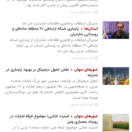
سیاست‌های اقلیمی پیش از ترامپ آغاز شده بود.
۱۴۰۳-۱۲-۰۲ ۱۲:۱۹
مدیرکل ارتباطات و فناوری اطلاعات مازندران خبر داد
استان‌ها
پایداری شبکه ارتباطی ۲۰ منطقه جاده‌ای و
روستایی مازندران
مدیرکل ارتباطات و فناوری اطلاعات مازندران از پایداری شبکه
ارتباطی ۲۰ منطقه جاده‌ای و روستایی استان در پی ایجاد
مشکلات بارش برف خبر داد.
۱۴۰۳-۱۱-۲۴ ۱۱:۳۶
شهرهای جهان
نقش تحول دیجیتال بر بهبود پایداری در
شارجه
تحول دیجیتال در شارجه، سومین شهر بزرگ امارات متحده
عربی، با صرفه‌جویی در ۲۵۰ میلیون درهم امارات و ۱.۲ میلیون
ساعت کاری، همچنین کاهش انتشار ۱۵ هزار تن دی‌اکسیدکربن
همراه بوده است.
۱۴۰۳-۱۱-۲۱ ۱۵:۳۶
شهرهای جهان
امنیت غذایی؛ موضوع غرفه امارات در
رویداد معماری ونیز
امنیت غذایی موضوع غرفه ملی امارات متحده عربی را در