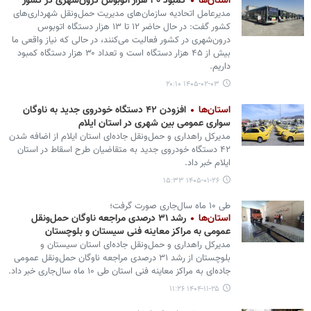
استان‌ها
کمبود ۳۰ هزار اتوبوس ‌درون‌شهری در کشور
مدیرعامل اتحادیه سازمان‌های مدیریت حمل‌ونقل شهرداری‌های
کشور گفت: در حال حاضر ۱۲ تا ۱۳ هزار دستگاه اتوبوس
درون‌شهری در کشور فعالیت می‌کنند، در حالی که نیاز واقعی ما
بیش از ۴۵ هزار دستگاه است و تعداد ۳۰ هزار دستگاه کمبود
داریم.
۱۴۰۵-۰۲-۰۳ ۲۰:۱۰
استان‌ها
افزودن ۴۲ دستگاه خودروی جدید به ناوگان
سواری عمومی بین شهری در استان ایلام
مدیرکل راهداری و حمل‌‎ونقل جاده‌ای استان ایلام از اضافه شدن
۴۲ دستگاه خودروی جدید به متقاضیان طرح اسقاط در استان
ایلام خبر داد.
۱۴۰۵-۰۱-۲۶ ۱۵:۳۳
طی ۱۰ ماه سال‌جاری صورت گرفت؛
استان‌ها
رشد ۳۱ درصدی مراجعه ناوگان حمل‌ونقل
عمومی به مراکز معاینه فنی سیستان و بلوچستان
مدیرکل راهداری و حمل‌ونقل جاده‌ای استان سیستان و
بلوچستان از رشد ۳۱ درصدی مراجعه ناوگان حمل‌ونقل عمومی
جاده‌ای به مراکز معاینه فنی استان طی ۱۰ ماه سال‌جاری خبر داد.
۱۴۰۴-۱۱-۲۵ ۱۱:۲۶