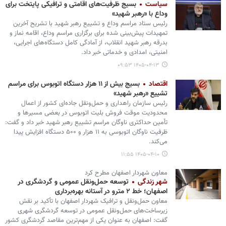
سیاست
بسیج ظرفیت‌های اقامتی و ترافیکی پایتخت برای
وداع با «رهبر شهید»
رئیس ستاد مراسم وداع و تشییع رهبر شهید با تشریح آخرین
تمهیدات پیش‌بینی‌ شده برای برگزاری مراسم وداع، اقامه نماز و
بدرقه رهبر شهید انقلاب، از آمادگی کامل دستگاه‌های اجرایی،
امنیتی، امدادی و خدماتی خبر داد.
۱۴۰۵-۰۴-۱۳ ۰۹:۵۳
اقتصاد
بسیج بیش از ۱۱ هزار دستگاه اتوبوس برای مراسم
تشییع «رهبر شهید»
رئیس سازمان راهداری و حمل‌ونقل جاده‌ای کشور از اعمال
محدودیت موقت فروش بلیت اتوبوس در بعضی مسیرها و
تأمین حداکثری ناوگان مراسم تشییع رهبر شهید خبر داد و گفت:
ظرفیت ناوگان اتوبوسی به ۱۱ هزار و ۵۰۰ دستگاه افزایش پیدا
می‌کند.
۱۴۰۵-۰۴-۱۰ ۱۱:۵۵
معاون شهردار اصفهان مطرح کرد
شهر زندگی
توسعه حمل‌ونقل عمومی و گردشگری در
اصفهان؛ خط ۲ مترو در آستانه بهره‌برداری
معاون حمل‌ونقل و ترافیک شهردار اصفهان با تأکید بر نقش
زیرساخت‌های حمل‌ونقل عمومی در توسعه گردشگری شهری
گفت: اصفهان به عنوان یکی از مهم‌ترین مقاصد گردشگری کشور