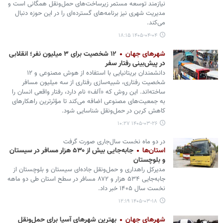
نیازمند توسعه مستمر زیرساخت‌های حمل‌ونقل همگانی است و
مدیریت شهری نیز برنامه‌های گسترده‌ای را در این حوزه دنبال
می‌کند.
۱۴۰۵-۰۴-۰۴ ۱۸:۱۵
شهرهای جهان
۱۲ شخصیت برای ۳ میلیون نفر؛ انقلابی
در پیش‌بینی رفتار سفر
دانشمندان بریتانیایی با استفاده از هوش مصنوعی و ۱۲
شخصیت رفتاری، شبیه‌سازی رفتاری از سه میلیون مسافر
ساخته‌اند. این روش که «آلف» نام دارد، رفتار واقعی انسان را
به جمعیت‌های مصنوعی اضافه می‌کند تا مؤثرترین راهکارهای
کاهش کربن در حمل‌ونقل شناسایی شود.
۱۴۰۵-۰۳-۲۶ ۱۰:۲۷
در دو ماه نخست سال‌جاری صورت گرفت
استان‌ها
جابه‌جایی بیش از ۵۳۰ هزار مسافر در سیستان
و بلوچستان
مدیرکل راهداری و حمل‌ونقل جاده‌ای سیستان و بلوچستان از
جابه‌جایی ۵۳۴ هزار و ۸۷۲ مسافر در سطح استان طی دو ماهه
نخست سال ۱۴۰۵ خبر داد.
۱۴۰۵-۰۳-۱۸ ۱۲:۱۹
شهرهای جهان
بهترین شهرهای آسیا برای حمل‌ونقل