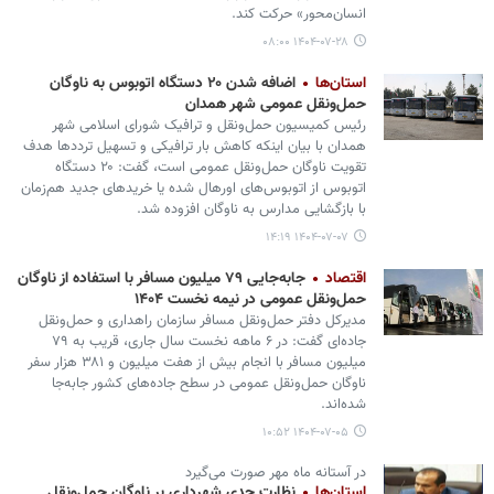
انسان‌محور» حرکت کند.
۱۴۰۴-۰۷-۲۸ ۰۸:۰۰
استان‌ها
اضافه شدن ۲۰ دستگاه اتوبوس به ناوگان
حمل‌ونقل عمومی شهر همدان
رئیس کمیسیون حمل‌ونقل و ترافیک شورای اسلامی شهر
همدان با بیان اینکه کاهش بار ترافیکی و تسهیل ترددها هدف
تقویت ناوگان حمل‌ونقل عمومی است، گفت: ۲۰ دستگاه
اتوبوس از اتوبوس‌های اورهال شده یا خریدهای جدید هم‌زمان
با بازگشایی مدارس به ناوگان افزوده شد.
۱۴۰۴-۰۷-۰۷ ۱۴:۱۹
اقتصاد
جابه‌جایی ۷۹ میلیون مسافر با استفاده از ناوگان
حمل‌ونقل عمومی در نیمه نخست ۱۴۰۴
مدیرکل دفتر حمل‌ونقل مسافر سازمان راهداری و حمل‌ونقل
جاده‌ای گفت: در ۶ ماهه نخست سال جاری، قریب به ۷۹
میلیون مسافر با انجام بیش از هفت میلیون و ۳۸۱ هزار سفر
ناوگان حمل‌ونقل عمومی در سطح جاده‌های کشور جابه‌جا
شده‌اند.
۱۴۰۴-۰۷-۰۵ ۱۰:۵۲
در آستانه ماه مهر صورت می‌گیرد
استان‌ها
نظارت جدی شهرداری بر ناوگان حمل‌ونقل