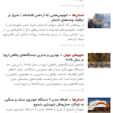
۱۴۰۴-۰۶-۱۵ ۱۸:۴۳
استان‌ها
اتوبوس‌هایی که از نفس افتاده‌اند / شیراز در
ترافیک وعده‌های ناتمام
در روزهایی که گرمای سوزان تابستان شیراز نفس شهروندان را
گرفته، اتوبوس‌های فرسوده با صندلی‌های داغ‌ و تاخیرهای پی در
پی، چالشی بزرگ در مسیر رفت‌وآمد روزانه ساکنان این کلان‌شهر
ایجاد کرده‌اند.
۱۴۰۴-۰۵-۱۴ ۰۹:۴۳
شهرهای جهان
بهترین و بدترین ایستگاه‌های راه‌آهن اروپا
در سال ۲۰۲۵
شاخص ایستگاه‌های راه‌آهن اروپا در سال ۲۰۲۵، با بررسی ۵۰
ایستگاه مهم قاره سبز از نظر دسترسی، امکانات، زمان انتظار،
تأخیر قطارها، خدمات رفاهی و دسترسی به معلولین نتایجی را
اعلام کرده است که نشان‌دهنده تفاوت‌های چشمگیر میان
ایستگاه‌های برتر و ضعیف‌ترین ایستگاه‌ها در اروپا است.
۱۴۰۴-۰۵-۰۷ ۰۷:۱۰
استان‌ها
اضافه شدن ۹ دستگاه خودروی سبک و سنگین
به ناوگان حمل‌ونقل شهرداری یاسوج
شهردار یاسوج از خرید و اضافه شدن ۹ دستگاه خودروی جدید