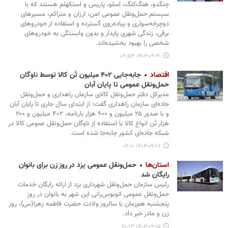
چنگدو، هنگ‌کنگ، اسلو، پاریس و استکهلم هستند که با
سیستم حمل‌ونقل عمومی امن، ارزان و متراکم، مسیرهای
دوچرخه‌سواری و پیاده‌روی گسترده و استفاده از خودروهای
برقی، زندگی شهری پایدار و بدون وابستگی به خودروهای
شخصی را بهبود بخشیده‌اند.
۱۴۰۴-۰۹-۲۱ ۰۹:۵۳
اقتصاد
جابه‌جایی ۴۰۲ میلیون تُن کالا توسط ناوگان
حمل‌ونقل عمومی تا پایان آبان
مدیرکل دفتر حمل‌ونقل کالای سازمان راهداری و حمل‌ونقل
جاده‌ای سازمان راهداری گفت: از ابتدای سال جاری تا پایان آبان‌
و با صدور ۲۵ میلیون و ۹۰۰ هزار بارنامه، ۴۰۲ میلیون و ۲۰۰
هزار تُن انواع کالا با استفاده از ناوگان حمل‌ونقل عمومی کالا در
شبکه جاده‌ای کشور جابه‌جا شده است.
۱۴۰۴-۰۹-۱۷ ۰۹:۱۰
استان‌ها
حمل‌ونقل عمومی یزد در روز زن برای بانوان
رایگان شد
رئیس سازمان حمل‌ونقل شهرداری یزد از ارائه رایگان خدمات
حمل‌ونقل عمومی اتوبوس‌رانی این شهر به بانوان در روز
پنجشنبه هم‌زمان با سالروز ولادت حضرت فاطمه زهرا(س)، روز
زن و مادر خبر داد.
۱۴۰۴-۰۹-۱۵ ۲۰:۱۳