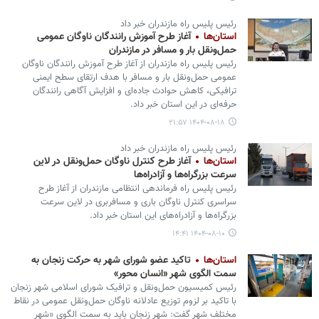
رئیس پلیس راه مازندران خبر داد
استان‌ها
آغاز طرح آموزش رانندگان ناوگان عمومی
حمل‌ونقل بار و مسافر در مازندران
رئیس پلیس راه مازندران از آغاز طرح آموزش رانندگان ناوگان
عمومی حمل‌ونقل بار و مسافر با هدف ارتقای سطح ایمنی
ترافیکی، کاهش حوادث جاده‌ای و افزایش آگاهی رانندگان
حرفه‌ای در این استان خبر داد.
۱۴۰۴-۰۸-۱۸ ۲۱:۵۷
رئیس پلیس راه مازندران خبر داد
استان‌ها
آغاز طرح کنترل ناوگان حمل‌ونقل در لاین
سرعت بزرگراه‌ها و آزادراه‌ها
رئیس پلیس راه فرماندهی انتظامی مازندران از آغاز طرح
سراسری کنترل ناوگان باری و مسافربری در لاین سرعت
بزرگراه‌ها و آزادراه‌های این استان خبر داد.
۱۴۰۴-۰۸-۱۰ ۱۴:۴۱
استان‌ها
تاکید عضو شورای شهر به حرکت زنجان به
سمت الگوی شهر «انسان محور»
رئیس کمیسیون حمل‌ونقل و ترافیک شورای اسلامی شهر زنجان
با تاکید بر لزوم توزیع عادلانه ناوگان حمل‌ونقل عمومی در نقاط
مختلف شهر گفت: شهر زنجان باید به سمت الگوی «شهر