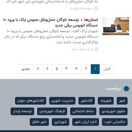
به ناوگان حمل‌ونقل و خدمات‌رسانی شهرداری این شهر خبر داد.
۱۴۰۴-۰۵-۰۱ ۲۰:۵۲
استان‌ها
توسعه ناوگان حمل‌ونقل عمومی اراک با ورود ۱۰
دستگاه اتوبوس برقی جدید
شهردار اراک گفت: توسعه ناوگان حمل‌ونقل عمومی با ورود ۱۰
دستگاه اتوبوس جدید و آماده‌سازی پنج دستگاه دیگر که در حال
پلاک‌گذاری است، ادامه دارد.
۱۴۰۴-۰۴-۰۹ ۱۹:۱۱
قبلی
۱
۲
۳
۴
۵
۶
۷
بعدی
برچسب
شهر
شهروند
کلانشهر
مدیریت شهری
کلانشهرهای جهان
حقوق شهروندی
نشاط اجتماعی
فرهنگ شهروندی
توسعه پایدار
حکمرانی خوب
اداره ارزان شهر
شهرداری
شهر خلاق