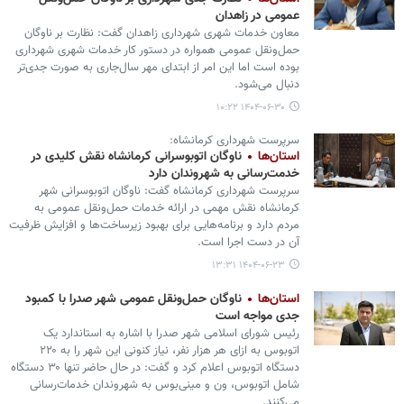
عمومی در زاهدان
معاون خدمات شهری شهرداری زاهدان گفت: نظارت بر ناوگان
حمل‌ونقل عمومی همواره در دستور کار خدمات شهری شهرداری
بوده است اما این امر از ابتدای مهر سال‌جاری به صورت جدی‌تر
دنبال می‌شود.
۱۴۰۴-۰۶-۳۰ ۱۰:۲۲
سرپرست شهرداری کرمانشاه:
استان‌ها
ناوگان اتوبوسرانی کرمانشاه نقش کلیدی در
خدمت‌رسانی به شهروندان دارد
سرپرست شهرداری کرمانشاه گفت: ناوگان اتوبوسرانی شهر
کرمانشاه نقش مهمی در ارائه خدمات حمل‌ونقل عمومی به
مردم دارد و برنامه‌هایی برای بهبود زیرساخت‌ها و افزایش ظرفیت
آن در دست اجرا است.
۱۴۰۴-۰۶-۲۳ ۱۳:۳۱
استان‌ها
ناوگان حمل‌ونقل عمومی شهر صدرا با کمبود
جدی مواجه است
رئیس شورای اسلامی شهر صدرا با اشاره به استاندارد یک
اتوبوس به ازای هر هزار نفر، نیاز کنونی این شهر را به ۲۲۰
دستگاه اتوبوس اعلام کرد و گفت: در حال حاضر تنها ۳۰ دستگاه
شامل اتوبوس، ون و مینی‌بوس به شهروندان خدمات‌رسانی
می‌کنند.