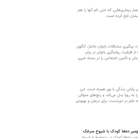
ار بیماری‌هایی که حتی نام آنها را هم
ایشان تلخ کرده است.
ابگاه دانشجویی دخترانه توسط بنیاد ۱۵ خرداد، پیگیری مشکلات بانوان جانباز، الگوی
از ظرفیت روایتگری بانوان در برابر
مان و تأمین اجتماعی را در بسته خبری
 پایانی زندگی با وی همراه است. این
به رویا بدل می‌کند و رنج‌های متوالی
 به علم در دوردست، برای درمان و بهبودی
ی، مرگ‌ومیر ده‌ها کودک در زیمبابوه با شیوع