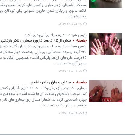
سرخک، اطمینان از بی‌خطری واکسن‌های کرونا، تعیین تک
خلاف قانون و رایگان شدن حلزون شنوایی برای کودکان زیر
ایمنا بخوانید.
۱۴۰۱-۰۵-۲۸ ۰۶:۵۷
رئیس هیئت مدیره بنیاد بیماری‌های نادر:
جامعه
بیش از ۹۵ درصد داروی بیماران نادر وارداتی است/وجود ۳۶۰ گونه بیماری نادر
رئیس هیئت مدیره بنیاد بیماری‌های نادر ایران گفت: درحال‌
۳۶۰گونه رسیده است. این بیماران به‌شدت دچار مشکل‌ه
۹۵درصد داروهای‌ آن‌ها وارداتی است؛ همچنین امکانات در
بسیار آزاردهنده است.
۱۴۰۰-۱۲-۰۸ ۰۷:۳۰
جامعه
صدای بیماران نادر باشیم
کم، موجب تشخیص سخت آن‌ها شده است و محققان تاکنون
جهان شناسایی کرده‌اند. شعار امسال روز بیماری‌های نادر 
موقعیت و هر وضعیت» است.
۱۴۰۰-۱۲-۰۸ ۰۶:۳۰