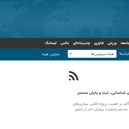
امعه
ورزش
فناوری
چندرسانه‌ای
عکس
ایمنامگ
یلترها
همه سرویس‌ها
نمایش همه
برای شناسایی، ثبت و پایش مستمر
کید بر اهمیت پروژه اطلس بیماری‌های
یش مستمر وضعیت بیماران نادر در کشور