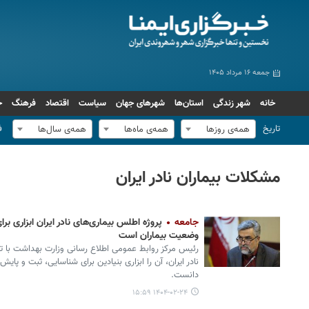
جمعه ۱۶ مرداد ۱۴۰۵
خانه
شهر زندگی
استان‌ها
شهرهای جهان
سیاست
اقتصاد
فرهنگ
ج
تاریخ
ف
همه‌ی روزها
همه‌ی ماه‌ها
همه‌ی سال‌ها
مشکلات بیماران نادر ایران
جامعه
پروژه اطلس بیماری‌های نادر ایران ابزاری 
وضعیت بیماران است
رئیس مرکز روابط عمومی اطلاع رسانی وزارت بهداشت با تأ
نادر ایران، آن را ابزاری بنیادین برای شناسایی، ثبت و پا
دانست.
۱۴۰۴-۰۲-۲۴ ۱۵:۵۹