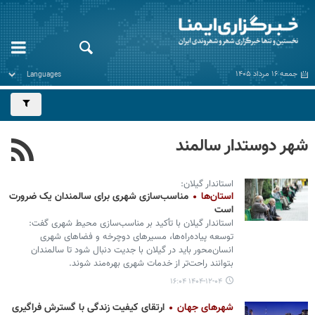
جمعه ۱۶ مرداد ۱۴۰۵
شهر دوستدار سالمند
استاندار گیلان:
استان‌ها
مناسب‌سازی شهری برای سالمندان یک ضرورت
است
استاندار گیلان با تأکید بر مناسب‌سازی محیط شهری گفت:
توسعه پیاده‌راه‌ها، مسیرهای دوچرخه و فضاهای شهری
انسان‌محور باید در گیلان با جدیت دنبال شود تا سالمندان
بتوانند راحت‌تر از خدمات شهری بهره‌مند شوند.
۱۴۰۴-۱۲-۰۴ ۱۶:۰۴
شهرهای جهان
ارتقای کیفیت زندگی با گسترش فراگیری