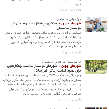
دارد.
۱۴۰۴-۰۷-۰۹ ۱۳:۵۰
روز جهانی سالمندان
شهرهای جهان
سنگاپور؛ پیشتاز آسیا در طراحی شهر
دوستدار سالمندان
سنگاپور با اجرای برنامه‌های سلامت‌محور، طراحی شهری درمانی
و مشارکت اجتماعی گسترده، موفق شد بالاترین رتبه شهر
دوستدار سالمند ۲۰۲۵ را در میان شهرهای آسیایی از سوی
سازمان جهانی بهداشت کسب کند.
۱۴۰۴-۰۷-۰۹ ۰۹:۰۳
به مناسبت روز جهانی سالمندان
شهرهای جهان
شهرهای دوستدار سالمند؛ راهکارهایی
برای بهبود کیفیت زندگی کهن‌سالان
روز جهانی سالمندان ۲۰۲۵ با شعار «سالمندان، محرک اقدامات
محلی و جهانی: آرزوهای ما، سلامت ما، حقوق ما» برگزار می‌شود
و یادآور این حقیقت است که تحقق آرزوهای سالمندان، تضمین
سلامت آن‌ها و احترام به حقوقشان، ضرورتی اجتماعی برای
ساختن جوامعی فراگیر، عادلانه و انسانی است.
۱۴۰۴-۰۷-۰۸ ۱۸:۰۸