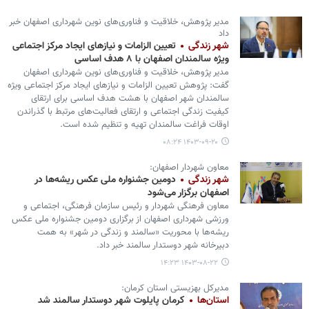
مدیر پژوهش، خلاقیت و فناوری‌های نوین شهرداری اصفهان خبر
داد
شهر زندگی
تعیین الزامات و نیازهای ایجاد مرکز اجتماعی
ویژه سالمندان اصفهان با ۸ هدف اساسی
مدیر پژوهش، خلاقیت و فناوری‌های نوین شهرداری اصفهان
گفت: پژوهش تعیین الزامات و نیازهای ایجاد مرکز اجتماعی ویژه
سالمندان شهر اصفهان با هشت هدف اساسی برای ارتقای
کیفیت زندگی اجتماعی و ارتقای فعالیت‌های مرتبط با گذراندن
اوقات فراغت سالمندان تهیه و تنظیم شده است.
۱۴۰۳-۰۹-۲۰ ۰۸:۲۴
معاون شهردار اصفهان:
شهر زندگی
دومین جشنواره ملی عکس ریشه‌ها در
اصفهان برگزار می‌شود
معاون فرهنگی شهردار و رئیس سازمان فرهنگی، اجتماعی و
ورزشی شهرداری اصفهان از برگزاری دومین جشنواره ملی عکس
ریشه‌ها با محوریت «سالمند و زندگی در شهر» به همت
دبیرخانه شهر دوستدار سالمند خبر داد.
۱۴۰۳-۰۸-۲۲ ۱۴:۲۳
مدیرکل بهزیستی استان کرمان:
استان‌ها
کرمان پایلوت شهر دوستدار سالمند شد