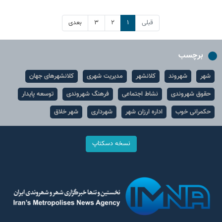
قبلی
۱
۲
۳
بعدی
برچسب
شهر
شهروند
کلانشهر
مدیریت شهری
کلانشهرهای جهان
حقوق شهروندی
نشاط اجتماعی
فرهنگ شهروندی
توسعه پایدار
حکمرانی خوب
اداره ارزان شهر
شهرداری
شهر خلاق
نسخه دسکتاپ