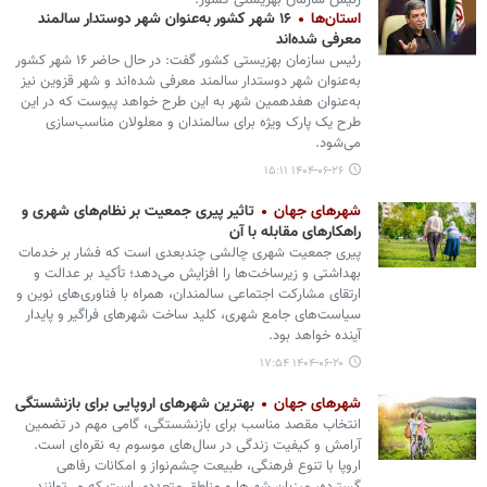
رئیس سازمان بهزیستی کشور:
استان‌ها
۱۶ شهر کشور به‌عنوان شهر دوستدار سالمند
معرفی شده‌اند
رئیس سازمان بهزیستی کشور گفت: در حال حاضر ۱۶ شهر کشور
به‌عنوان شهر دوستدار سالمند معرفی شده‌اند و شهر قزوین نیز
به‌عنوان هفدهمین شهر به این طرح خواهد پیوست که در این
طرح یک پارک ویژه برای سالمندان و معلولان مناسب‌سازی
می‌شود.
۱۴۰۴-۰۶-۲۶ ۱۵:۱۱
شهرهای جهان
تاثیر پیری جمعیت بر نظام‌های شهری و
راهکارهای مقابله با آن
پیری جمعیت شهری چالشی چندبعدی است که فشار بر خدمات
بهداشتی و زیرساخت‌ها را افزایش می‌دهد؛ تأکید بر عدالت و
ارتقای مشارکت اجتماعی سالمندان، همراه با فناوری‌های نوین و
سیاست‌های جامع شهری، کلید ساخت شهرهای فراگیر و پایدار
آینده خواهد بود.
۱۴۰۴-۰۶-۲۰ ۱۷:۵۴
شهرهای جهان
بهترین شهرهای اروپایی برای بازنشستگی
انتخاب مقصد مناسب برای بازنشستگی، گامی مهم در تضمین
آرامش و کیفیت زندگی در سال‌های موسوم به نقره‌ای است.
اروپا با تنوع فرهنگی، طبیعت چشم‌نواز و امکانات رفاهی