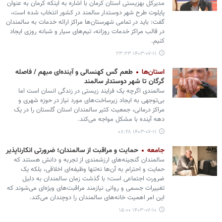
مدیرکل بهزیستی استان کرمان با اشاره به اینکه کرمان به عنوان
پایلوت طرح شهر دوستدار سالمند در کشور انتخاب شده است،
گفت: باید در تمامی شهرستان‌ها مراکز ارائه خدمات به سالمندان
در قالب مراکز خدمات روزانه، تیم‌های سیار و شبانه روزی ایجاد
کنیم.
۱۴۰۳-۰۷-۱۱ ۲۳:۲۳
استان‌ها
طعم گس کهنسالی و آینده‌ای مبهم / فاصله
گرگان تا شهر دوستدار سالمند
سالمندی اگرچه یک فرایند زیستی در زندگی انسان است اما
بی‌توجهی به ایجاد زیرساخت‌های مورد نیاز در حوزه شهری و
مراکز درمانی، جمعیت کثیر سالمندان استان گلستان را در یک
دهه آینده با مشکل مواجه می‌کند.
۱۴۰۳-۰۷-۱۱ ۰۸:۲۸
جامعه
حمایت و مراقبت از سالمندان؛ ضرورتی انکارناپذیر
سالمندان گنجینه‌های ارزشمندی از تجربه و دانش هستند که
حمایت و احترام به آن‌ها نه‌تنها وظیفه‌ای اخلاقی، بلکه یک
ضرورت اجتماعی است؛ با گذشت زمان سالمندان به دلیل
تغییرات جسمی و روانی نیازمند مراقبت‌های ویژه‌ای می‌شوند که
این امر اهمیت خانه‌های سالمندان را دوچندان می‌کند.
۱۴۰۳-۰۷-۱۰ ۱۵:۰۰