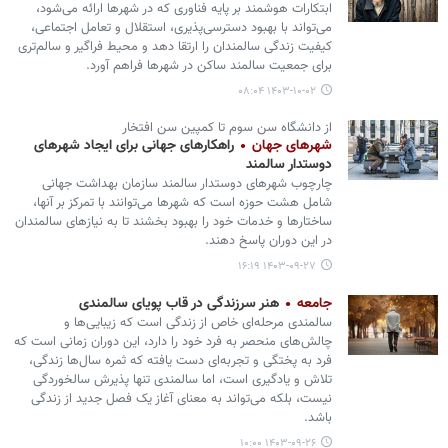
ابتکارات هوشمند بر پایه فناوری که در شهرها ارائه می‌شود،
می‌تواند با بهبود دسترسی‌پذیری، استقلال و تعامل اجتماعی،
کیفیت زندگی سالمندان را ارتقا دهد و محیط فراگیر و سالم‌تری
برای جمعیت سالمند ساکن در شهرها فراهم آورد.
۱۴۰۳-۱۰-۰۲ ۰۸:۰۴
از دانشگاه سن سوم تا کمپین سن افتخار
شهرهای جهان
راهکارهای جهانی برای ایجاد شهرهای
دوستدار سالمند
چارچوب شهرهای دوستدار سالمند سازمان بهداشت جهانی
شامل هشت حوزه است که شهرها می‌توانند با تمرکز بر آنها،
ساختارها و خدمات خود را بهبود بخشند تا به نیازهای سالمندان
در این دوران پاسخ دهند.
۱۴۰۳-۰۹-۲۷ ۱۶:۱۹
جامعه
هنر سرزندگی در قاب پویای سالمندی
سالمندی مرحله‌ای خاص از زندگی است که زیبایی‌ها و
چالش‌های منحصر به فرد خود را دارد، این دوران زمانی است که
فرد به پختگی و تجربه‌ای دست یافته که ثمره سال‌ها زندگی،
تلاش و یادگیری است، اما سالمندی تنها پذیرش سالخوردگی
نیست، بلکه می‌تواند به معنای آغاز یک فصل جدید از زندگی
باشد.
۱۴۰۳-۰۹-۲۶ ۱۰:۰۰