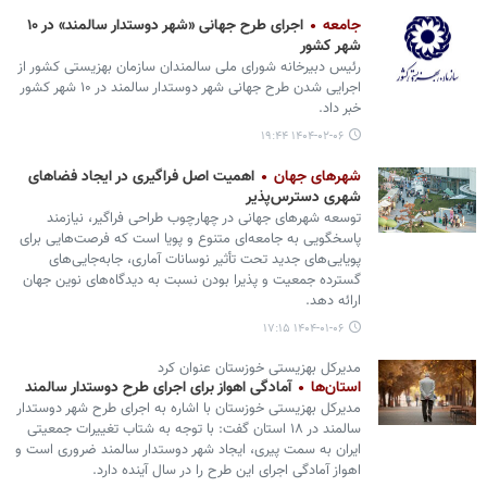
جامعه
اجرای طرح جهانی «شهر دوستدار سالمند» در ۱۰
شهر کشور
رئیس دبیرخانه شورای ملی سالمندان سازمان بهزیستی کشور از
اجرایی شدن طرح جهانی شهر دوستدار سالمند در ۱۰ شهر کشور
خبر داد.
۱۴۰۴-۰۲-۰۶ ۱۹:۴۴
شهرهای جهان
اهمیت اصل فراگیری در ایجاد فضاهای
شهری دسترس‌پذیر
توسعه شهرهای جهانی در چهارچوب طراحی فراگیر، نیازمند
پاسخگویی به جامعه‌ای متنوع و پویا است که فرصت‌هایی برای
پویایی‌های جدید تحت تأثیر نوسانات آماری، جابه‌جایی‌های
گسترده جمعیت و پذیرا بودن نسبت به دیدگاه‌های نوین جهان
ارائه دهد.
۱۴۰۴-۰۱-۰۶ ۱۷:۱۵
مدیرکل بهزیستی خوزستان عنوان کرد
استان‌ها
آمادگی اهواز برای اجرای طرح دوستدار سالمند
مدیرکل بهزیستی خوزستان با اشاره به اجرای طرح شهر دوستدار
سالمند در ۱۸ استان گفت: با توجه به شتاب تغییرات جمعیتی
ایران به سمت پیری، ایجاد شهر دوستدار سالمند ضروری است و
اهواز آمادگی اجرای این طرح را در سال آینده دارد.