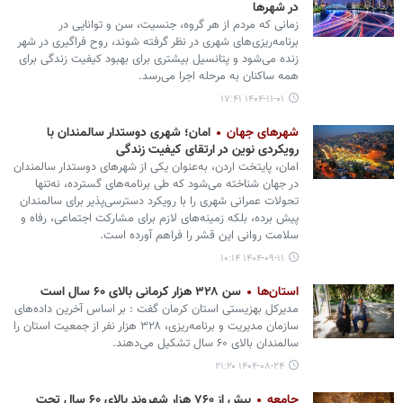
در شهرها
زمانی که مردم از هر گروه، جنسیت، سن و توانایی در
برنامه‌ریزی‌های شهری در نظر گرفته شوند، روح فراگیری در شهر
زنده می‌شود و پتانسیل بیشتری برای بهبود کیفیت زندگی برای
همه ساکنان به مرحله اجرا می‌رسد.
۱۴۰۴-۱۱-۰۱ ۱۷:۴۱
شهرهای جهان
امان؛ شهری دوستدار سالمندان با
رویکردی نوین در ارتقای کیفیت زندگی
امان، پایتخت اردن، به‌عنوان یکی از شهرهای دوستدار سالمندان
در جهان شناخته می‌شود که طی برنامه‌های گسترده‌، نه‌تنها
تحولات عمرانی شهری را با رویکرد دسترسی‌پذیر برای سالمندان
پیش برده، بلکه زمینه‌های لازم برای مشارکت اجتماعی، رفاه و
سلامت روانی این قشر را فراهم آورده است.
۱۴۰۴-۰۹-۱۱ ۱۰:۱۴
استان‌ها
سن ۳۲۸ هزار کرمانی‌ بالای ۶۰ سال است
مدیرکل بهزیستی استان کرمان گفت : بر اساس آخرین داده‌های
سازمان مدیریت و برنامه‌ریزی، ۳۲۸ هزار نفر از جمعیت استان را
سالمندان بالای ۶۰ سال تشکیل می‌دهند.
۱۴۰۴-۰۸-۲۴ ۲۱:۲۰
جامعه
بیش از ۷۶۰ هزار شهروند بالای ۶۰ سال تحت