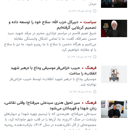
دیدار.
۱۴۰۵-۰۴-۱۵ ۰۹:۳۲
سیاست
دبیرکل حزب الله: سلاح خود را توسعه داده‌ و
تصمیم کربلایی گرفته‌ایم
شیخ نعیم قاسم در مراسم عزاداری محرم در مرقد شهید سید
حسن نصرالله، گفت: ما با تمامی اشکال وابستگی مقابله
می‌کنیم و هرگاه دشمن با سلاح با ما روبرو شود، ما نیز با سلاح
با او مقابله خواهیم کرد.
۱۴۰۵-۰۳-۲۹ ۲۰:۳۹
فرهنگ
حبیب خزاعی‌فر موسیقی وداع با «رهبر شهید
انقلاب» را ساخت
موسیقی وداع با «رهبر شهید انقلاب» توسط حبیب خزاعی‌فر
نواخته شد.
۱۴۰۵-۰۲-۲۰ ۱۷:۲۴
فرهنگ
سیر تحول هنری سیدعلی میرفتاح/ وقتی نقاشی،
زبانِ شهدا و قهرمانان می‌شود
سیدعلی میرفتاح، هنرمندی که با ترسیم چهره شهدا بر دیوارهای
پایتخت در جنگ ۱۲روزه، یاد آن‌ها را در قلب شهر جاودانه کرد، با
مجموعه‌ای از آثار تکان‌دهنده در سال ۱۴۰۴، بازتاب‌دهنده روحیه