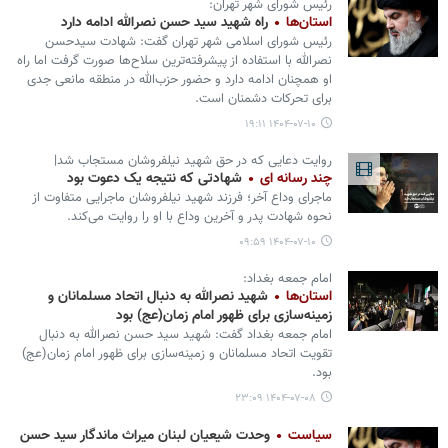
رئیس شورای شهر تهران:
استان‌ها
راه شهید سید حسن نصرالله ادامه دارد
رئیس شورای اسلامی شهر تهران گفت: شهادت سیدحسن
نصرالله با استفاده از پیشرفته‌ترین سلاح‌ها صورت گرفت اما راه
او همچنان ادامه دارد و حضور حزب‌الله در منطقه مانعی جدی
برای تحرکات دشمنان است.
۱۴۰۴-۰۷-۱۰ ۱۹:۱۱
روایت دعایی که در حق شهید نیلفروشان مستجاب شد|
چند رسانه ای
شهادتی که نتیجه یک دعوت بود
ماجرای وداع آخر؛ فرزند شهید نیلفروشان ماجرایی متفاوت از
نحوه شهادت پدر و آخرین وداع با او را روایت می‌کند.
۱۴۰۴-۰۷-۱۰ ۰۹:۵۹
امام جمعه بغداد:
استان‌ها
شهید نصرالله به دنبال اتحاد مسلمانان و
زمینه‌سازی برای ظهور امام زمان(عج) بود
امام جمعه بغداد گفت: شهید سید حسن نصرالله به دنبال
تقویت اتحاد مسلمانان و زمینه‌سازی برای ظهور امام زمان(عج)
بود.
۱۴۰۴-۰۷-۰۸ ۲۳:۰۹
سیاست
وحدت شیعیان لبنان میراث ماندگار سید حسن