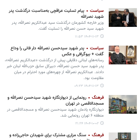
سیاست
پیام تسلیت عراقچی به‌مناسبت درگذشت پدر
شهید نصرالله
وزیر خارجه کشورمان درگذشت سید عبدالکریم نصرالله، پدر
شهید سید حسن نصرالله را تسلیت گفت.
۱۴۰۴-۱۱-۱۳ ۱۱:۵۳
سیاست
پدر شهید سیدحسن نصرالله دار فانی را وداع
گفت + بیوگرافی و عکس
رسانه‌های لبنانی دقایقی پیش از درگذشت «عبدالکریم نصرالله»،
پدر شهید سید حسن نصرالله، دبیرکل سابق حزب‌الله لبنان خبر
دادند. عبدالکریم نصرالله از چهره‌های مورد احترام در میان
مقاومت بود.
۱۴۰۴-۱۱-۱۳ ۰۹:۲۳
فرهنگ
رونمایی از دیوارنگاره شهید سیدحسن نصرالله و
مسجدالاقصی در تهران
دیوارنگاره یادمان شهید سیدحسن نصرالله و مسجدالاقصی در
منطقه ۶ تهران رونمایی شد.
۱۴۰۴-۱۰-۰۲ ۲۱:۲۴
فرهنگ
سنگ مزاری مشترک برای شهیدان حاجی‌زاده و