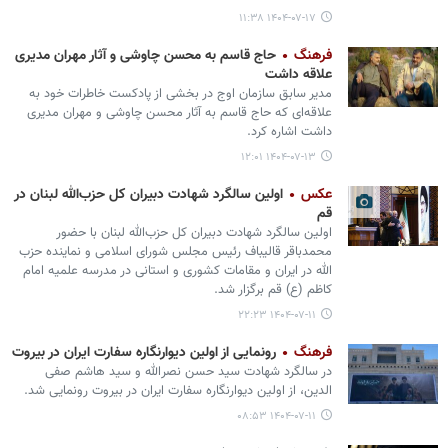
۱۴۰۴-۰۷-۱۷ ۱۱:۳۸
فرهنگ
حاج قاسم به محسن چاوشی و آثار مهران مدیری
علاقه داشت
مدیر سابق سازمان اوج در بخشی از پادکست خاطرات خود به
علاقه‌ای که حاج قاسم به آثار محسن چاوشی و مهران مدیری
داشت اشاره کرد.
۱۴۰۴-۰۷-۱۳ ۱۲:۰۱
عکس
اولین سالگرد شهادت دبیران کل حزب‌الله لبنان در
قم
اولین سالگرد شهادت دبیران کل حزب‌الله لبنان با حضور
محمدباقر قالیباف رئیس مجلس شورای اسلامی و نماینده حزب
الله در ایران و مقامات کشوری و استانی در مدرسه علمیه امام
کاظم (ع) قم برگزار شد.
۱۴۰۴-۰۷-۱۱ ۲۲:۲۳
فرهنگ
رونمایی از اولین دیوارنگاره سفارت ایران در بیروت
در سالگرد شهادت سید حسن نصرالله و سید هاشم صفی
الدین، از اولین دیوارنگاره سفارت ایران در بیروت رونمایی شد.
۱۴۰۴-۰۷-۱۱ ۰۸:۵۳