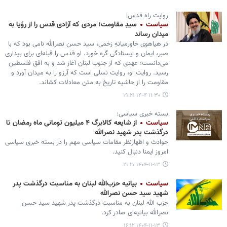
روایت راه قدس|
سیاست
سیدِ مقاومت؛ مردی که آزادی قدس را از رؤیا به
میدان رساند
در هیاهوی خاورمیانهِ زخمی، سید حسن نصرالله نامی بود که با
صبر، ایمان و ایستادگی گره خورد. او قدس را قبله‌ای برای بیداری
می‌دانست؛ عهدی که از جنوب لبنان آغاز شد و به افق فلسطین
رسید. روایت او، روایت نسلی است که آرزو را به میدان آورد و
مقاومت را از حاشیه تاریخ به متن معادلات کشاند.
۱۴۰۴-۱۱-۳۰ ۱۹:۲۱
بسته خبری سیاسی:
سیاست
از شایعه کالابرگ ۴ میلیون تومانی ماه رمضان تا
درگذشت پدر شهید نصرالله
حوادث و اظهارنظر مقامات سیاسی مهم را در بسته خبری سیاسی
امروز ایمنا دنبال کنید.
۱۴۰۴-۱۱-۱۳ ۲۱:۲۰
سیاست
بیانیه حزب‌الله لبنان به مناسبت درگذشت پدر
شهید سید حسن نصرالله
حزب الله لبنان به مناسبت درگذشت پدر شهید سید حسن
نصرالله بیانیه‌ای صادر کرد.
۱۴۰۴-۱۱-۱۳ ۱۶:۱۲