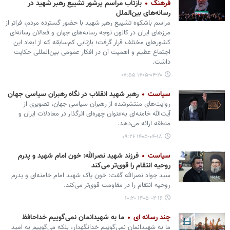
فرهنگ
بازتاب مراسم پرشور تشییع رهبر شهید در
رسانه‌های بین‌الملل
مراسم باشکوه تشییع رهبر شهید با حضور گسترده مردم، فراتر از
مرزهای ایران در کانون توجه رسانه‌های جهان و فعالان رسانه‌ای
کشورهای مختلف قرار گرفت؛ بازتابی کم‌سابقه که از ابعاد این
اجتماع عظیم و اهمیت آن در افکار عمومی بین‌المللی حکایت
داشت.
۱۴۰۵-۰۴-۲۰ ۰۷:۵۵
سیاست
رهبر شهید انقلاب در نگاه رهبران سیاسی جهان
روایت‌های منتشرشده از رهبران سیاسی جهان، تصویری از
آیت‌الله خامنه‌ای به‌عنوان چهره‌ای اثرگذار در معادلات ایران و
منطقه ارائه می‌دهد.
۱۴۰۵-۰۴-۱۸ ۰۹:۲۶
سیاست
فرزند شهید نصرالله: خون امام شهید و پدرم
روحیه انتقام را قوی‌تر می‌کند
سید جواد نصرالله گفت: خون پاک شهید امام خامنه‌ای و پدرم
روحیه انتقام را در مقاومت قوی‌تر می‌کند.
۱۴۰۵-۰۴-۱۶ ۱۰:۲۰
چند رسانه ای
ما به شهیدانمان نمی‌گوییم خداحافظ
ما به شهیدانمان نمی‌گوییم خدانگهدار، بلکه می‌گوییم به امید