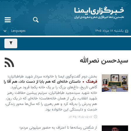
یکشنبه ۱۸ مرداد ۱۴۰۵
سیدحسن نصرالله
بخش دوم گفت‌وگوی ایمنا با خانواده سردار شهید طباطبائیان؛
فرهنگ
داستان خانه‌ای که هم بابا از دست داد، هم آقا را
گاهی تاریخ، داغ‌های بزرگ را بر یک خانه یکجا فرود می‌آورد.
خانه شهید سیدمجید طباطبائیان، سرتیم پیشین حفاظت رهبر
شهید انقلاب، یکی از همان خانه‌هاست؛ خانه‌ای که در یک روز،
هم پدرش را بدرقه کرد و هم رهبری را که سال‌ها محور زندگی،
خدمت و دلبستگی این خانواده بود.
۱۴۰۵-۰۵-۰۷ ۰۷:۴۵
از شگفتی رسانه‌ها تا اعتراف به حضور میلیونی مردم؛