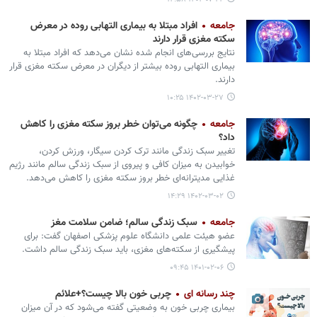
جامعه
افراد مبتلا به بیماری التهابی روده در معرض
سکته مغزی قرار دارند
نتایج بررسی‌های انجام شده نشان می‌دهد که افراد مبتلا به
بیماری التهابی روده بیشتر از دیگران در معرض سکته مغزی قرار
دارند.
۱۴۰۲-۰۳-۲۷ ۱۰:۲۵
جامعه
چگونه می‌توان خطر بروز سکته مغزی را کاهش
داد؟
تغییر سبک زندگی مانند ترک کردن سیگار، ورزش کردن،
خوابیدن به میزان کافی و پیروی از سبک زندگی سالم مانند رژیم
غذایی مدیترانه‌ای خطر بروز سکته مغزی را کاهش می‌دهد.
۱۴۰۲-۰۳-۰۲ ۱۴:۲۹
جامعه
سبک زندگی سالم؛ ضامن سلامت مغز
عضو هیئت علمی دانشگاه علوم پزشکی اصفهان گفت: برای
پیشگیری از سکته‌های مغزی، باید سبک زندگی سالم داشت.
۱۴۰۱-۰۲-۰۶ ۰۹:۴۵
چند رسانه ای
چربی خون بالا چیست؟+علائم
بیماری چربی خون به وضعیتی گفته می‌شود که در آن میزان