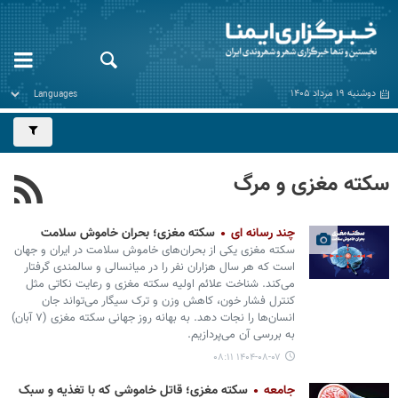
دوشنبه ۱۹ مرداد ۱۴۰۵
سکته مغزی و مرگ
چند رسانه ای
سکته مغزی؛ بحران خاموش سلامت
سکته مغزی یکی از بحران‌های خاموش سلامت در ایران و جهان
است که هر سال هزاران نفر را در میانسالی و سالمندی گرفتار
می‌کند. شناخت علائم اولیه سکته مغزی و رعایت نکاتی مثل
کنترل فشار خون، کاهش وزن و ترک سیگار می‌تواند جان
انسان‌ها را نجات دهد. به بهانه روز جهانی سکته مغزی (۷ آبان)
به بررسی آن می‌پردازیم.
۱۴۰۴-۰۸-۰۷ ۰۸:۱۱
جامعه
سکته مغزی؛ قاتل خاموشی که با تغذیه و سبک