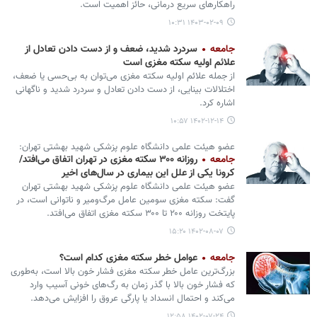
راهکارهای سریع درمانی، حائز اهمیت است.
۱۴۰۳-۰۲-۰۹ ۱۰:۳۱
جامعه
سردرد شدید، ضعف و از دست دادن تعادل از
علائم اولیه سکته مغزی است
از جمله علائم اولیه سکته مغزی می‌توان به بی‌حسی یا ضعف،
اختلالات بینایی، از دست دادن تعادل و سردرد شدید و ناگهانی
اشاره کرد.
۱۴۰۲-۱۲-۱۴ ۱۰:۵۷
عضو هیئت علمی دانشگاه علوم پزشکی شهید بهشتی تهران:
جامعه
روزانه ۳۰۰ سکته مغزی در تهران اتفاق می‌افتد/
کرونا یکی از علل این بیماری در سال‌های اخیر
عضو هیئت علمی دانشگاه علوم پزشکی شهید بهشتی تهران
گفت: سکته مغزی سومین عامل مرگ‌ومیر و ناتوانی است، در
پایتخت روزانه ۲۰۰ تا ۳۰۰ سکته مغزی اتفاق می‌افتد.
۱۴۰۲-۰۸-۰۷ ۱۵:۲۰
جامعه
عوامل خطر سکته مغزی کدام است؟
بزرگ‌ترین عامل خطر سکته مغزی فشار خون بالا است، به‌طوری
که فشار خون بالا با گذر زمان به رگ‌های خونی آسیب وارد
می‌کند و احتمال انسداد یا پارگی عروق را افزایش می‌دهد.
۱۴۰۲-۰۷-۲۴ ۱۲:۵۸