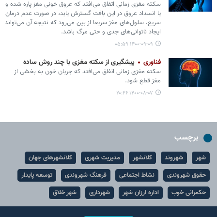
سکته مغزی زمانی اتفاق می‌افتد که عروق خونی مغز پاره شده و
یا انسداد عروق در این بافت گسترش یابد، در صورت عدم درمان
سریع، سلول‌های مغز سریعا از بین می‌رود که نتیجه آن می‌تواند
ایجاد ناتوانی‌های جدی و حتی مرگ باشد.
۱۴۰۰-۰۹-۰۹ ۰۵:۵۹
فناوری
پیشگیری از سکته مغزی با چند روش ساده
سکته مغزی زمانی اتفاق می‌افتد که جریان خون به بخشی از
مغز قطع شود.
۱۴۰۰-۰۸-۰۷ ۲۰:۲۶
برچسب
شهر
شهروند
کلانشهر
مدیریت شهری
کلانشهرهای جهان
حقوق شهروندی
نشاط اجتماعی
فرهنگ شهروندی
توسعه پایدار
حکمرانی خوب
اداره ارزان شهر
شهرداری
شهر خلاق