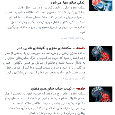
زندگی سالم مهار می‌شود
سکته مغزی یکی از خطرناک‌ترین و در عین حال قابل
پیشگیری‌ترین اختلالات مغزی است که سالانه میلیون‌ها نفر را
در سراسر جهان درگیر می‌کند. متخصصان معتقدند با اصلاح
سبک زندگی، کنترل فشار خون، ترک سیگار و رعایت اصول
تغذیه سالم، می‌توان از بروز بسیاری از این سکته‌ها جلوگیری
کرد.
۱۴۰۴-۰۴-۳۱ ۱۲:۵۲
جامعه
سکته‌های مغزی و ثانیه‌های طلایی عمر
سکته مغزی زمانی رخ می‌دهد که خون‌رسانی به بخشی از مغز
دچار اختلال شود که می‌تواند آسیب یا مرگ سلول‌های مغزی را
به دنبال داشته باشد و علائم آن شامل بی‌حسی ناگهانی، اختلال
در گفتار، تاری دید و سردرد شدید است و با کنترل عوامل خطر
مانند فشار خون بالا و دیابت می‌توان از بروز آن پیشگیری کرد.
۱۴۰۴-۰۴-۱۴ ۰۸:۱۸
جامعه
تهدید حیات سلول‌های مغزی
سکته مغزی زمانی رخ می‌دهد که جریان خون به بخشی از مغز
به‌طور ناگهانی قطع می‌شود و این امر باعث آسیب به سلول‌های
مغزی می‌شود، این وضعیت ایجاد علائمی مانند ضعف و
بی‌حسی یک‌طرفه بدن، اختلال در گفتار و درک آن، مشکلات
بینایی و سرگیجه را به همراه خواهد داشت.