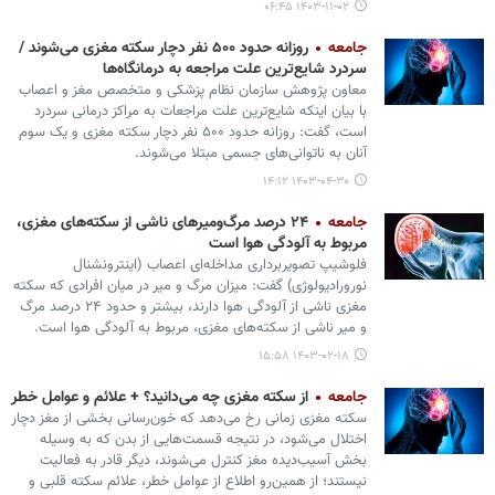
۱۴۰۳-۱۱-۰۲ ۰۶:۴۵
جامعه
روزانه حدود ۵۰۰ نفر دچار سکته مغزی می‌شوند /
سردرد شایع‌ترین علت مراجعه به درمانگاه‌ها
معاون پژوهش سازمان نظام پزشکی و متخصص مغز و اعصاب
با بیان اینکه شایع‌ترین علت مراجعات به مراکز درمانی سردرد
است، گفت: روزانه حدود ۵۰۰ نفر دچار سکته مغزی و یک سوم
آنان به ناتوانی‌های جسمی مبتلا می‌شوند.
۱۴۰۳-۰۴-۳۰ ۱۴:۱۲
جامعه
۲۴ درصد مرگ‌ومیرهای ناشی از سکته‌های مغزی،
مربوط به آلودگی هوا است
فلوشیپ تصویربرداری مداخله‌ای اعصاب (اینترونشنال
نورورادیولوژی) گفت: میزان مرگ و میر در میان افرادی که سکته
مغزی ناشی از آلودگی هوا دارند، بیشتر و حدود ۲۴ درصد مرگ
و میر ناشی از سکته‌های مغزی، مربوط به آلودگی هوا است.
۱۴۰۳-۰۲-۱۸ ۱۵:۵۸
جامعه
از سکته مغزی چه می‌دانید؟ + علائم و عوامل خطر
سکته‌ مغزی زمانی رخ می‌دهد که خون‌رسانی بخشی از مغز دچار
اختلال می‌شود، در نتیجه قسمت‌هایی از بدن که به وسیله‌
بخش آسیب‌دیده‌ مغز کنترل می‌شوند، دیگر قادر به فعالیت
نیستند؛ از همین‌رو اطلاع از عوامل خطر، علائم سکته قلبی و